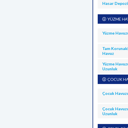
Hasar Depoz
YÜZME HAV
Yüzme Havuz
Tam Korunakl
Havuz
Yüzme Havuz
Uzunluk
ÇOCUK HA
Çocuk Havuz
Çocuk Havuz
Uzunluk