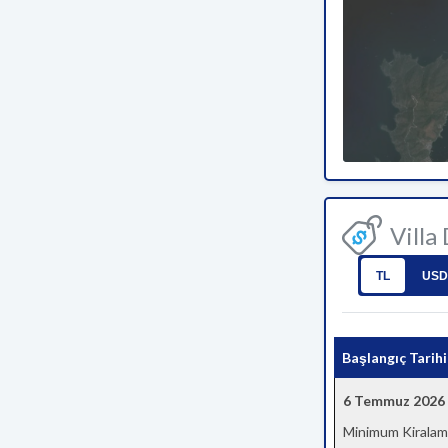
Villa
TL
USD
Başlangıç Tarihi
6 Temmuz 2026
Minimum Kiralam