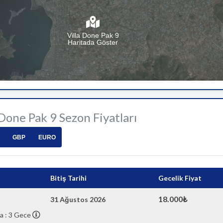
Villa Done Pak 9
Haritada Göster
 Done Pak 9 Sezon Fiyatları
GBP
EURO
Bitiş Tarihi
Gecelik Fiyat
18.000₺
31 Ağustos 2026
a : 3 Gece