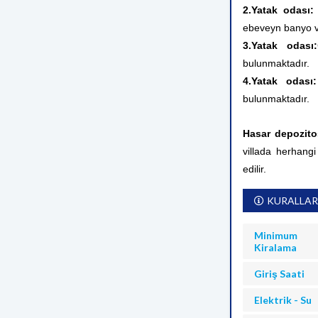
2.Yatak odası
ebeveyn banyo v
3.Yatak odası:
bulunmaktadır.
4.Yatak odas
bulunmaktadır.
Hasar depozit
villada herhangi
edilir.
KURALLAR
Minimum
Kiralama
Giriş Saati
Elektrik - Su