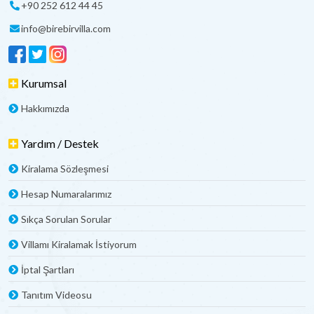
+90 252 612 44 45
info@birebirvilla.com
Kurumsal
Hakkımızda
Yardım / Destek
Kiralama Sözleşmesi
Hesap Numaralarımız
Sıkça Sorulan Sorular
Villamı Kiralamak İstiyorum
İptal Şartları
Tanıtım Videosu