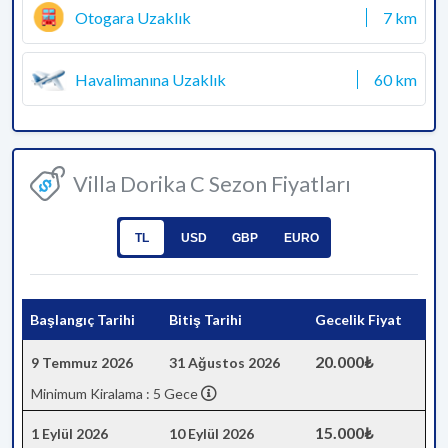
Otogara Uzaklık
7 km
Havalimanına Uzaklık
60 km
Villa Dorika C Sezon Fiyatları
TL
USD
GBP
EURO
Başlangıç Tarihi
Bitiş Tarihi
Gecelik Fiyat
20.000₺
9 Temmuz 2026
31 Ağustos 2026
Minimum Kiralama : 5 Gece
15.000₺
1 Eylül 2026
10 Eylül 2026