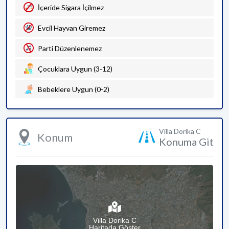
İçeride Sigara İçilmez
Evcil Hayvan Giremez
Parti Düzenlenemez
Çocuklara Uygun (3-12)
Bebeklere Uygun (0-2)
Villa Dorika C
Konum
Konuma Git
Villa Dorika C
Haritada Göster