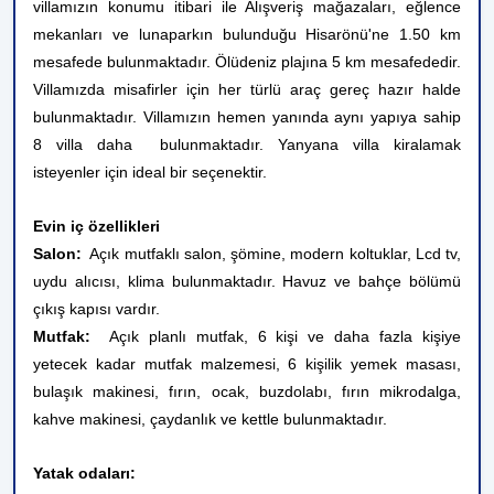
villamızın konumu itibari ile Alışveriş mağazaları, eğlence
mekanları ve lunaparkın bulunduğu Hisarönü'ne 1.50 km
mesafede bulunmaktadır. Ölüdeniz plajına 5 km mesafededir.
Villamızda misafirler için her türlü araç gereç hazır halde
bulunmaktadır. Villamızın hemen yanında aynı yapıya sahip
8 villa daha
bulunmaktadır. Yanyana villa kiralamak
isteyenler için ideal bir seçenektir.
Evin iç özellikleri
Salon:
Açık mutfaklı salon, şömine, modern koltuklar, Lcd tv,
uydu alıcısı, klima bulunmaktadır. Havuz ve bahçe bölümü
çıkış kapısı vardır.
Mutfak:
Açık planlı mutfak, 6 kişi ve daha fazla kişiye
yetecek kadar mutfak malzemesi, 6 kişilik yemek masası,
bulaşık makinesi, fırın, ocak, buzdolabı, fırın mikrodalga,
kahve makinesi, çaydanlık ve kettle bulunmaktadır.
Yatak odaları: