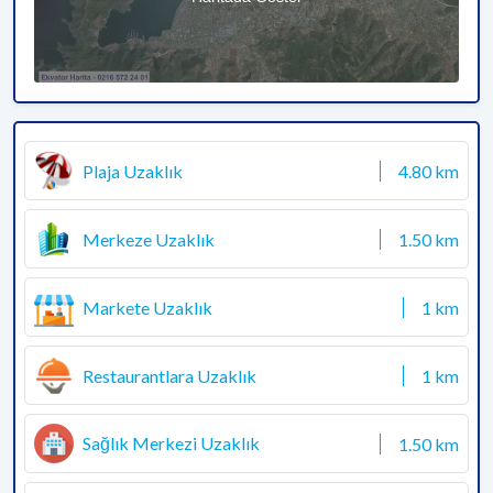
Plaja Uzaklık
4.80 km
Merkeze Uzaklık
1.50 km
Markete Uzaklık
1 km
Restaurantlara Uzaklık
1 km
Sağlık Merkezi Uzaklık
1.50 km