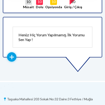
10
10
10
10
Müsait
Dolu
Opsiyonda
Giriş / Çıkış
Henüz Hiç Yorum Yapılmamış. İlk Yorumu
Sen Yap !
Taşyaka Mahallesi 203 Sokak No:32 Daire:3 Fethiye / Muğla