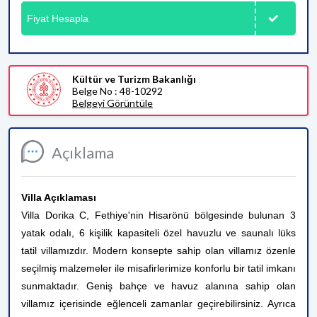
Fiyat Hesapla
Kültür ve Turizm Bakanlığı
Belge No : 48-10292
Belgeyi Görüntüle
Açıklama
Villa Açıklaması
Villa Dorika C, Fethiye'nin Hisarönü bölgesinde bulunan 3
yatak odalı, 6 kişilik kapasiteli özel havuzlu ve saunalı lüks
tatil villamızdır. Modern konsepte sahip olan villamız özenle
seçilmiş malzemeler ile misafirlerimize konforlu bir tatil imkanı
sunmaktadır. Geniş bahçe ve havuz alanına sahip olan
villamız içerisinde eğlenceli zamanlar geçirebilirsiniz. Ayrıca