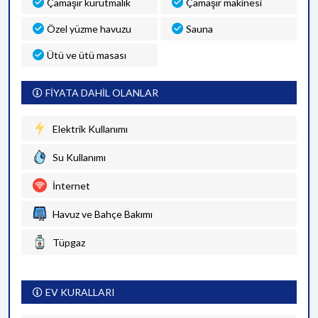
Çamaşır kurutmalık
Çamaşır makinesi
Özel yüzme havuzu
Sauna
Ütü ve ütü masası
FİYATA DAHİL OLANLAR
Elektrik Kullanımı
Su Kullanımı
İnternet
Havuz ve Bahçe Bakımı
Tüpgaz
EV KURALLARI