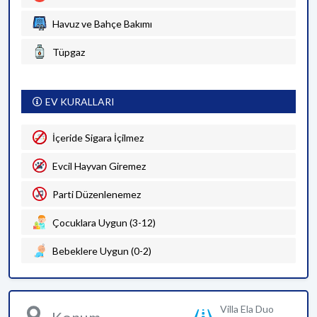
Havuz ve Bahçe Bakımı
Tüpgaz
EV KURALLARI
İçeride Sigara İçilmez
Evcil Hayvan Giremez
Parti Düzenlenemez
Çocuklara Uygun (3-12)
Bebeklere Uygun (0-2)
Villa Ela Duo