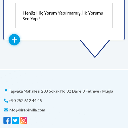
Henüz Hiç Yorum Yapılmamış. İlk Yorumu
Sen Yap !
Taşyaka Mahallesi 203 Sokak No:32 Daire:3 Fethiye / Muğla
+90 252 612 44 45
info@birebirvilla.com