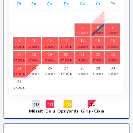
Pt
Sa
Ça
Pe
Cu
Ct
Pz
1
2
7
8
9
3
4
5
6
10
11
12
13
14
15
16
17
18
19
20
21
22
23
24
25
26
27
28
29
30
31
10
10
10
10
Müsait
Dolu
Opsiyonda
Giriş / Çıkış