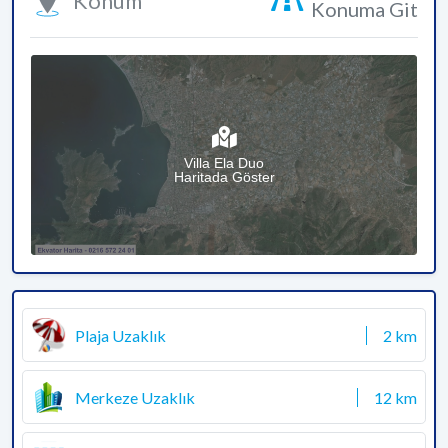
Konum
Konuma Git
Villa Ela Duo
Haritada Göster
Plaja Uzaklık
2 km
Merkeze Uzaklık
12 km