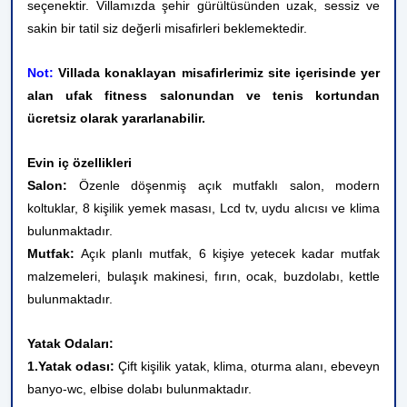
seçenektir. Villamızda şehir gürültüsünden uzak, sessiz ve
sakin bir tatil siz değerli misafirleri beklemektedir.
Not:
Villada konaklayan misafirlerimiz site içerisinde yer
alan ufak fitness salonundan ve tenis kortundan
ücretsiz olarak yararlanabilir.
Evin iç özellikleri
Salon:
Özenle döşenmiş açık mutfaklı salon, modern
koltuklar, 8 kişilik yemek masası, Lcd tv, uydu alıcısı ve klima
bulunmaktadır.
Mutfak:
Açık planlı mutfak, 6 kişiye yetecek kadar mutfak
malzemeleri, bulaşık makinesi, fırın, ocak, buzdolabı, kettle
bulunmaktadır.
Yatak Odaları:
1.Yatak odası:
Çift kişilik yatak, klima, oturma alanı, ebeveyn
banyo-wc, elbise dolabı bulunmaktadır.