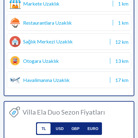
Markete Uzaklık
1 km
Restaurantlara Uzaklık
1 km
Sağlık Merkezi Uzaklık
12 km
Otogara Uzaklık
13 km
Havalimanına Uzaklık
17 km
Villa Ela Duo Sezon Fiyatları
TL
USD
GBP
EURO