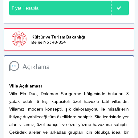
Fiyat Hesapla
Kültür ve Turizm Bakanlığı
Belge No : 48-854
Açıklama
Villa Açıklaması
Villa Ela Duo, Dalaman Sarıgerme bölgesinde bulunan 3
yatak odalı, 6 kişi kapasiteli özel havuzlu tatil villasıdır.
Villamız, modern konsepti, şık dekorasyonu ile misafirlerin
ihtiyaç duyabileceği tüm özelliklere sahiptir. Site içerisinde yer
alan villamız, özel bahçeli ve özel yüzme havuzuna sahiptir.
Çekirdek aileler ve arkadaş grupları için oldukça ideal bir