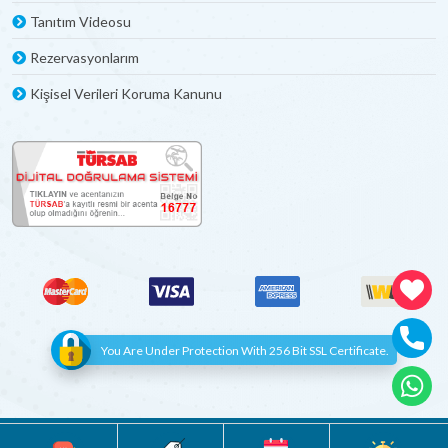
Tanıtım Videosu
Rezervasyonlarım
Kişisel Verileri Koruma Kanunu
You Are Under Protection With 256 Bit SSL Certificate.
© Copyright 2012 - 2022 | All Rights Reserved