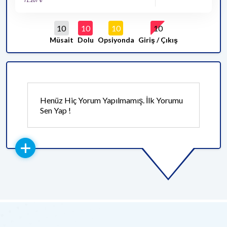
10
10
10
10
Müsait
Dolu
Opsiyonda
Giriş / Çıkış
Henüz Hiç Yorum Yapılmamış. İlk Yorumu
Sen Yap !