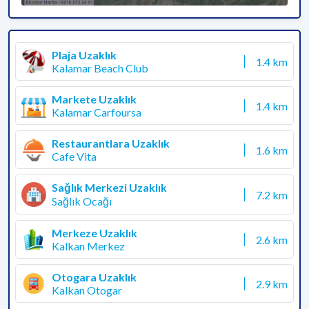
Plaja Uzaklık
1.4 km
Kalamar Beach Club
Markete Uzaklık
1.4 km
Kalamar Carfoursa
Restaurantlara Uzaklık
1.6 km
Cafe Vita
Sağlık Merkezi Uzaklık
7.2 km
Sağlık Ocağı
Merkeze Uzaklık
2.6 km
Kalkan Merkez
Otogara Uzaklık
2.9 km
Kalkan Otogar