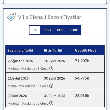
Villa Elena 1 Sezon Fiyatları
TL
USD
GBP
EURO
Başlangıç Tarihi
Bitiş Tarihi
Gecelik Fiyat
71.207₺
2 Ağustos 2026
10 Eylül 2026
Minimum Kiralama : 5 Gece
54.775₺
11 Eylül 2026
30 Eylül 2026
Minimum Kiralama : 5 Gece
26.018₺
1 Ekim 2026
31 Ekim 2026
Minimum Kiralama : 5 Gece