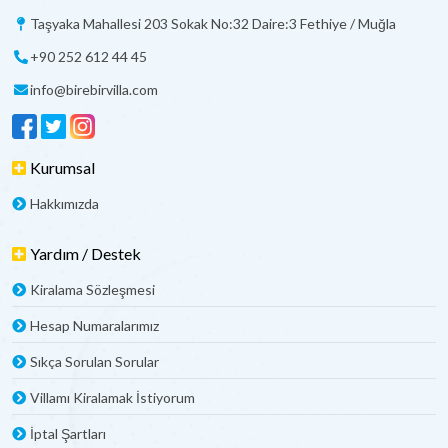
Taşyaka Mahallesi 203 Sokak No:32 Daire:3 Fethiye / Muğla
+90 252 612 44 45
info@birebirvilla.com
Kurumsal
Hakkımızda
Yardım / Destek
Kiralama Sözleşmesi
Hesap Numaralarımız
Sıkça Sorulan Sorular
Villamı Kiralamak İstiyorum
İptal Şartları