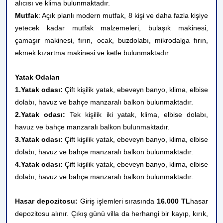
alıcısı ve klima bulunmaktadır.
Mutfak
: Açık planlı modern mutfak, 8 kişi ve daha fazla kişiye
yetecek kadar mutfak malzemeleri, bulaşık makinesi,
çamaşır makinesi, fırın, ocak, buzdolabı, mikrodalga fırın,
ekmek kızartma makinesi ve ketle bulunmaktadır.
Yatak Odaları
1.Yatak odası:
Çift kişilik yatak, ebeveyn banyo, klima, elbise
dolabı, havuz ve bahçe manzaralı balkon bulunmaktadır.
2.Yatak odası:
Tek kişilik iki yatak
, klima, elbise dolabı,
havuz ve bahçe manzaralı balkon bulunmaktadır.
3.Yatak odası:
Çift kişilik yatak, ebeveyn banyo, klima, elbise
dolabı, havuz ve bahçe manzaralı balkon bulunmaktadır.
4.Yatak odası:
Çift kişilik yatak, ebeveyn banyo, klima, elbise
dolabı, havuz ve bahçe manzaralı balkon bulunmaktadır.
Hasar depozitosu:
Giriş işlemleri sırasında
16.000 TL
hasar
depozitosu alınır. Çıkış günü villa da herhangi bir kayıp, kırık,