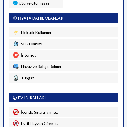
Ütü ve ütü masası
FİYATA DAHİL OLANLAR
Elektrik Kullanımı
Su Kullanımı
İnternet
Havuz ve Bahçe Bakımı
Tüpgaz
EV KURALLARI
İçeride Sigara İçilmez
Evcil Hayvan Giremez