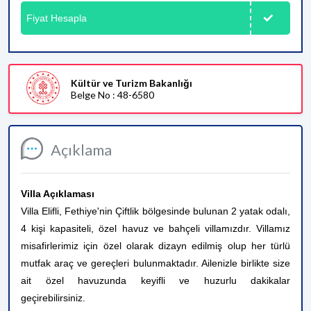
Fiyat Hesapla
Kültür ve Turizm Bakanlığı
Belge No : 48-6580
Açıklama
Villa Açıklaması
Villa Elifli, Fethiye'nin Çiftlik bölgesinde bulunan 2 yatak odalı,
4 kişi kapasiteli, özel havuz ve bahçeli villamızdır. Villamız
misafirlerimiz için özel olarak dizayn edilmiş olup her türlü
mutfak araç ve gereçleri bulunmaktadır. Ailenizle birlikte size
ait özel havuzunda keyifli ve huzurlu dakikalar
geçirebilirsiniz.