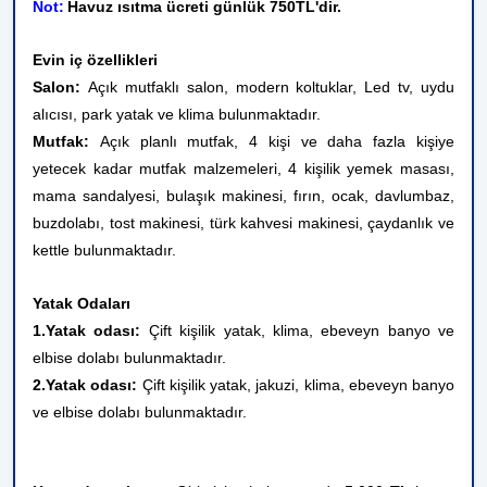
Not:
Havuz ısıtma ücreti günlük 750TL'dir.
Evin iç özellikleri
Salon:
Açık mutfaklı salon, modern koltuklar, Led tv, uydu
alıcısı, park yatak ve klima bulunmaktadır.
Mutfak:
Açık planlı mutfak, 4 kişi ve daha fazla kişiye
yetecek kadar mutfak malzemeleri, 4 kişilik yemek masası,
mama sandalyesi, bulaşık makinesi, fırın, ocak, davlumbaz,
buzdolabı, tost makinesi, türk kahvesi makinesi, çaydanlık ve
kettle bulunmaktadır.
Yatak Odaları
1.Yatak odası:
Çift kişilik yatak, klima, ebeveyn banyo ve
elbise dolabı bulunmaktadır.
2.Yatak odası:
Çift kişilik yatak, jakuzi, klima, ebeveyn banyo
ve elbise dolabı bulunmaktadır.