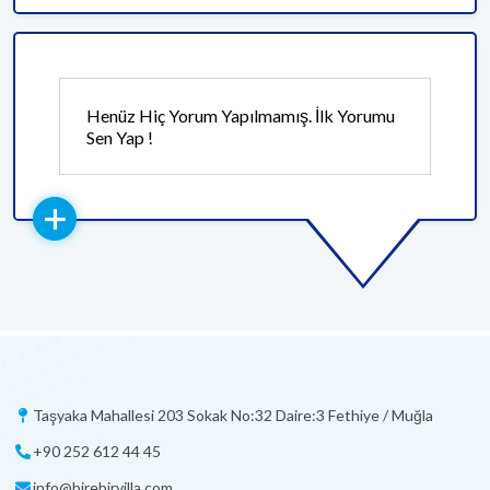
Henüz Hiç Yorum Yapılmamış. İlk Yorumu
Sen Yap !
Taşyaka Mahallesi 203 Sokak No:32 Daire:3 Fethiye / Muğla
+90 252 612 44 45
info@birebirvilla.com