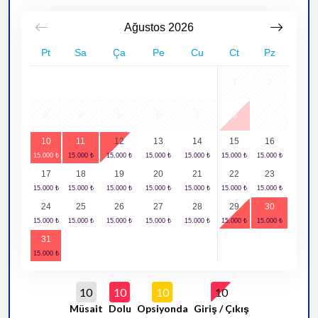
Ağustos
2026
Pt
Sa
Ça
Pe
Cu
Ct
Pz
1
2
3
4
5
6
7
8
9
10
11
12
13
14
15
16
17
18
19
20
21
22
23
24
25
26
27
28
29
30
31
10
10
10
10
Müsait
Dolu
Opsiyonda
Giriş / Çıkış