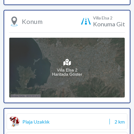
Villa Elsa 2
Konum
Konuma Git
Villa Elsa 2
Haritada Göster
Plaja Uzaklık
2 km