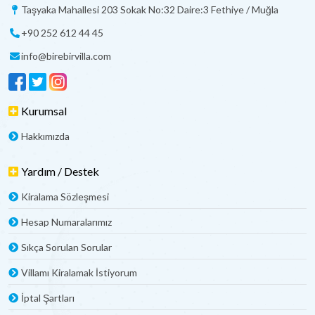
Taşyaka Mahallesi 203 Sokak No:32 Daire:3 Fethiye / Muğla
+90 252 612 44 45
info@birebirvilla.com
Kurumsal
Hakkımızda
Yardım / Destek
Kiralama Sözleşmesi
Hesap Numaralarımız
Sıkça Sorulan Sorular
Villamı Kiralamak İstiyorum
İptal Şartları