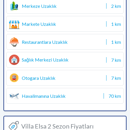
Merkeze Uzaklık
2 km
Markete Uzaklık
1 km
Restaurantlara Uzaklık
1 km
Sağlık Merkezi Uzaklık
7 km
Otogara Uzaklık
7 km
Havalimanına Uzaklık
70 km
Villa Elsa 2 Sezon Fiyatları