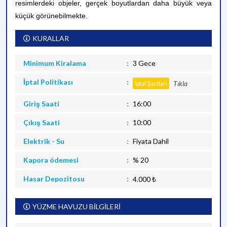
resimlerdeki objeler, gerçek boyutlardan daha büyük veya
küçük görünebilmekte.
KURALLAR
Minimum Kiralama
3 Gece
İptal Politikası
Tıkla
İptal Şartları
Giriş Saati
16:00
Çıkış Saati
10:00
Elektrik - Su
Fiyata Dahil
Kapora ödemesi
% 20
Hasar Depozitosu
4.000 ₺
YÜZME HAVUZU BİLGİLERİ