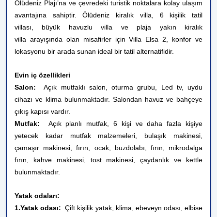
Ölüdeniz Plajı’na ve çevredeki turistik noktalara kolay ulaşım
avantajına sahiptir. Ölüdeniz kiralık villa, 6 kişilik tatil
villası, büyük havuzlu villa ve plaja yakın kiralık
villa arayışında olan misafirler için Villa Elsa 2, konfor ve
lokasyonu bir arada sunan ideal bir tatil alternatifidir.
Evin iç özellikleri
Salon:
Açık mutfaklı salon, oturma grubu, Led tv, uydu
cihazı ve klima bulunmaktadır. Salondan havuz ve bahçeye
çıkış kapısı vardır.
Mutfak:
Açık planlı mutfak, 6 kişi ve daha fazla kişiye
yetecek kadar mutfak malzemeleri, bulaşık makinesi,
çamaşır makinesi, fırın, ocak, buzdolabı, fırın, mikrodalga
fırın, kahve makinesi, tost makinesi, çaydanlık ve kettle
bulunmaktadır.
Yatak odaları:
1.Yatak odası:
Çift kişilik yatak, klima, ebeveyn odası, elbise