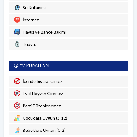
Su Kullanımı
İnternet
Havuz ve Bahçe Bakımı
Tüpgaz
EV KURALLARI
İçeride Sigara İçilmez
Evcil Hayvan Giremez
Parti Düzenlenemez
Çocuklara Uygun (3-12)
Bebeklere Uygun (0-2)