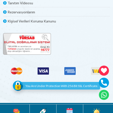
Tanıtım Videosu
Rezervasyonlarım
Kişisel Verileri Koruma Kanunu
You Are Under Protection With 256 Bit SSL Certificate.
© Copyright 2012 - 2022 | All Rights Reserved