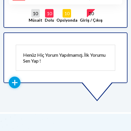
10
10
10
10
Müsait
Dolu
Opsiyonda
Giriş / Çıkış
Henüz Hiç Yorum Yapılmamış. İlk Yorumu
Sen Yap !