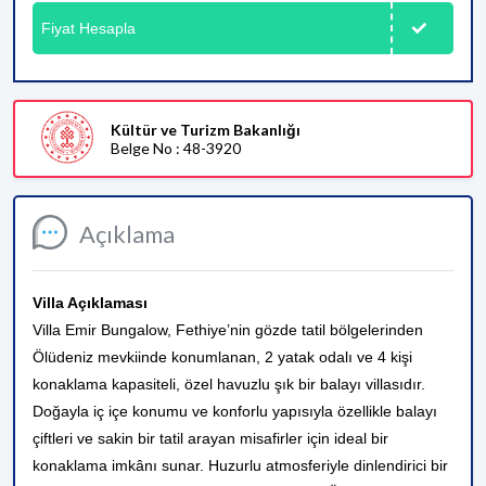
Fiyat Hesapla
Kültür ve Turizm Bakanlığı
Belge No : 48-3920
Açıklama
Villa Açıklaması
Villa Emir Bungalow, Fethiye’nin gözde tatil bölgelerinden
Ölüdeniz mevkiinde konumlanan, 2 yatak odalı ve 4 kişi
konaklama kapasiteli, özel havuzlu şık bir balayı villasıdır.
Doğayla iç içe konumu ve konforlu yapısıyla özellikle balayı
çiftleri ve sakin bir tatil arayan misafirler için ideal bir
konaklama imkânı sunar. Huzurlu atmosferiyle dinlendirici bir