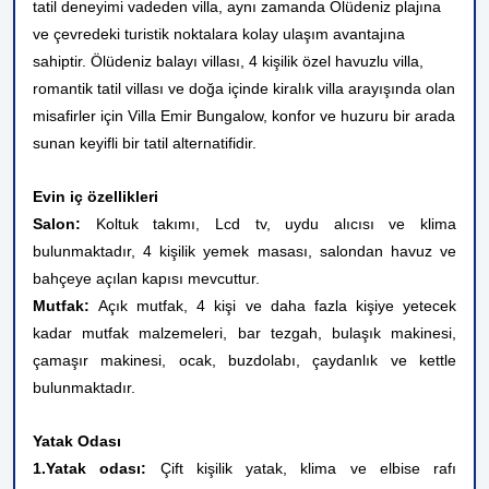
tatil deneyimi vadeden villa, aynı zamanda Ölüdeniz plajına
ve çevredeki turistik noktalara kolay ulaşım avantajına
sahiptir. Ölüdeniz balayı villası, 4 kişilik özel havuzlu villa,
romantik tatil villası ve doğa içinde kiralık villa arayışında olan
misafirler için Villa Emir Bungalow, konfor ve huzuru bir arada
sunan keyifli bir tatil alternatifidir.
Evin iç özellikleri
Salon:
Koltuk takımı, Lcd tv, uydu alıcısı ve klima
bulunmaktadır, 4 kişilik yemek masası, salondan havuz ve
bahçeye açılan kapısı mevcuttur.
Mutfak:
Açık mutfak, 4 kişi ve daha fazla kişiye yetecek
kadar mutfak malzemeleri, bar tezgah, bulaşık makinesi,
çamaşır makinesi, ocak, buzdolabı, çaydanlık ve kettle
bulunmaktadır.
Yatak Odası
1.Yatak odası:
Çift kişilik yatak, klima ve elbise rafı