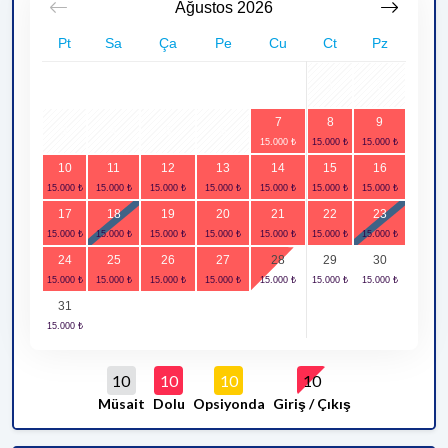
Ağustos
2026
Pt
Sa
Ça
Pe
Cu
Ct
Pz
1
2
7
8
9
3
4
5
6
10
11
12
13
14
15
16
17
18
19
20
21
22
23
24
25
26
27
28
29
30
31
10
10
10
10
Müsait
Dolu
Opsiyonda
Giriş / Çıkış