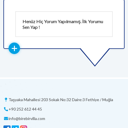
Henüz Hiç Yorum Yapılmamış. İlk Yorumu
Sen Yap !
Taşyaka Mahallesi 203 Sokak No:32 Daire:3 Fethiye / Muğla
+90 252 612 44 45
info@birebirvilla.com