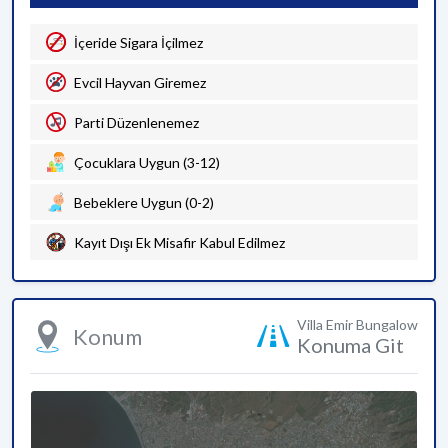
İçeride Sigara İçilmez
Evcil Hayvan Giremez
Parti Düzenlenemez
Çocuklara Uygun (3-12)
Bebeklere Uygun (0-2)
Kayıt Dışı Ek Misafir Kabul Edilmez
Villa Emir Bungalow
Konum
Konuma Git