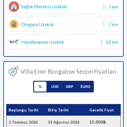
Sağlık Merkezi Uzaklık
7 km
Otogara Uzaklık
7 km
Havalimanına Uzaklık
62 km
Villa Emir Bungalow Sezon Fiyatları
TL
USD
GBP
EURO
Başlangıç Tarihi
Bitiş Tarihi
Gecelik Fiyat
15.000₺
1 Temmuz 2026
31 Ağustos 2026