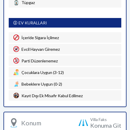
Tüpgaz
EV KURALLARI
İçeride Sigara İçilmez
Evcil Hayvan Giremez
Parti Düzenlenemez
Çocuklara Uygun (3-12)
Bebeklere Uygun (0-2)
Kayıt Dışı Ek Misafir Kabul Edilmez
Villa Faks
Konum
Konuma Git