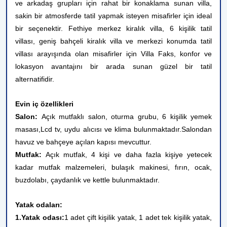
ve arkadaş grupları için rahat bir konaklama sunan villa,
sakin bir atmosferde tatil yapmak isteyen misafirler için ideal
bir seçenektir. Fethiye merkez kiralık villa, 6 kişilik tatil
villası, geniş bahçeli kiralık villa ve merkezi konumda tatil
villası arayışında olan misafirler için Villa Faks, konfor ve
lokasyon avantajını bir arada sunan güzel bir tatil
alternatifidir.
Evin iç özellikleri
Salon:
Açık mutfaklı salon, oturma grubu, 6 kişilik yemek
masası,Lcd tv, uydu alıcısı ve klima bulunmaktadır.Salondan
havuz ve bahçeye açılan kapısı mevcuttur.
Mutfak:
Açık mutfak, 4 kişi ve daha fazla kişiye yetecek
kadar mutfak malzemeleri, bulaşık makinesi, fırın, ocak,
buzdolabı, çaydanlık ve kettle bulunmaktadır.
Yatak odaları:
1.Yatak odası:
1 adet çift kişilik yatak, 1 adet tek kişilik yatak,