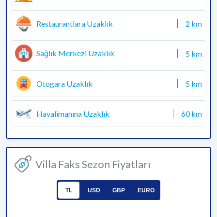
Restaurantlara Uzaklık
2 km
Sağlık Merkezi Uzaklık
5 km
Otogara Uzaklık
5 km
Havalimanına Uzaklık
60 km
Villa Faks Sezon Fiyatları
TL
USD
GBP
EURO