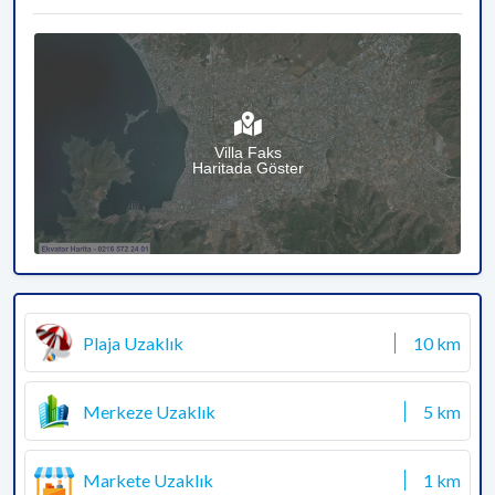
Villa Faks
Haritada Göster
Plaja Uzaklık
10 km
Merkeze Uzaklık
5 km
Markete Uzaklık
1 km