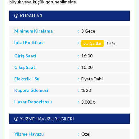
büyük veya küçük görünebilmekte.
KURALLAR
Minimum Kiralama
3 Gece
İptal Politikası
Tıkla
İptal Şartları
Giriş Saati
16:00
Çıkış Saati
10:00
Elektrik - Su
Fiyata Dahil
Kapora ödemesi
% 20
Hasar Depozitosu
3.000 ₺
YÜZME HAVUZU BİLGİLERİ
Yüzme Havuzu
Özel