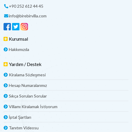
+90 252 612 44 45
info@birebirvilla.com
Kurumsal
Hakkımızda
Yardım / Destek
Kiralama Sözleşmesi
Hesap Numaralarımız
Sıkça Sorulan Sorular
Villamı Kiralamak İstiyorum
İptal Şartları
Tanıtım Videosu