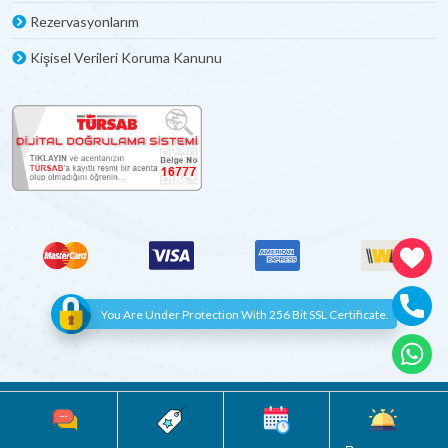
Rezervasyonlarım
Kişisel Verileri Koruma Kanunu
You Are Under Protection With 256 Bit SSL Certificate.
© Copyright 2012 - 2022 | All Rights Reserved
Böceksoft