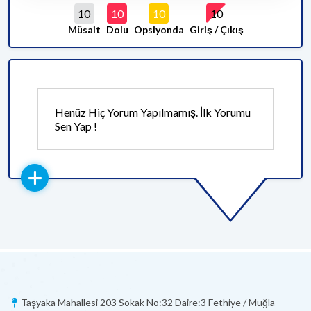
10
10
10
10
Müsait
Dolu
Opsiyonda
Giriş / Çıkış
Henüz Hiç Yorum Yapılmamış. İlk Yorumu
Sen Yap !
Taşyaka Mahallesi 203 Sokak No:32 Daire:3 Fethiye / Muğla