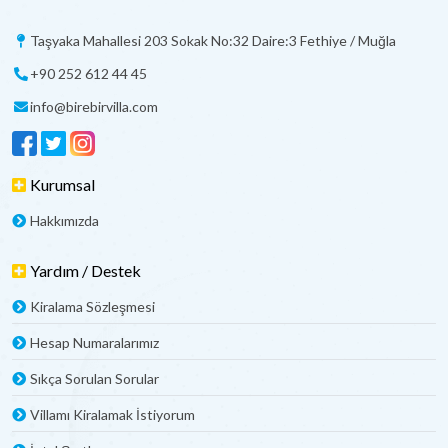
Taşyaka Mahallesi 203 Sokak No:32 Daire:3 Fethiye / Muğla
+90 252 612 44 45
info@birebirvilla.com
Kurumsal
Hakkımızda
Yardım / Destek
Kiralama Sözleşmesi
Hesap Numaralarımız
Sıkça Sorulan Sorular
Villamı Kiralamak İstiyorum