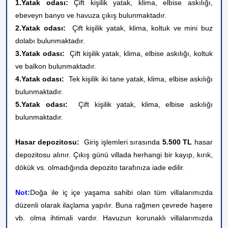
1.Yatak odası:
Çift kişilik yatak, klima, elbise askılığı,
ebeveyn banyo ve havuza çıkış bulunmaktadır.
2.Yatak odası:
Çift kişilik yatak, klima, koltuk ve mini buz
dolabı bulunmaktadır.
3.Yatak odası:
Çift kişilik yatak, klima, elbise askılığı, koltuk
ve balkon bulunmaktadır.
4.Yatak odası:
Tek kişilik iki tane yatak, klima, elbise askılığı
bulunmaktadır.
5.Yatak odası:
Çift kişilik yatak, klima, elbise askılığı
bulunmaktadır.
Hasar depozitosu:
Giriş işlemleri sırasında
5.500 TL
hasar
depozitosu alınır. Çıkış günü villada herhangi bir kayıp, kırık,
dökük vs. olmadığında depozito tarafınıza iade edilir.
Not:
Doğa ile iç içe yaşama sahibi olan tüm villalarımızda
düzenli olarak ilaçlama yapılır. Buna rağmen çevrede haşere
vb. olma ihtimali vardır. Havuzun korunaklı villalarımızda