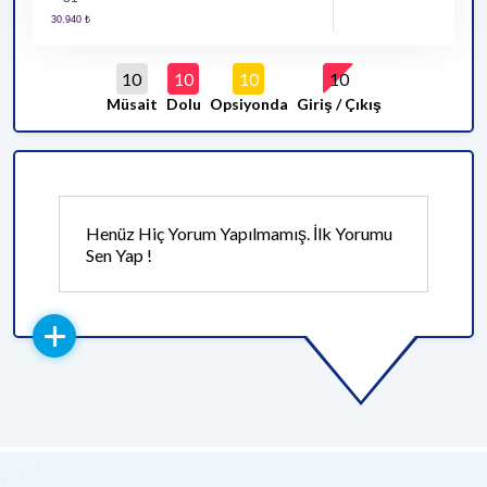
10
10
10
10
Müsait
Dolu
Opsiyonda
Giriş / Çıkış
Henüz Hiç Yorum Yapılmamış. İlk Yorumu
Sen Yap !