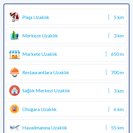
Plaja Uzaklık
5 km
Merkeze Uzaklık
3 km
Markete Uzaklık
650 m
Restaurantlara Uzaklık
700 m
Sağlık Merkezi Uzaklık
3 km
Otogara Uzaklık
6 km
Havalimanına Uzaklık
55 km