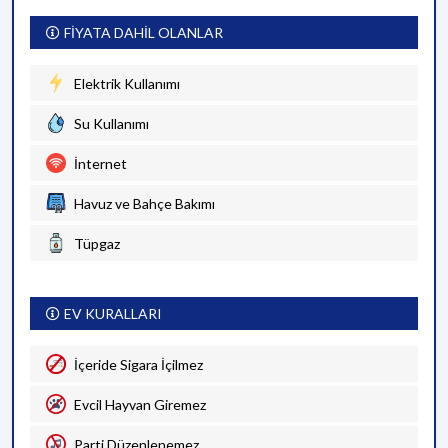
FİYATA DAHİL OLANLAR
Elektrik Kullanımı
Su Kullanımı
İnternet
Havuz ve Bahçe Bakımı
Tüpgaz
EV KURALLARI
İçeride Sigara İçilmez
Evcil Hayvan Giremez
Parti Düzenlenemez