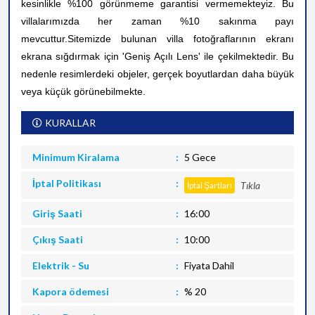
kesinlikle %100 görünmeme garantisi vermemekteyiz. Bu
villalarımızda her zaman %10 sakınma payı
mevcuttur.
Sitemizde bulunan villa fotoğraflarının ekranı
ekrana sığdırmak için 'Geniş Açılı Lens' ile çekilmektedir. Bu
nedenle resimlerdeki objeler, gerçek boyutlardan daha büyük
veya küçük görünebilmekte.
KURALLAR
Minimum Kiralama
5 Gece
İptal Politikası
Tıkla
İptal Şartları
Giriş Saati
16:00
Çıkış Saati
10:00
Elektrik - Su
Fiyata Dahil
Kapora ödemesi
% 20