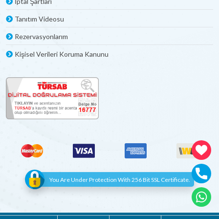
İptal Şartları
Tanıtım Videosu
Rezervasyonlarım
Kişisel Verileri Koruma Kanunu
You Are Under Protection With 256 Bit SSL Certificate.