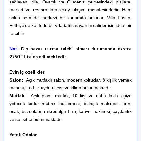
sağlayan villa, Ovacık ve Ölüdeniz çevresindeki plajlara,
market ve restoranlara kolay ulaşım mesafesindedir. Hem
sakin hem de merkezi bir konumda bulunan Villa Füsun,
Fethiye’de konforlu bir villa tatili arayan misafirler için ideal bir
tercihtir.
Dış havuz ısıtma talebi olması durumunda ekstra
Not:
2750 TL talep edilmektedir.
Evin iç özellikleri
Salon:
Açık mutfaklı salon, modern koltuklar,
8 kişilik yemek
masası, Led tv, uydu alıcısı ve klima bulunmaktadır.
Mutfak:
Açık planlı mutfak, 10 kişi ve daha fazla kişiye
yetecek kadar mutfak malzemesi, bulaşık makinesi, fırın,
ocak, buzdolabı, mikrodalga fırın, kahve makinesi, çaydanlık
ve su ısıtıcı bulunmaktadır.
Yatak Odaları