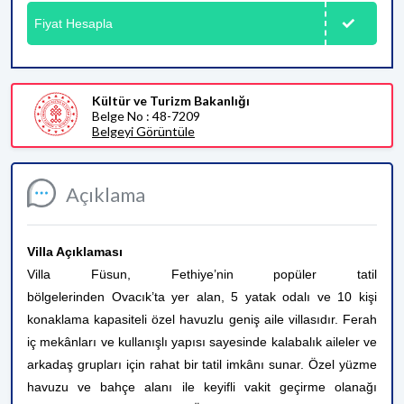
Fiyat Hesapla
Kültür ve Turizm Bakanlığı
Belge No : 48-7209
Belgeyi Görüntüle
Açıklama
Villa Açıklaması
Villa Füsun, Fethiye’nin popüler tatil
bölgelerinden Ovacık’ta yer alan, 5 yatak odalı ve 10 kişi
konaklama kapasiteli özel havuzlu geniş aile villasıdır. Ferah
iç mekânları ve kullanışlı yapısı sayesinde kalabalık aileler ve
arkadaş grupları için rahat bir tatil imkânı sunar. Özel yüzme
havuzu ve bahçe alanı ile keyifli vakit geçirme olanağı