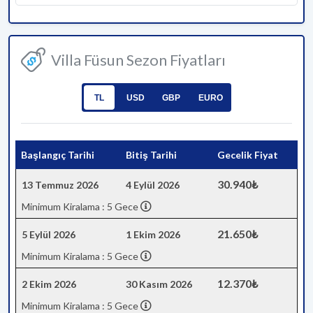
Villa Füsun Sezon Fiyatları
TL
USD
GBP
EURO
Başlangıç Tarihi
Bitiş Tarihi
Gecelik Fiyat
30.940₺
13 Temmuz 2026
4 Eylül 2026
Minimum Kiralama : 5 Gece
21.650₺
5 Eylül 2026
1 Ekim 2026
Minimum Kiralama : 5 Gece
12.370₺
2 Ekim 2026
30 Kasım 2026
Minimum Kiralama : 5 Gece