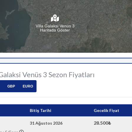
Villa Galaksi Venüs 3
Haritada Göster
 Galaksi Venüs 3 Sezon Fiyatları
GBP
EURO
Bitiş Tarihi
Gecelik Fiyat
28.500₺
31 Ağustos 2026