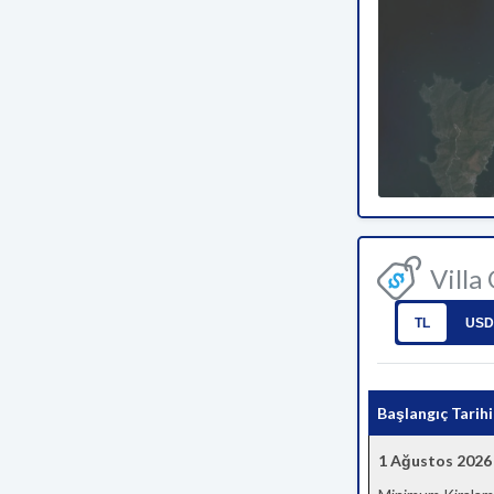
Villa
TL
USD
Başlangıç Tarihi
1 Ağustos 2026