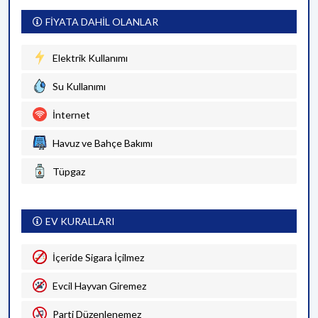
FİYATA DAHİL OLANLAR
Elektrik Kullanımı
Su Kullanımı
İnternet
Havuz ve Bahçe Bakımı
Tüpgaz
EV KURALLARI
İçeride Sigara İçilmez
Evcil Hayvan Giremez
Parti Düzenlenemez