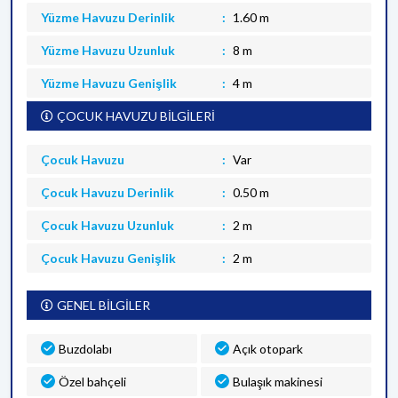
Yüzme Havuzu Derinlik
1.60 m
Yüzme Havuzu Uzunluk
8 m
Yüzme Havuzu Genişlik
4 m
ÇOCUK HAVUZU BİLGİLERİ
Çocuk Havuzu
Var
Çocuk Havuzu Derinlik
0.50 m
Çocuk Havuzu Uzunluk
2 m
Çocuk Havuzu Genişlik
2 m
GENEL BİLGİLER
Buzdolabı
Açık otopark
Özel bahçeli
Bulaşık makinesi