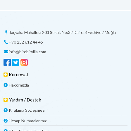
Taşyaka Mahallesi 203 Sokak No:32 Daire:3 Fethiye / Muğla
+90 252 612 44 45
info@birebirvilla.com
Kurumsal
Hakkımızda
Yardım / Destek
Kiralama Sözleşmesi
Hesap Numaralarımız