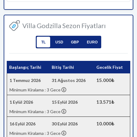
Villa Godzilla Sezon Fiyatları
TL
USD
GBP
EURO
Başlangıç Tarihi
Bitiş Tarihi
Gecelik Fiyat
15.000₺
1 Temmuz 2026
31 Ağustos 2026
Minimum Kiralama : 3 Gece
13.571₺
1 Eylül 2026
15 Eylül 2026
Minimum Kiralama : 3 Gece
10.000₺
16 Eylül 2026
30 Eylül 2026
Minimum Kiralama : 3 Gece