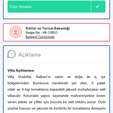
Fiyat Hesapla
Kültür ve Turizm Bakanlığı
Belge No : 48-10851
Belgeyi Görüntüle
Açıklama
Villa Açıklaması
Villa Godzilla, Kalkan’ın sakin ve doğa ile iç içe
bölgelerinden Kumluova mevkiinde yer alan, 2 yatak
odalı ve 4 kişi konaklama kapasiteli jakuzili muhafazakar tatil
villasıdır. Korunaklı yapısı sayesinde mahremiyetine önem
veren aileler ve çiftler için huzurlu bir tatil imkânı sunar. Özel
yüzme havuzu ve jakuzisi ile konforlu bir konaklama deneyimi