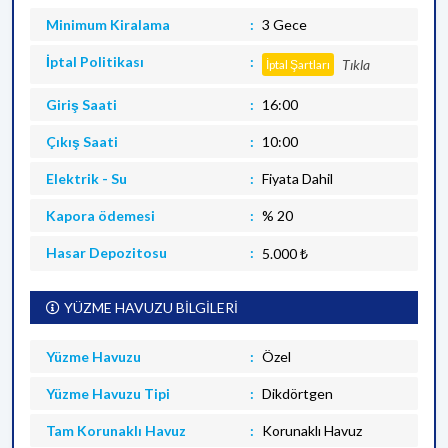
Minimum Kiralama
3 Gece
İptal Politikası
Tıkla
İptal Şartları
Giriş Saati
16:00
Çıkış Saati
10:00
Elektrik - Su
Fiyata Dahil
Kapora ödemesi
% 20
Hasar Depozitosu
5.000 ₺
YÜZME HAVUZU BİLGİLERİ
Yüzme Havuzu
Özel
Yüzme Havuzu Tipi
Dikdörtgen
Tam Korunaklı Havuz
Korunaklı Havuz