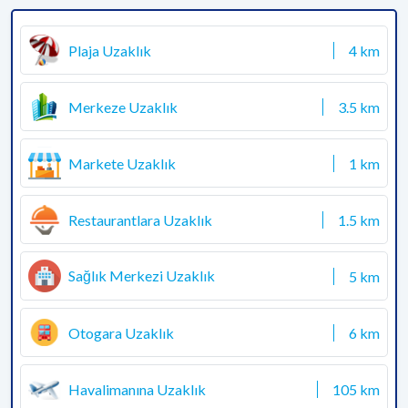
Plaja Uzaklık
4 km
Merkeze Uzaklık
3.5 km
Markete Uzaklık
1 km
Restaurantlara Uzaklık
1.5 km
Sağlık Merkezi Uzaklık
5 km
Otogara Uzaklık
6 km
Havalimanına Uzaklık
105 km