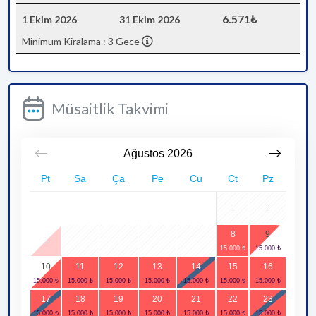
6.571₺
1 Ekim 2026
31 Ekim 2026
Minimum Kiralama : 3 Gece
Müsaitlik Takvimi
Ağustos
2026
Pt
Sa
Ça
Pe
Cu
Ct
Pz
1
2
8
9
3
4
5
6
7
10
11
12
13
14
15
16
17
18
19
20
21
22
23