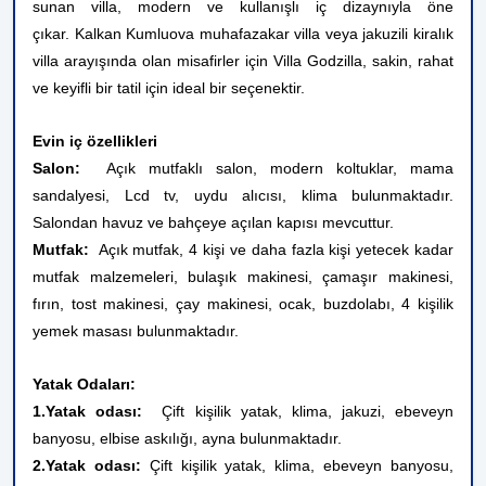
sunan villa, modern ve kullanışlı iç dizaynıyla öne
çıkar. Kalkan Kumluova muhafazakar villa veya jakuzili kiralık
villa arayışında olan misafirler için Villa Godzilla, sakin, rahat
ve keyifli bir tatil için ideal bir seçenektir.
Evin iç özellikleri
Salon:
Açık mutfaklı salon, modern koltuklar, mama
sandalyesi, Lcd tv, uydu alıcısı, klima bulunmaktadır.
Salondan havuz ve bahçeye açılan kapısı mevcuttur.
Mutfak:
Açık mutfak, 4 kişi ve daha fazla kişi yetecek kadar
mutfak malzemeleri, bulaşık makinesi, çamaşır makinesi,
fırın, tost makinesi, çay makinesi, ocak, buzdolabı, 4 kişilik
yemek masası bulunmaktadır.
Yatak Odaları:
1.Yatak odası:
Çift kişilik yatak, klima, jakuzi, ebeveyn
banyosu, elbise askılığı, ayna bulunmaktadır.
2.Yatak odası:
Çift kişilik yatak,
klima, ebeveyn banyosu,