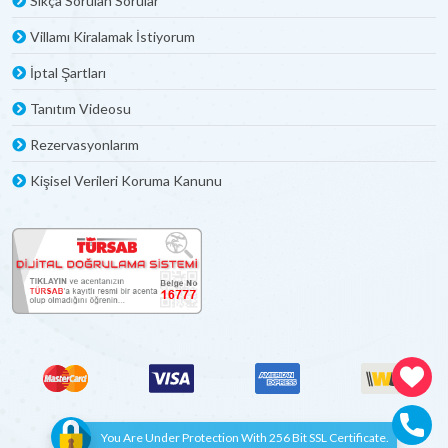
Sıkça Sorulan Sorular
Villamı Kiralamak İstiyorum
İptal Şartları
Tanıtım Videosu
Rezervasyonlarım
Kişisel Verileri Koruma Kanunu
You Are Under Protection With 256 Bit SSL Certificate.