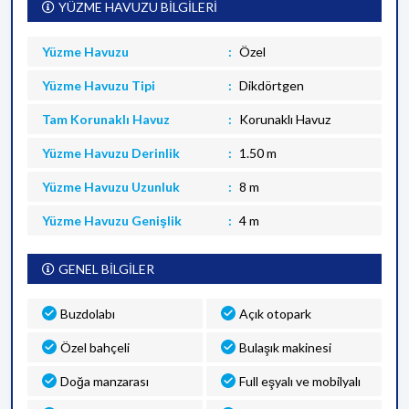
YÜZME HAVUZU BİLGİLERİ
Yüzme Havuzu
Özel
Yüzme Havuzu Tipi
Dikdörtgen
Tam Korunaklı Havuz
Korunaklı Havuz
Yüzme Havuzu Derinlik
1.50 m
Yüzme Havuzu Uzunluk
8 m
Yüzme Havuzu Genişlik
4 m
GENEL BİLGİLER
Buzdolabı
Açık otopark
Özel bahçeli
Bulaşık makinesi
Doğa manzarası
Full eşyalı ve mobilyalı