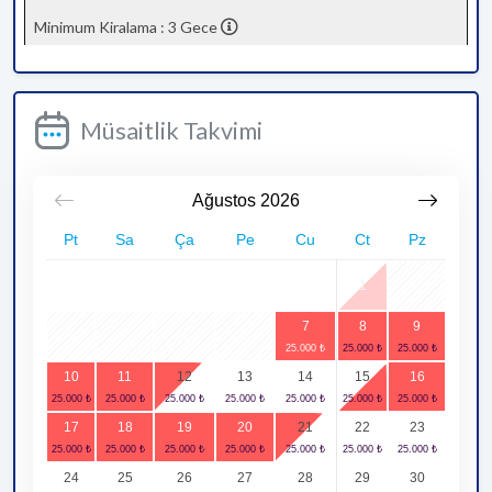
Minimum Kiralama : 3 Gece
Müsaitlik Takvimi
Ağustos
2026
Pt
Sa
Ça
Pe
Cu
Ct
Pz
1
2
7
8
9
3
4
5
6
10
11
12
13
14
15
16
17
18
19
20
21
22
23
24
25
26
27
28
29
30