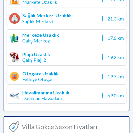
Markete Uzaklık
Sağlık Merkezi Uzaklık
21.3 km
Sağlık Merkezi
Merkeze Uzaklık
17.6 km
Çalış Merkez
Plaja Uzaklık
19.2 km
Çalış Plajı 2
Otogara Uzaklık
19.7 km
Fethiye Otogar
Havalimanına Uzaklık
69.0 km
Dalaman Havaalanı
Villa Gökce Sezon Fiyatları