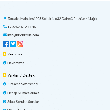
Taşyaka Mahallesi 203 Sokak No:32 Daire:3 Fethiye / Muğla
+90 252 612 44 45
info@birebirvilla.com
Kurumsal
Hakkımızda
Yardım / Destek
Kiralama Sözleşmesi
Hesap Numaralarımız
Sıkça Sorulan Sorular