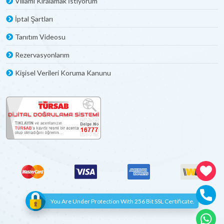
Villamı Kiralamak İstiyorum
İptal Şartları
Tanıtım Videosu
Rezervasyonlarım
Kişisel Verileri Koruma Kanunu
You Are Under Protection With 256 Bit SSL Certificate.