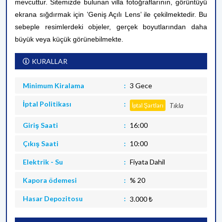
mevcuttur.
Sitemizde bulunan villa fotoğraflarının, görüntüyü
ekrana sığdırmak için ’Geniş Açılı Lens’ ile çekilmektedir. Bu
sebeple resimlerdeki objeler, gerçek boyutlarından daha
büyük veya küçük görünebilmekte.
KURALLAR
Minimum Kiralama
3 Gece
İptal Politikası
Tıkla
İptal Şartları
Giriş Saati
16:00
Çıkış Saati
10:00
Elektrik - Su
Fiyata Dahil
Kapora ödemesi
% 20
Hasar Depozitosu
3.000 ₺