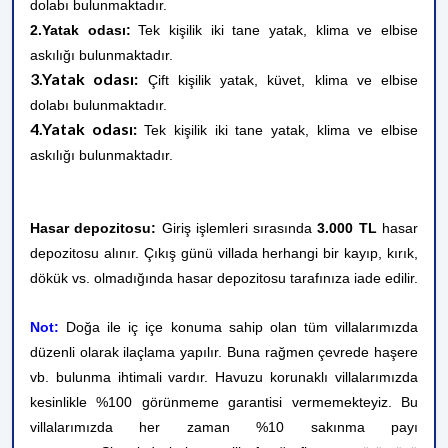
dolabı bulunmaktadır.
2.Yatak odası:
Tek kişilik iki tane yatak, klima ve elbise
askılığı bulunmaktadır.
3.Yatak odası:
Çift kişilik yatak, küvet, klima ve elbise
dolabı bulunmaktadır.
4.Yatak odası:
Tek kişilik iki tane yatak, klima ve elbise
askılığı bulunmaktadır.
Hasar depozitosu:
Giriş işlemleri sırasında
3.000 TL
hasar
depozitosu alınır. Çıkış günü villada herhangi bir kayıp, kırık,
dökük vs. olmadığında hasar depozitosu tarafınıza iade edilir.
Not:
Doğa ile iç içe konuma sahip olan tüm villalarımızda
düzenli olarak ilaçlama yapılır. Buna rağmen çevrede haşere
vb. bulunma ihtimali vardır. Havuzu korunaklı villalarımızda
kesinlikle %100 görünmeme garantisi vermemekteyiz. Bu
villalarımızda her zaman %10 sakınma payı