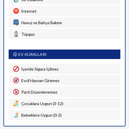
İnternet
Havuz ve Bahçe Bakımı
Tüpgaz
EV KURALLARI
İçeride Sigara İçilmez
Evcil Hayvan Giremez
Parti Düzenlenemez
Çocuklara Uygun (3-12)
Bebeklere Uygun (0-2)