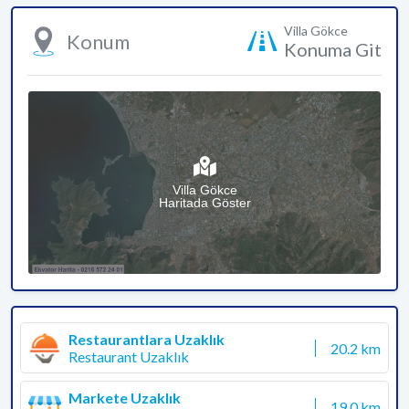
Villa Gökce
Konum
Konuma Git
Villa Gökce
Haritada Göster
Restaurantlara Uzaklık
20.2 km
Restaurant Uzaklık
Markete Uzaklık
19.0 km