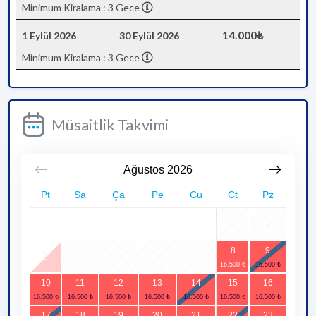
Minimum Kiralama : 3 Gece
14.000₺
1 Eylül 2026
30 Eylül 2026
Minimum Kiralama : 3 Gece
Müsaitlik Takvimi
Ağustos
2026
Pt
Sa
Ça
Pe
Cu
Ct
Pz
1
2
8
9
3
4
5
6
7
10
11
12
13
14
15
16
17
18
19
20
21
22
23