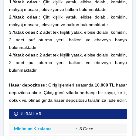
1.Yatak odası:
Çift kişilik yatak, elbise dolabı, komidin,
makyaj masası ,televizyon
ve balkon bulunmaktadır.
2.Yatak odası:
Çift kişilik yatak, elbise dolabı, komidin,
makyaj masası ,televizyon
ve balkon bulunmaktadır.
3.Yatak odası:
2 adet tek kişilik yatak, elbise dolabı, komidin,
2 adet puf oturma yeri, balkon ve ebeveyn banyo
bulunmaktadır
4.Yatak odası:
2 adet tek kişilik
yatak, elbise dolabı, komidin,
2 adet puf oturma yeri, balkon ve ebeveyn banyo
bulunmaktadır
Hasar depozitosu:
Giriş işlemleri sırasında
10.000 TL
hasar
depozitosu alınır. Çıkış günü villada herhangi bir kayıp, kırık,
dökük vs. olmadığında hasar depozitosu tarafınıza iade edilir.
KURALLAR
Minimum Kiralama
3 Gece