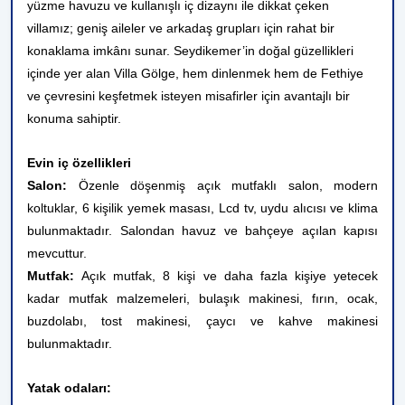
yüzme havuzu ve kullanışlı iç dizaynı ile dikkat çeken
villamız; geniş aileler ve arkadaş grupları için rahat bir
konaklama imkânı sunar. Seydikemer’in doğal güzellikleri
içinde yer alan Villa Gölge, hem dinlenmek hem de Fethiye
ve çevresini keşfetmek isteyen misafirler için avantajlı bir
konuma sahiptir.
Evin iç özellikleri
Salon:
Özenle döşenmiş açık mutfaklı salon, modern
koltuklar, 6 kişilik yemek masası, Lcd tv, uydu alıcısı ve klima
bulunmaktadır. Salondan havuz ve bahçeye açılan kapısı
mevcuttur.
Mutfak:
Açık mutfak, 8 kişi ve daha fazla kişiye yetecek
kadar mutfak malzemeleri, bulaşık makinesi, fırın, ocak,
buzdolabı, tost makinesi, çaycı ve kahve makinesi
bulunmaktadır.
Yatak odaları: