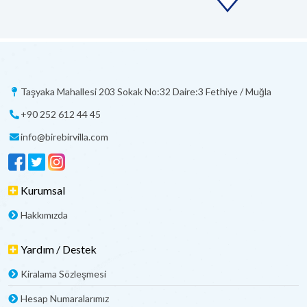
Taşyaka Mahallesi 203 Sokak No:32 Daire:3 Fethiye / Muğla
+90 252 612 44 45
info@birebirvilla.com
Kurumsal
Hakkımızda
Yardım / Destek
Kiralama Sözleşmesi
Hesap Numaralarımız