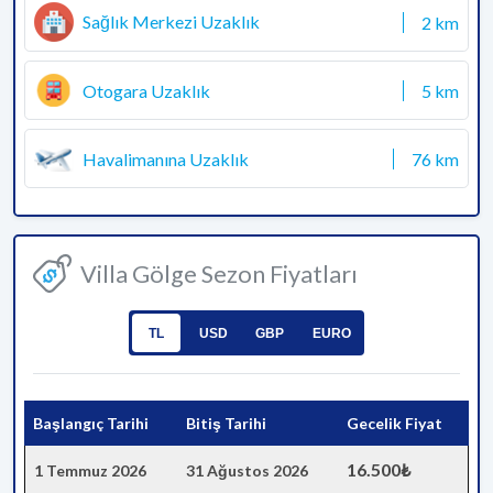
Sağlık Merkezi Uzaklık
2 km
Otogara Uzaklık
5 km
Havalimanına Uzaklık
76 km
Villa Gölge Sezon Fiyatları
TL
USD
GBP
EURO
Başlangıç Tarihi
Bitiş Tarihi
Gecelik Fiyat
16.500₺
1 Temmuz 2026
31 Ağustos 2026