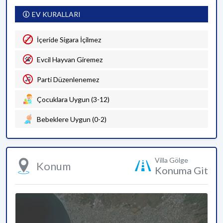
EV KURALLARI
İçeride Sigara İçilmez
Evcil Hayvan Giremez
Parti Düzenlenemez
Çocuklara Uygun (3-12)
Bebeklere Uygun (0-2)
Villa Gölge
Konum
Konuma Git