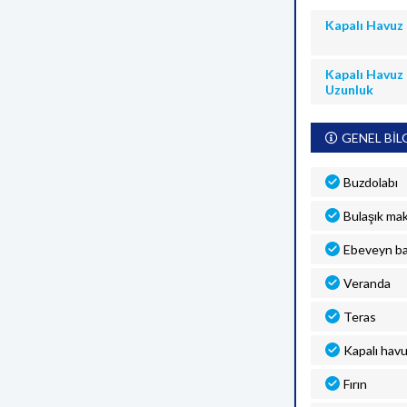
Kapalı Havuz
Kapalı Havuz
Uzunluk
GENEL BİL
Buzdolabı
Bulaşık mak
Ebeveyn b
Veranda
Teras
Kapalı hav
Fırın