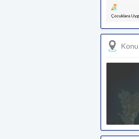
Çocuklara Uyg
Kon