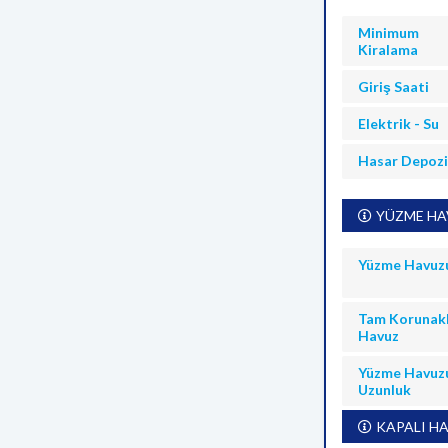
Minimum
Kiralama
Giriş Saati
Elektrik - Su
Hasar Depoz
YÜZME HAV
Yüzme Havuz
Tam Korunakl
Havuz
Yüzme Havuz
Uzunluk
KAPALI HA