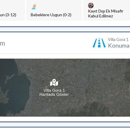
Kayıt Dışı Ek Misafir
un (3-12)
Bebeklere Uygun (0-2)
Kabul Edilmez
Villa Gora 1
um
Konuma 
Villa Gora 1
Haritada Göster