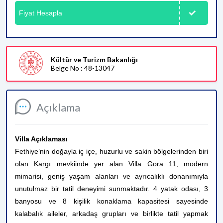
Fiyat Hesapla
Kültür ve Turizm Bakanlığı
Belge No : 48-13047
Açıklama
Villa Açıklaması
Fethiye’nin doğayla iç içe, huzurlu ve sakin bölgelerinden biri
olan Kargı mevkiinde yer alan Villa Gora 11, modern
mimarisi, geniş yaşam alanları ve ayrıcalıklı donanımıyla
unutulmaz bir tatil deneyimi sunmaktadır. 4 yatak odası, 3
banyosu ve 8 kişilik konaklama kapasitesi sayesinde
kalabalık aileler, arkadaş grupları ve birlikte tatil yapmak