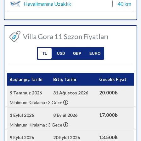
Havalimanına Uzaklık
40 km
Villa Gora 11 Sezon Fiyatları
TL
USD
GBP
EURO
Başlangıç Tarihi
Bitiş Tarihi
Gecelik Fiyat
20.000₺
9 Temmuz 2026
31 Ağustos 2026
Minimum Kiralama : 3 Gece
17.000₺
1 Eylül 2026
8 Eylül 2026
Minimum Kiralama : 3 Gece
13.500₺
9 Eylül 2026
20 Eylül 2026