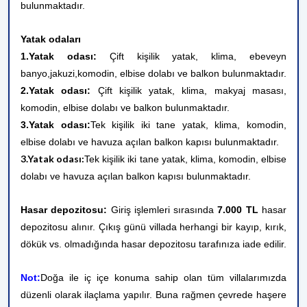
bulunmaktadır.
Yatak odaları
1.Yatak odası:
Çift kişilik yatak, klima, ebeveyn
banyo,
jakuzi,
komodin, elbise dolabı ve balkon bulunmaktadır.
2.Yatak odası:
Çift kişilik yatak, klima, makyaj masası,
komodin, elbise dolabı ve balkon bulunmaktadır.
3.Yatak odası:
Tek kişilik iki tane yatak, klima, komodin,
elbise dolabı ve havuza açılan balkon kapısı bulunmaktadır.
3.Yatak odası:
Tek kişilik iki tane yatak, klima, komodin, elbise
dolabı ve havuza açılan balkon kapısı bulunmaktadır.
Hasar depozitosu:
Giriş işlemleri sırasında
7.000
TL
hasar
depozitosu alınır. Çıkış günü villada herhangi bir kayıp, kırık,
dökük vs. olmadığında hasar depozitosu tarafınıza iade edilir.
Not:
Doğa ile iç içe konuma sahip olan tüm villalarımızda
düzenli olarak ilaçlama yapılır. Buna rağmen çevrede haşere