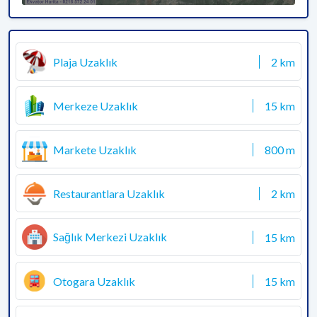
Plaja Uzaklık
2 km
Merkeze Uzaklık
15 km
Markete Uzaklık
800 m
Restaurantlara Uzaklık
2 km
Sağlık Merkezi Uzaklık
15 km
Otogara Uzaklık
15 km