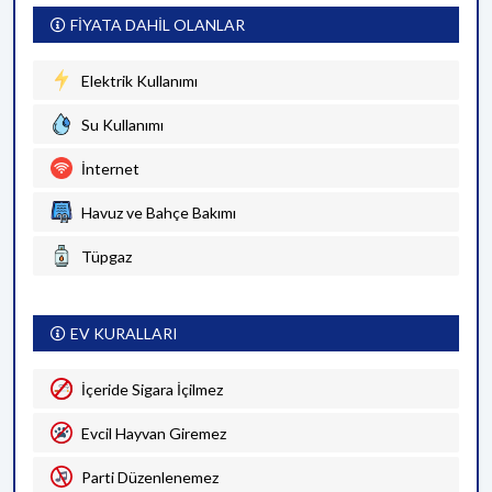
FİYATA DAHİL OLANLAR
Elektrik Kullanımı
Su Kullanımı
İnternet
Havuz ve Bahçe Bakımı
Tüpgaz
EV KURALLARI
İçeride Sigara İçilmez
Evcil Hayvan Giremez
Parti Düzenlenemez