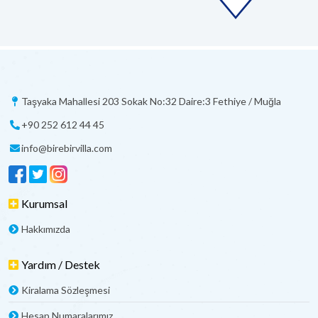
Taşyaka Mahallesi 203 Sokak No:32 Daire:3 Fethiye / Muğla
+90 252 612 44 45
info@birebirvilla.com
Kurumsal
Hakkımızda
Yardım / Destek
Kiralama Sözleşmesi
Hesap Numaralarımız