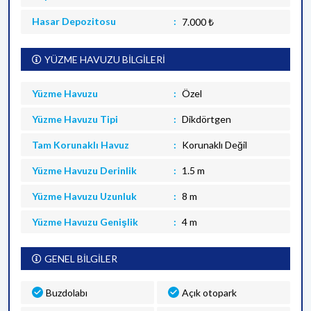
Hasar Depozitosu
7.000 ₺
YÜZME HAVUZU BİLGİLERİ
Yüzme Havuzu
Özel
Yüzme Havuzu Tipi
Dikdörtgen
Tam Korunaklı Havuz
Korunaklı Değil
Yüzme Havuzu Derinlik
1.5 m
Yüzme Havuzu Uzunluk
8 m
Yüzme Havuzu Genişlik
4 m
GENEL BİLGİLER
Buzdolabı
Açık otopark