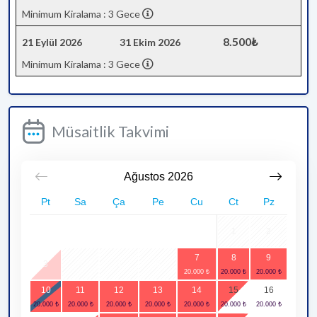
Minimum Kiralama : 3 Gece
8.500₺
21 Eylül 2026
31 Ekim 2026
Minimum Kiralama : 3 Gece
Müsaitlik Takvimi
Ağustos
2026
Pt
Sa
Ça
Pe
Cu
Ct
Pz
1
2
7
8
9
3
4
5
6
10
11
12
13
14
15
16