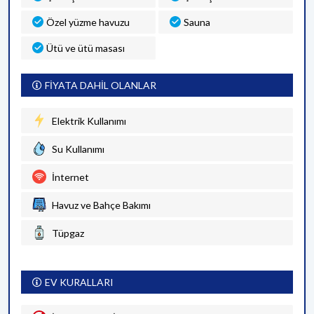
Özel yüzme havuzu
Sauna
Ütü ve ütü masası
FİYATA DAHİL OLANLAR
Elektrik Kullanımı
Su Kullanımı
İnternet
Havuz ve Bahçe Bakımı
Tüpgaz
EV KURALLARI