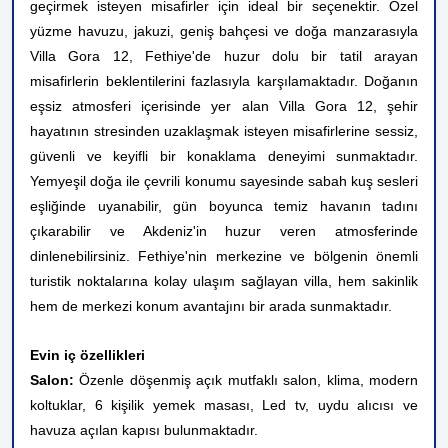
geçirmek isteyen misafirler için ideal bir seçenektir. Özel
yüzme havuzu, jakuzi, geniş bahçesi ve doğa manzarasıyla
Villa Gora 12, Fethiye'de huzur dolu bir tatil arayan
misafirlerin beklentilerini fazlasıyla karşılamaktadır. Doğanın
eşsiz atmosferi içerisinde yer alan Villa Gora 12, şehir
hayatının stresinden uzaklaşmak isteyen misafirlerine sessiz,
güvenli ve keyifli bir konaklama deneyimi sunmaktadır.
Yemyeşil doğa ile çevrili konumu sayesinde sabah kuş sesleri
eşliğinde uyanabilir, gün boyunca temiz havanın tadını
çıkarabilir ve Akdeniz'in huzur veren atmosferinde
dinlenebilirsiniz. Fethiye'nin merkezine ve bölgenin önemli
turistik noktalarına kolay ulaşım sağlayan villa, hem sakinlik
hem de merkezi konum avantajını bir arada sunmaktadır.
Evin iç özellikleri
Salon:
Özenle döşenmiş açık mutfaklı salon, klima, modern
koltuklar, 6 kişilik yemek masası, Led tv, uydu alıcısı ve
havuza açılan kapısı bulunmaktadır.