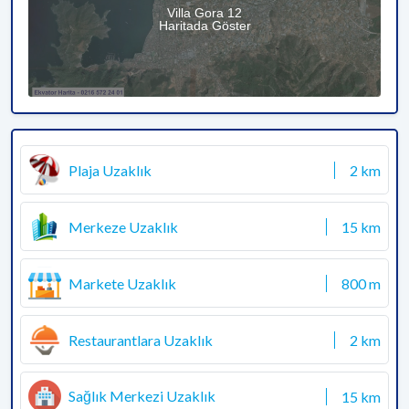
Villa Gora 12
Haritada Göster
Plaja Uzaklık
2 km
Merkeze Uzaklık
15 km
Markete Uzaklık
800 m
Restaurantlara Uzaklık
2 km
Sağlık Merkezi Uzaklık
15 km