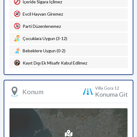
İçeride Sigara İçilmez
Evcil Hayvan Giremez
Parti Düzenlenemez
Çocuklara Uygun (3-12)
Bebeklere Uygun (0-2)
Kayıt Dışı Ek Misafir Kabul Edilmez
Villa Gora 12
Konum
Konuma Git