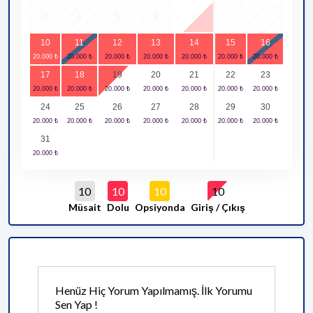
3
4
5
6
7
8
9
10
11
12
13
14
15
16
17
18
19
20
21
22
23
24
25
26
27
28
29
30
31
10
10
10
10
Müsait
Dolu
Opsiyonda
Giriş / Çıkış
Henüz Hiç Yorum Yapılmamış. İlk Yorumu
Sen Yap !