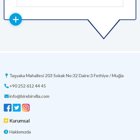
Taşyaka Mahallesi 203 Sokak No:32 Daire:3 Fethiye / Muğla
+90 252 612 44 45
info@birebirvilla.com
Kurumsal
Hakkımızda