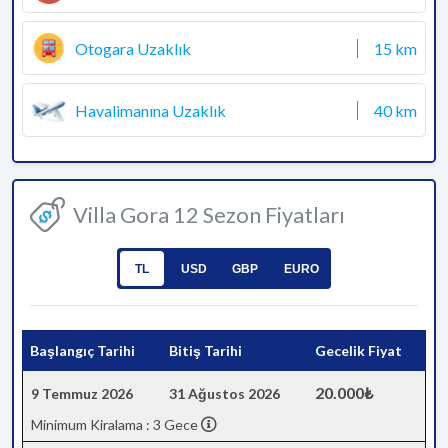
Otogara Uzaklık
15 km
Havalimanına Uzaklık
40 km
Villa Gora 12 Sezon Fiyatları
TL
USD
GBP
EURO
Başlangıç Tarihi
Bitiş Tarihi
Gecelik Fiyat
20.000₺
9 Temmuz 2026
31 Ağustos 2026
Minimum Kiralama : 3 Gece