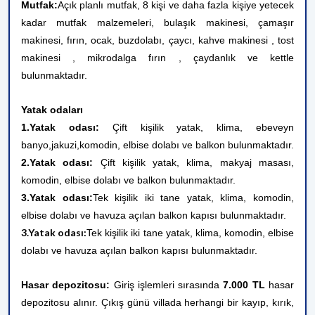
Mutfak:
Açık planlı mutfak, 8 kişi ve daha fazla kişiye yetecek
kadar mutfak malzemeleri, bulaşık makinesi, çamaşır
makinesi, fırın, ocak, buzdolabı, çaycı, kahve makinesi , tost
makinesi , mikrodalga fırın , çaydanlık ve kettle
bulunmaktadır.
Yatak odaları
1.Yatak odası:
Çift kişilik yatak, klima, ebeveyn
banyo,
jakuzi,
komodin, elbise dolabı ve balkon bulunmaktadır.
2.Yatak odası:
Çift kişilik yatak, klima, makyaj masası,
komodin, elbise dolabı ve balkon bulunmaktadır.
3.Yatak odası:
Tek kişilik iki tane yatak, klima, komodin,
elbise dolabı ve havuza açılan balkon kapısı bulunmaktadır.
3.Yatak odası:
Tek kişilik iki tane yatak, klima, komodin, elbise
dolabı ve havuza açılan balkon kapısı bulunmaktadır.
Hasar depozitosu:
Giriş işlemleri sırasında
7.000
TL
hasar
depozitosu alınır. Çıkış günü villada herhangi bir kayıp, kırık,