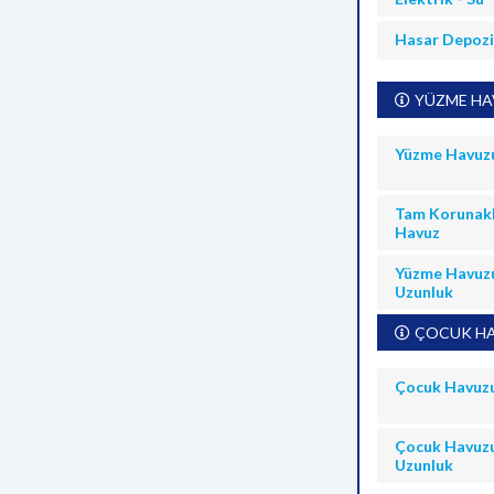
Hasar Depoz
YÜZME HAV
Yüzme Havuz
Tam Korunakl
Havuz
Yüzme Havuz
Uzunluk
ÇOCUK HA
Çocuk Havuz
Çocuk Havuz
Uzunluk