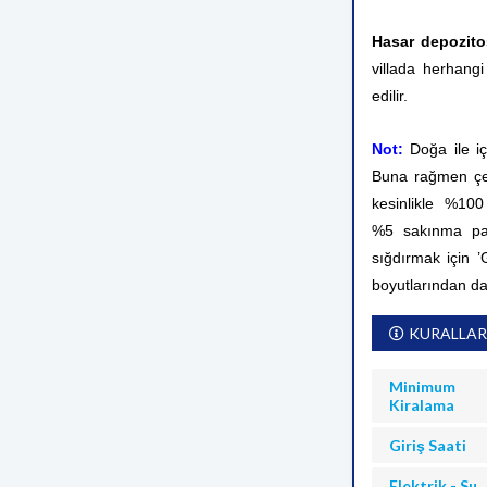
Hasar depozito
villada herhangi
edilir.
Not:
Doğa ile i
Buna rağmen çev
kesinlikle %10
%5 sakınma pay
sığdırmak için ’
boyutlarından d
KURALLAR
Minimum
Kiralama
Giriş Saati
Elektrik - Su