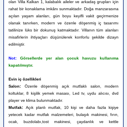
olan Villa Kalkan 1, kalabalık aileler ve arkadaş grupları için
rahat bir konaklama imkânı sunmaktadır. Doğa manzarasına
açılan yaşam alanları, gün boyu keyifli vakit geçirmenize
olanak tanırken, modern ve özenle döşenmiş iç tasarımı
tatilinize lüks bir dokunuş katmaktadır. Villanın tüm alanları
misafirlerin ihtiyaçları düşünülerek konforlu şekilde dizayn
edilmiştir.
Not:
Görsellerde yer alan çocuk havuzu kullanıma
kapatılmıştır.
Evin iç özellikleri
Salon:
Özenle döşenmiş açık mutfaklı salon, modern
koltuklar, 8 kişilik yemek masası, Led tv, uydu alıcısı, dvd
player ve klima bulunmaktadır.
Mutfak:
Açık planlı mutfak, 10 kişi ve daha fazla kişiye
yetecek kadar mutfak malzemeleri, bulaşık makinesi, fırın,
ocak, buzdolabı,tost makinesi, çaydanlık ve kettle