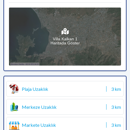
Villa Kalkan 1
Haritada Göster
Plaja Uzaklık
3 km
Merkeze Uzaklık
3 km
Markete Uzaklık
3 km