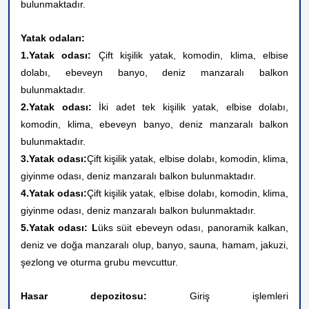
bulunmaktadır.
Yatak odaları:
1.Yatak odası:
Çift kişilik yatak, komodin, klima, elbise
dolabı, ebeveyn banyo, deniz manzaralı balkon
bulunmaktadır.
2.Yatak odası:
İki adet tek kişilik yatak, elbise dolabı,
komodin, klima, ebeveyn banyo, deniz manzaralı balkon
bulunmaktadır.
3.Yatak odası:
Çift kişilik yatak, elbise dolabı, komodin, klima,
giyinme odası, deniz manzaralı balkon bulunmaktadır.
4.Yatak odası:
Çift kişilik yatak, elbise dolabı, komodin, klima,
giyinme odası, deniz manzaralı balkon bulunmaktadır.
5.Yatak odası: L
üks süit ebeveyn odası, panoramik kalkan,
deniz ve doğa manzaralı olup, banyo, sauna, hamam, jakuzi,
şezlong ve oturma grubu mevcuttur.
Hasar depozitosu:
Giriş işlemleri