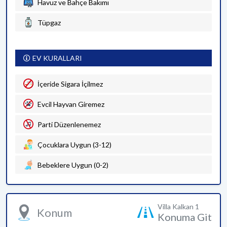
Havuz ve Bahçe Bakımı
Tüpgaz
EV KURALLARI
İçeride Sigara İçilmez
Evcil Hayvan Giremez
Parti Düzenlenemez
Çocuklara Uygun (3-12)
Bebeklere Uygun (0-2)
Villa Kalkan 1
Konum
Konuma Git