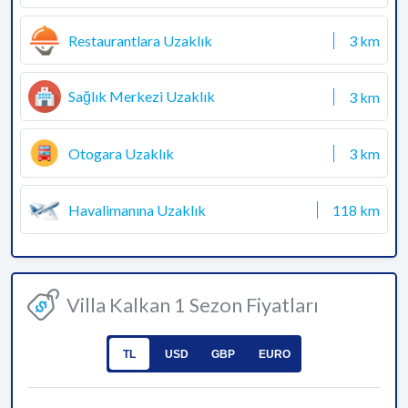
Restaurantlara Uzaklık
3 km
Sağlık Merkezi Uzaklık
3 km
Otogara Uzaklık
3 km
Havalimanına Uzaklık
118 km
Villa Kalkan 1 Sezon Fiyatları
TL
USD
GBP
EURO