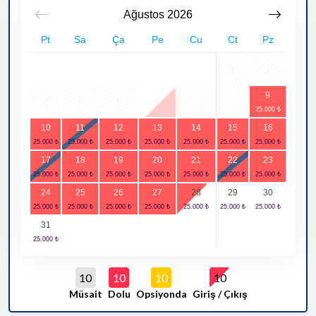
Ağustos
2026
Pt
Sa
Ça
Pe
Cu
Ct
Pz
1
2
9
3
4
5
6
7
8
10
11
12
13
14
15
16
17
18
19
20
21
22
23
24
25
26
27
28
29
30
31
10
10
10
10
Müsait
Dolu
Opsiyonda
Giriş / Çıkış