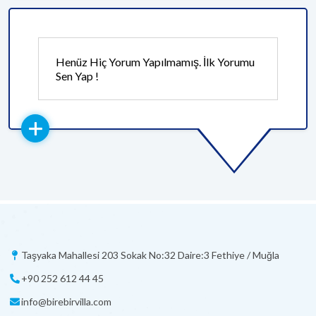
Henüz Hiç Yorum Yapılmamış. İlk Yorumu
Sen Yap !
Taşyaka Mahallesi 203 Sokak No:32 Daire:3 Fethiye / Muğla
+90 252 612 44 45
info@birebirvilla.com