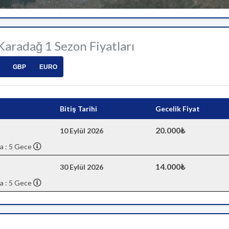
 Karadağ 1 Sezon Fiyatları
GBP
EURO
Bitiş Tarihi
Gecelik Fiyat
20.000₺
10 Eylül 2026
a : 5 Gece
14.000₺
30 Eylül 2026
a : 5 Gece