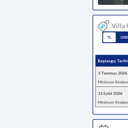
Villa
TL
USD
Başlangıç Tarihi
5 Temmuz 2026
Minimum Kiralam
11 Eylül 2026
Minimum Kiralam