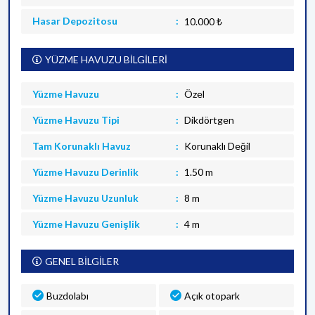
Hasar Depozitosu
10.000 ₺
YÜZME HAVUZU BİLGİLERİ
Yüzme Havuzu
Özel
Yüzme Havuzu Tipi
Dikdörtgen
Tam Korunaklı Havuz
Korunaklı Değil
Yüzme Havuzu Derinlik
1.50 m
Yüzme Havuzu Uzunluk
8 m
Yüzme Havuzu Genişlik
4 m
GENEL BİLGİLER
Buzdolabı
Açık otopark