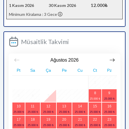
12.000₺
1 Kasım 2026
30 Kasım 2026
Minimum Kiralama : 3 Gece
Müsaitlik Takvimi
Ağustos
2026
Pt
Sa
Ça
Pe
Cu
Ct
Pz
1
2
8
9
3
4
5
6
7
10
11
12
13
14
15
16
17
18
19
20
21
22
23