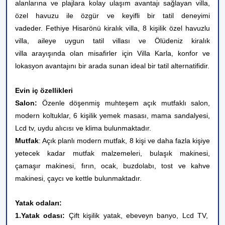
alanlarına ve plajlara kolay ulaşım avantajı sağlayan villa,
özel havuzu ile özgür ve keyifli bir tatil deneyimi
vadeder. Fethiye Hisarönü kiralık villa, 8 kişilik özel havuzlu
villa, aileye uygun tatil villası ve Ölüdeniz kiralık
villa arayışında olan misafirler için Villa Karla, konfor ve
lokasyon avantajını bir arada sunan ideal bir tatil alternatifidir.
Evin iç özellikleri
Salon:
Özenle döşenmiş muhteşem açık mutfaklı salon,
modern koltuklar, 6 kişilik yemek masası, mama sandalyesi,
Lcd tv, uydu alıcısı ve klima bulunmaktadır.
Mutfak
: Açık planlı modern mutfak, 8 kişi ve daha fazla kişiye
yetecek kadar mutfak malzemeleri, bulaşık makinesi,
çamaşır makinesi, fırın, ocak, buzdolabı, tost ve kahve
makinesi, çaycı ve kettle bulunmaktadır.
Yatak odaları:
1.Yatak odası:
Çift kişilik yatak, ebeveyn banyo, Lcd TV,