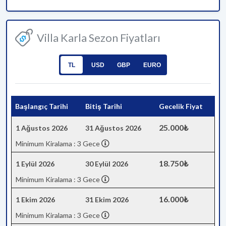
Villa Karla Sezon Fiyatları
TL
USD
GBP
EURO
Başlangıç Tarihi
Bitiş Tarihi
Gecelik Fiyat
25.000₺
1 Ağustos 2026
31 Ağustos 2026
Minimum Kiralama : 3 Gece
18.750₺
1 Eylül 2026
30 Eylül 2026
Minimum Kiralama : 3 Gece
16.000₺
1 Ekim 2026
31 Ekim 2026
Minimum Kiralama : 3 Gece