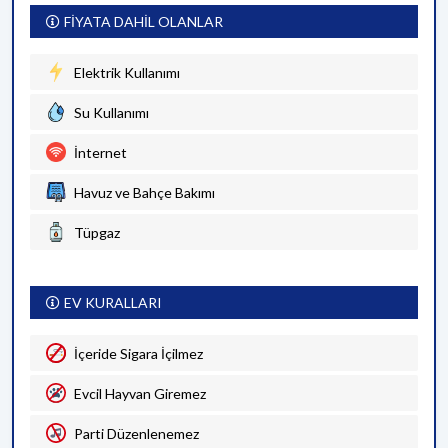
FİYATA DAHİL OLANLAR
Elektrik Kullanımı
Su Kullanımı
İnternet
Havuz ve Bahçe Bakımı
Tüpgaz
EV KURALLARI
İçeride Sigara İçilmez
Evcil Hayvan Giremez
Parti Düzenlenemez