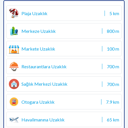
Plaja Uzaklık
5 km
Merkeze Uzaklık
800 m
Markete Uzaklık
100 m
Restaurantlara Uzaklık
700 m
Sağlık Merkezi Uzaklık
700 m
Otogara Uzaklık
7.9 km
Havalimanına Uzaklık
65 km