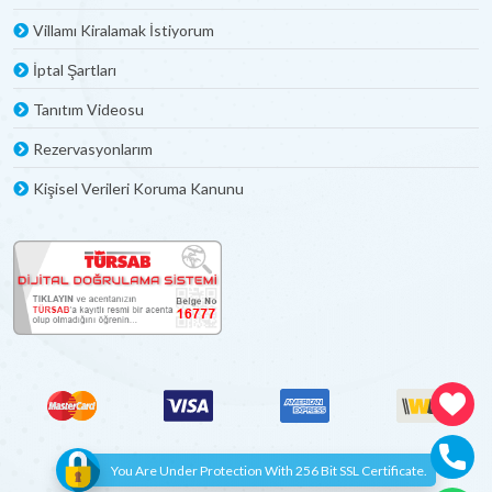
Villamı Kiralamak İstiyorum
İptal Şartları
Tanıtım Videosu
Rezervasyonlarım
Kişisel Verileri Koruma Kanunu
You Are Under Protection With 256 Bit SSL Certificate.