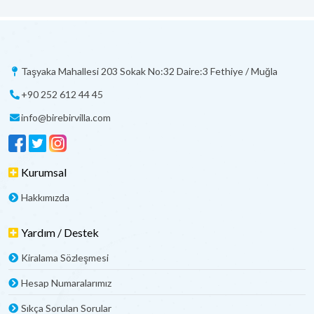
Taşyaka Mahallesi 203 Sokak No:32 Daire:3 Fethiye / Muğla
+90 252 612 44 45
info@birebirvilla.com
Kurumsal
Hakkımızda
Yardım / Destek
Kiralama Sözleşmesi
Hesap Numaralarımız
Sıkça Sorulan Sorular