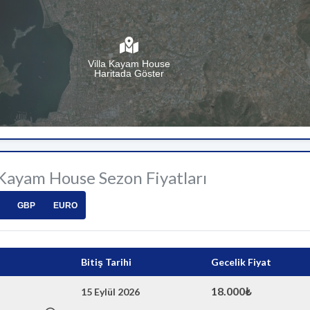
Villa Kayam House
Haritada Göster
 Kayam House Sezon Fiyatları
GBP
EURO
Bitiş Tarihi
Gecelik Fiyat
18.000₺
15 Eylül 2026