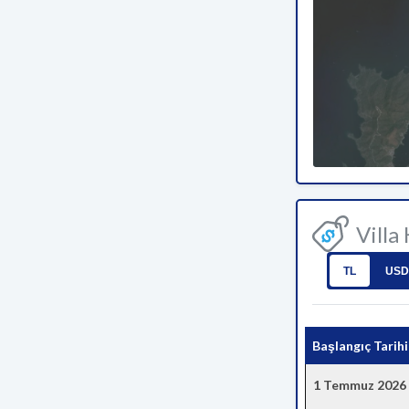
Villa
TL
USD
Başlangıç Tarihi
1 Temmuz 2026