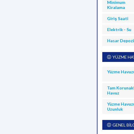
Minimum
Kiralama
Giriş Saati
Elektrik - Su
Hasar Depoz
YÜZME HAV
Yüzme Havuz
Tam Korunakl
Havuz
Yüzme Havuz
Uzunluk
GENEL BİL