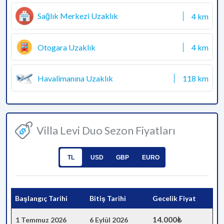
Sağlık Merkezi Uzaklık
4 km
Otogara Uzaklık
4 km
Havalimanına Uzaklık
118 km
Villa Levi Duo Sezon Fiyatları
TL
USD
GBP
EURO
Başlangıç Tarihi
Bitiş Tarihi
Gecelik Fiyat
14.000₺
1 Temmuz 2026
6 Eylül 2026