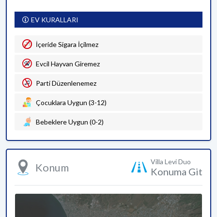
EV KURALLARI
İçeride Sigara İçilmez
Evcil Hayvan Giremez
Parti Düzenlenemez
Çocuklara Uygun (3-12)
Bebeklere Uygun (0-2)
Villa Levi Duo
Konum
Konuma Git