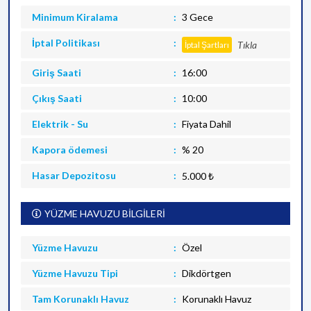
Minimum Kiralama
3 Gece
İptal Politikası
Tıkla
İptal Şartları
Giriş Saati
16:00
Çıkış Saati
10:00
Elektrik - Su
Fiyata Dahil
Kapora ödemesi
% 20
Hasar Depozitosu
5.000 ₺
YÜZME HAVUZU BİLGİLERİ
Yüzme Havuzu
Özel
Yüzme Havuzu Tipi
Dikdörtgen
Tam Korunaklı Havuz
Korunaklı Havuz