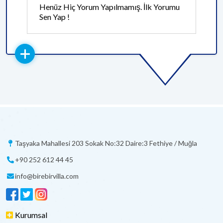
Henüz Hiç Yorum Yapılmamış. İlk Yorumu
Sen Yap !
Taşyaka Mahallesi 203 Sokak No:32 Daire:3 Fethiye / Muğla
+90 252 612 44 45
info@birebirvilla.com
Kurumsal