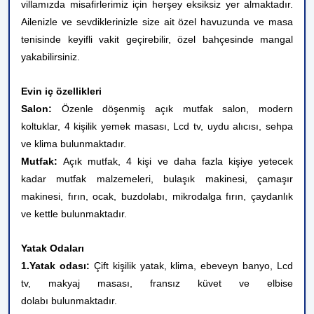
villamızda misafirlerimiz için herşey eksiksiz yer almaktadır.
Ailenizle ve sevdiklerinizle size ait özel havuzunda ve masa
tenisinde keyifli vakit geçirebilir, özel bahçesinde mangal
yakabilirsiniz.
Evin iç özellikleri
Salon:
Özenle döşenmiş açık mutfak salon, modern
koltuklar, 4 kişilik yemek masası, Lcd tv, uydu alıcısı, sehpa
ve klima bulunmaktadır.
Mutfak:
Açık mutfak, 4 kişi ve daha fazla kişiye yetecek
kadar mutfak malzemeleri, bulaşık makinesi, çamaşır
makinesi, fırın, ocak, buzdolabı, mikrodalga fırın, çaydanlık
ve kettle bulunmaktadır.
Yatak Odaları
1.Yatak odası:
Çift kişilik yatak, klima, ebeveyn banyo, Lcd
tv, makyaj masası, fransız küvet ve elbise
dolabı bulunmaktadır.