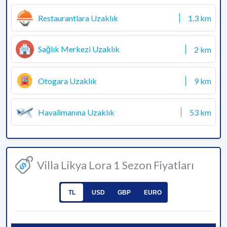
Restaurantlara Uzaklık
1.3 km
Sağlık Merkezi Uzaklık
2 km
Otogara Uzaklık
9 km
Havalimanına Uzaklık
53 km
Villa Likya Lora 1 Sezon Fiyatları
TL
USD
GBP
EURO