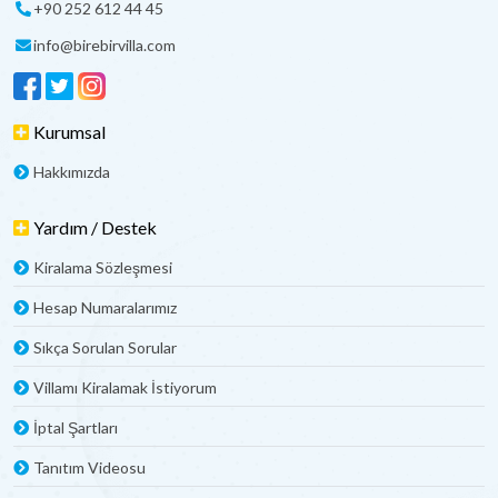
+90 252 612 44 45
info@birebirvilla.com
Kurumsal
Hakkımızda
Yardım / Destek
Kiralama Sözleşmesi
Hesap Numaralarımız
Sıkça Sorulan Sorular
Villamı Kiralamak İstiyorum
İptal Şartları
Tanıtım Videosu