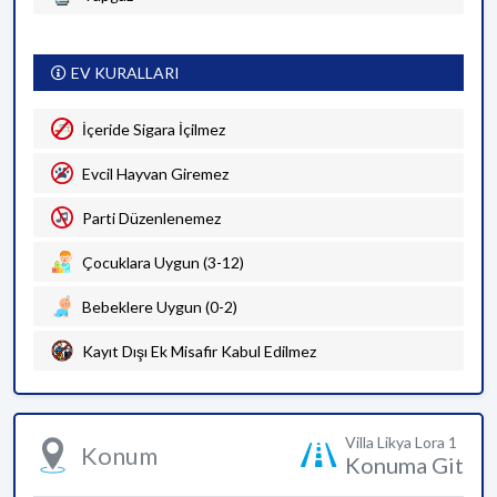
EV KURALLARI
İçeride Sigara İçilmez
Evcil Hayvan Giremez
Parti Düzenlenemez
Çocuklara Uygun (3-12)
Bebeklere Uygun (0-2)
Kayıt Dışı Ek Misafir Kabul Edilmez
Villa Likya Lora 1
Konum
Konuma Git