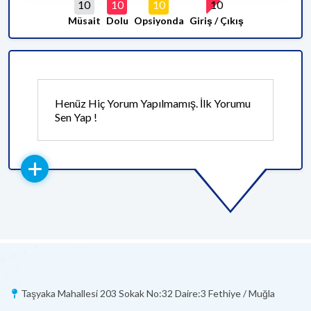
10
10
10
10
Müsait
Dolu
Opsiyonda
Giriş / Çıkış
Henüz Hiç Yorum Yapılmamış. İlk Yorumu
Sen Yap !
Taşyaka Mahallesi 203 Sokak No:32 Daire:3 Fethiye / Muğla