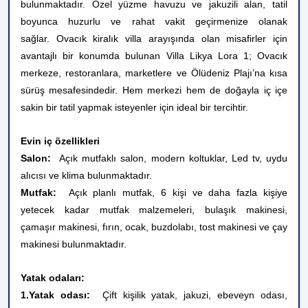
bulunmaktadır. Özel yüzme havuzu ve jakuzili alan, tatil
boyunca huzurlu ve rahat vakit geçirmenize olanak
sağlar. Ovacık kiralık villa arayışında olan misafirler için
avantajlı bir konumda bulunan Villa Likya Lora 1; Ovacık
merkeze, restoranlara, marketlere ve Ölüdeniz Plajı’na kısa
sürüş mesafesindedir. Hem merkezi hem de doğayla iç içe
sakin bir tatil yapmak isteyenler için ideal bir tercihtir.
Evin iç özellikleri
Salon:
Açık mutfaklı salon, modern koltuklar, Led tv, uydu
alıcısı ve klima bulunmaktadır.
Mutfak:
Açık planlı mutfak, 6 kişi ve daha fazla kişiye
yetecek kadar mutfak malzemeleri, bulaşık makinesi,
çamaşır makinesi, fırın, ocak, buzdolabı, tost makinesi ve çay
makinesi bulunmaktadır.
Yatak odaları:
1.Yatak odası:
Çift kişilik yatak, jakuzi, ebeveyn odası,