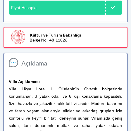
Fiyat Hesapla
Kültür ve Turizm Bakanlığı
Belge No : 48-11826
Açıklama
Villa Açıklaması
Villa Likya Lora 1, Ölüdeniz’in Ovacık bölgesinde
konumlanan, 3 yatak odalı ve 6 kişi konaklama kapasiteli,
özel havuzlu ve jakuzili kiralık tatil villasıdır. Modern tasarımı
ve ferah yaşam alanlarıyla aileler ve arkadaş grupları için
konforlu ve keyifli bir tatil deneyimi sunar. Villamızda geniş
salon, tam donanımlı mutfak ve rahat yatak odaları