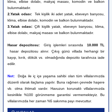
klima, elbise dolabı, makyaj masası, komodin ve balkon
bulunmaktadır.
2.Yatak odası:
Tek kişilik iki adet yatak,
ebeveyn
banyosu,
klima,
elbise dolabı, komodin ve balkon
bulunmaktadır.
3.Yatak odası:
Çift kişilik yatak, ebeveyn banyosu, klima,
elbise dolabı, makyaj masası ve balkon bulunmaktadır.
Hasar depozitosu:
Giriş işlemleri sırasında
10.000 TL
hasar depozitosu alınır. Çıkış günü villada herhangi bir
kayıp, kırık, dökük vs. olmadığında depozito tarafınıza iade
edilir.
Not:
Doğa ile iç içe yaşama sahibi olan tüm villalarımızda
düzenli olarak ilaçlama yapılır. Buna rağmen çevrede haşere
vb. olma ihtimali vardır. Havuzun korunaklı villalarımızda
kesinlikle %100 görünmeme garantisi vermemekteyiz. Bu
villalarımızda her zaman %5 sakınma payı mevcuttur.