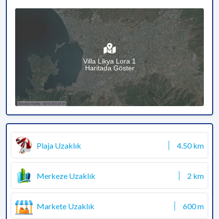
Villa Likya Lora 1
Haritada Göster
Plaja Uzaklık
4.50 km
Merkeze Uzaklık
2 km
Markete Uzaklık
600 m