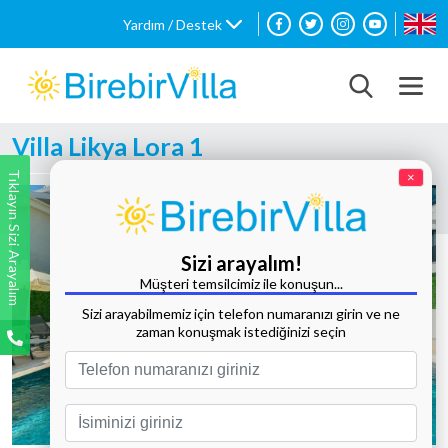
Yardım / Destek
Villa Likya Lora 1
Tıklayın Sizi Arayalım
×
Sizi arayalım!
Müşteri temsilcimiz ile konuşun...
Sizi arayabilmemiz için telefon numaranızı girin ve ne
zaman konuşmak istediğinizi seçin
Tüm Fotoğrafları Göster