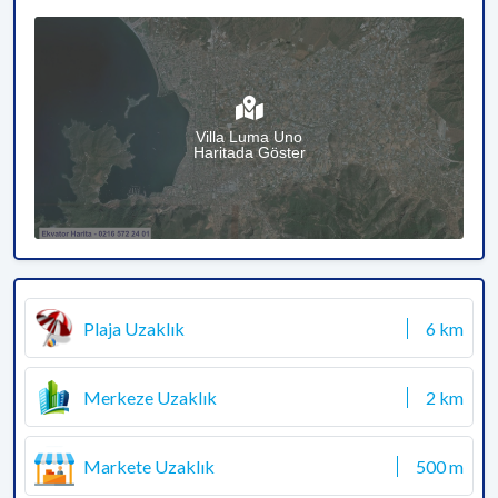
Villa Luma Uno
Haritada Göster
Plaja Uzaklık
6 km
Merkeze Uzaklık
2 km
Markete Uzaklık
500 m