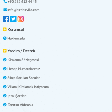
+90 252 612 44 45
info@birebirvilla.com
Kurumsal
Hakkımızda
Yardım / Destek
Kiralama Sözleşmesi
Hesap Numaralarımız
Sıkça Sorulan Sorular
Villamı Kiralamak İstiyorum
İptal Şartları
Tanıtım Videosu