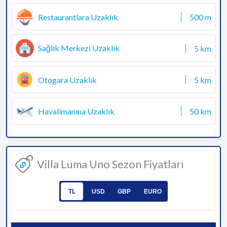
Restaurantlara Uzaklık
500 m
Sağlık Merkezi Uzaklık
5 km
Otogara Uzaklık
5 km
Havalimanına Uzaklık
50 km
Villa Luma Uno Sezon Fiyatları
TL
USD
GBP
EURO