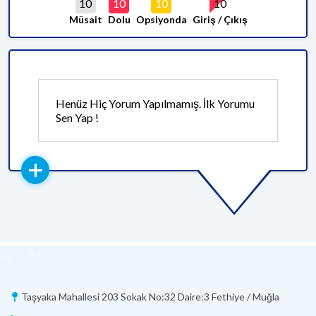
10
10
10
10
Müsait
Dolu
Opsiyonda
Giriş / Çıkış
Henüz Hiç Yorum Yapılmamış. İlk Yorumu
Sen Yap !
Taşyaka Mahallesi 203 Sokak No:32 Daire:3 Fethiye / Muğla