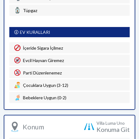
Tüpgaz
EV KURALLARI
İçeride Sigara İçilmez
Evcil Hayvan Giremez
Parti Düzenlenemez
Çocuklara Uygun (3-12)
Bebeklere Uygun (0-2)
Villa Luma Uno
Konum
Konuma Git