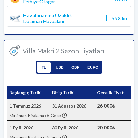
Fethiye Otogar
Havalimanına Uzaklık
65.8 km
Dalaman Havaalanı
Villa Makri 2 Sezon Fiyatları
TL
USD
GBP
EURO
Başlangıç Tarihi
Bitiş Tarihi
Gecelik Fiyat
26.000₺
1 Temmuz 2026
31 Ağustos 2026
Minimum Kiralama : 5 Gece
20.000₺
1 Eylül 2026
30 Eylül 2026
Minimum Kiralama : 5 Gece