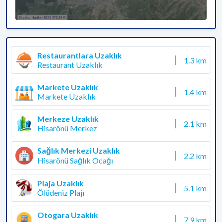
Restaurantlara Uzaklık
1.3 km
Restaurant Uzaklık
Markete Uzaklık
1.4 km
Markete Uzaklık
Merkeze Uzaklık
2.1 km
Hisarönü Merkez
Sağlık Merkezi Uzaklık
2.2 km
Hisarönü Sağlık Ocağı
Plaja Uzaklık
5.1 km
Ölüdeniz Plajı
Otogara Uzaklık
7.9 km