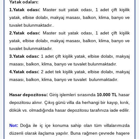
Yatak odaları:
1.Yatak odası:
Master suit yatak odası, 1 adet çift kişilik
yatak, elbise dolabı, makyaj masası, balkon, klima, banyo ve
tuvalet bulunmaktadır..
2.Yatak odası:
Master suit yatak odası, 1 adet çift kişilik
yatak, elbise dolabı, makyaj masası, balkon, klima, banyo ve
tuvalet bulunmaktadır.
3.Yatak odası:
1 adet çift kişilik yatak, elbise dolabı, makyaj
masası, balkon, klima, banyo ve tuvalet bulunmaktadır.
4.Yatak odası:
2 adet tek kişilik yatak, elbise dolabı, makyaj
masası, balkon, klima, banyo ve tuvalet bulunmaktadır.
Hasar depozitosu:
Giriş işlemleri sırasında
10.000 TL
hasar
depozitosu alınır. Çıkış günü villa da herhangi bir kayıp, kırık,
dökük vs. olmadığında hasar depozitosu tarafınıza iade edilir.
Not:
Doğa ile iç içe konuma sahip olan tüm villalarımızda
düzenli olarak ilaçlama yapılır. Buna rağmen çevrede haşere