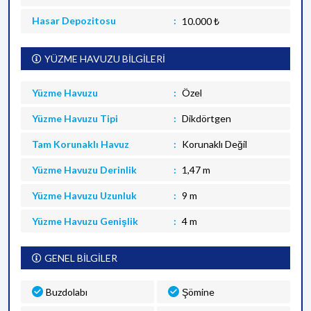
Hasar Depozitosu
10.000 ₺
YÜZME HAVUZU BİLGİLERİ
Yüzme Havuzu
Özel
Yüzme Havuzu Tipi
Dikdörtgen
Tam Korunaklı Havuz
Korunaklı Değil
Yüzme Havuzu Derinlik
1,47 m
Yüzme Havuzu Uzunluk
9 m
Yüzme Havuzu Genişlik
4 m
GENEL BİLGİLER
Buzdolabı
Şömine