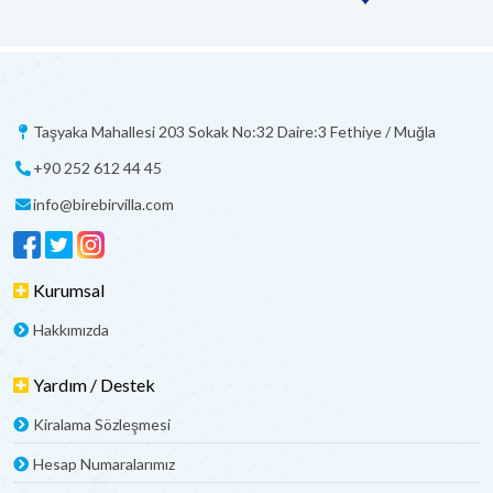
Taşyaka Mahallesi 203 Sokak No:32 Daire:3 Fethiye / Muğla
+90 252 612 44 45
info@birebirvilla.com
Kurumsal
Hakkımızda
Yardım / Destek
Kiralama Sözleşmesi
Hesap Numaralarımız