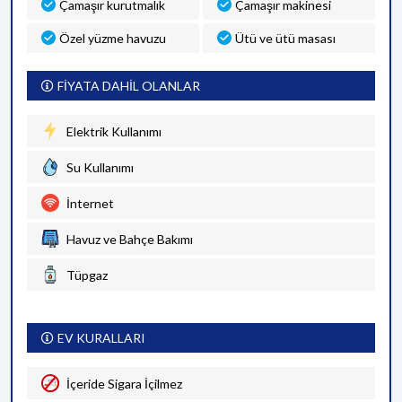
Çamaşır kurutmalık
Çamaşır makinesi
Özel yüzme havuzu
Ütü ve ütü masası
FİYATA DAHİL OLANLAR
Elektrik Kullanımı
Su Kullanımı
İnternet
Havuz ve Bahçe Bakımı
Tüpgaz
EV KURALLARI
İçeride Sigara İçilmez