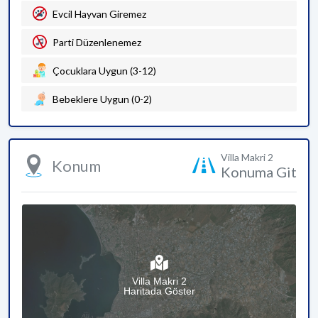
Evcil Hayvan Giremez
Parti Düzenlenemez
Çocuklara Uygun (3-12)
Bebeklere Uygun (0-2)
Villa Makri 2
Konum
Konuma Git
Villa Makri 2
Haritada Göster