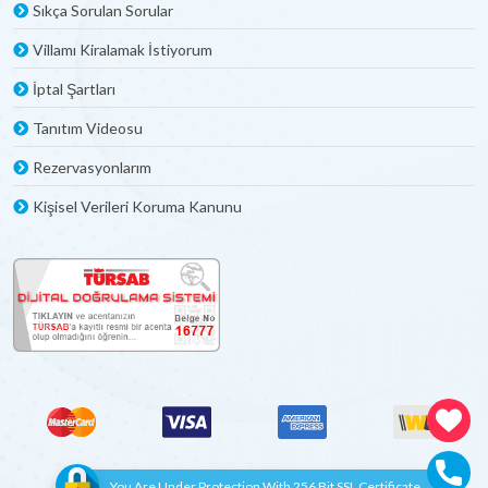
Sıkça Sorulan Sorular
Villamı Kiralamak İstiyorum
İptal Şartları
Tanıtım Videosu
Rezervasyonlarım
Kişisel Verileri Koruma Kanunu
You Are Under Protection With 256 Bit SSL Certificate.