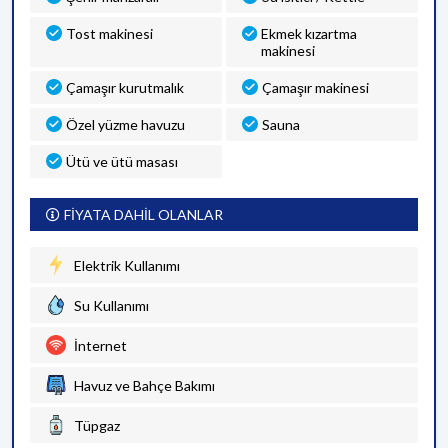
Tost makinesi
Ekmek kızartma
makinesi
Çamaşır kurutmalık
Çamaşır makinesi
Özel yüzme havuzu
Sauna
Ütü ve ütü masası
FİYATA DAHİL OLANLAR
Elektrik Kullanımı
Su Kullanımı
İnternet
Havuz ve Bahçe Bakımı
Tüpgaz