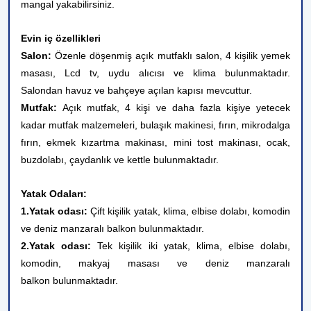
mangal yakabilirsiniz.
Evin iç özellikleri
Salon:
Özenle döşenmiş açık mutfaklı salon, 4 kişilik yemek
masası, Lcd tv, uydu alıcısı ve klima bulunmaktadır.
Salondan havuz ve bahçeye açılan kapısı mevcuttur.
Mutfak:
Açık mutfak, 4 kişi ve daha fazla kişiye yetecek
kadar mutfak malzemeleri, bulaşık makinesi, fırın, mikrodalga
fırın, ekmek kızartma makinası, mini tost makinası, ocak,
buzdolabı, çaydanlık ve kettle bulunmaktadır.
Yatak Odaları:
1.Yatak odası:
Çift kişilik yatak, klima, elbise dolabı, komodin
ve deniz manzaralı balkon bulunmaktadır.
2.Yatak odası:
Tek kişilik iki yatak, klima,
elbise dolabı,
komodin, makyaj masası ve
deniz manzaralı
balkon
bulunmaktadır.