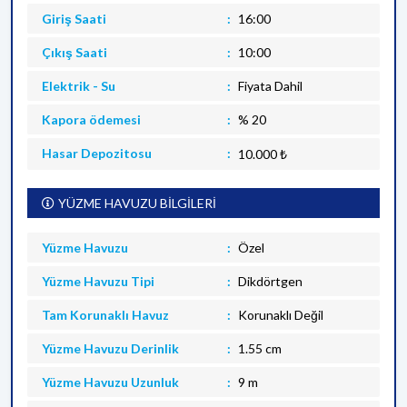
Giriş Saati
16:00
Çıkış Saati
10:00
Elektrik - Su
Fiyata Dahil
Kapora ödemesi
% 20
Hasar Depozitosu
10.000 ₺
YÜZME HAVUZU BİLGİLERİ
Yüzme Havuzu
Özel
Yüzme Havuzu Tipi
Dikdörtgen
Tam Korunaklı Havuz
Korunaklı Değil
Yüzme Havuzu Derinlik
1.55 cm
Yüzme Havuzu Uzunluk
9 m