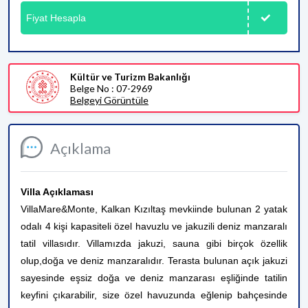
Fiyat Hesapla
Kültür ve Turizm Bakanlığı
Belge No : 07-2969
Belgeyi Görüntüle
Açıklama
Villa Açıklaması
Villa
Mare&Monte
, Kalkan Kızıltaş mevkiinde bulunan 2 yatak
odalı 4 kişi kapasiteli özel havuzlu ve jakuzili deniz manzaralı
tatil villasıdır. Villamızda
jakuzi, sauna gibi birçok özellik
olup,
doğa ve deniz manzaralıdır. Terasta bulunan açık jakuzi
sayesinde eşsiz doğa ve deniz manzarası eşliğinde tatilin
keyfini çıkarabilir, size özel havuzunda eğlenip bahçesinde