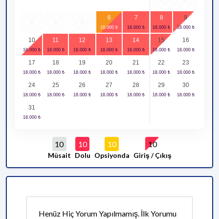
6
7
8
9
3
4
5
10
11
12
13
14
15
16
17
18
19
20
21
22
23
24
25
26
27
28
29
30
31
10
10
10
10
Müsait
Dolu
Opsiyonda
Giriş / Çıkış
Henüz Hiç Yorum Yapılmamış. İlk Yorumu