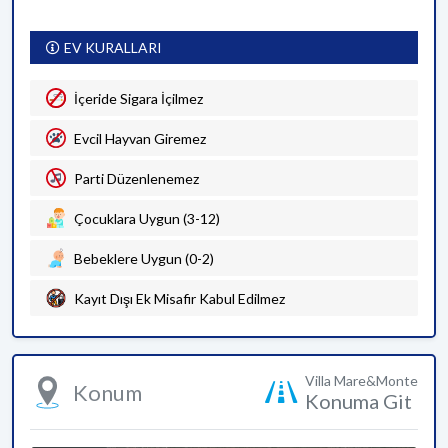
EV KURALLARI
İçeride Sigara İçilmez
Evcil Hayvan Giremez
Parti Düzenlenemez
Çocuklara Uygun (3-12)
Bebeklere Uygun (0-2)
Kayıt Dışı Ek Misafir Kabul Edilmez
Villa Mare&Monte
Konum
Konuma Git