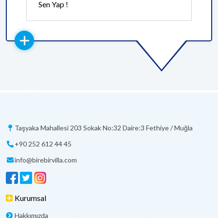
Sen Yap !
Taşyaka Mahallesi 203 Sokak No:32 Daire:3 Fethiye / Muğla
+90 252 612 44 45
info@birebirvilla.com
Kurumsal
Hakkımızda