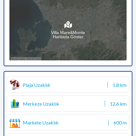
Villa Mare&Monte
Haritada Göster
Plaja Uzaklık
1.8 km
Merkeze Uzaklık
12.6 km
Markete Uzaklık
600 m