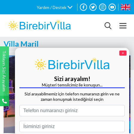
Yardım / Destek
Villa Maril
Tıklayın Sizi Arayalım
×
Sizi arayalım!
Müşteri temsilcimiz ile konuşun...
Sizi arayabilmemiz için telefon numaranızı girin ve ne
zaman konuşmak istediğinizi seçin
Tüm Fotoğrafları Göster