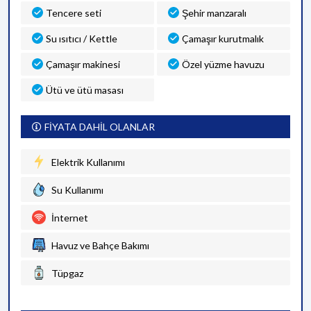
Tencere seti
Şehir manzaralı
Su ısıtıcı / Kettle
Çamaşır kurutmalık
Çamaşır makinesi
Özel yüzme havuzu
Ütü ve ütü masası
FİYATA DAHİL OLANLAR
Elektrik Kullanımı
Su Kullanımı
İnternet
Havuz ve Bahçe Bakımı
Tüpgaz