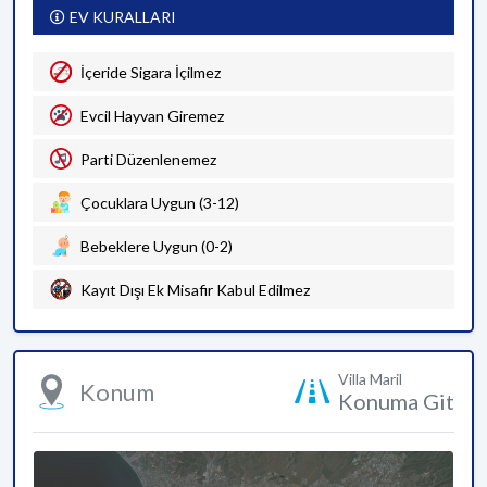
EV KURALLARI
İçeride Sigara İçilmez
Evcil Hayvan Giremez
Parti Düzenlenemez
Çocuklara Uygun (3-12)
Bebeklere Uygun (0-2)
Kayıt Dışı Ek Misafir Kabul Edilmez
Villa Maril
Konum
Konuma Git