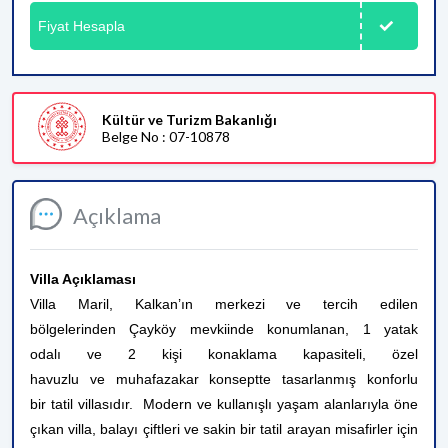
Fiyat Hesapla
Kültür ve Turizm Bakanlığı
Belge No : 07-10878
Açıklama
Villa Açıklaması
Villa Maril, Kalkan’ın merkezi ve tercih edilen
bölgelerinden Çayköy mevkiinde konumlanan, 1 yatak
odalı ve 2 kişi konaklama kapasiteli, özel
havuzlu ve muhafazakar konseptte tasarlanmış konforlu
bir tatil villasıdır. Modern ve kullanışlı yaşam alanlarıyla öne
çıkan villa, balayı çiftleri ve sakin bir tatil arayan misafirler için