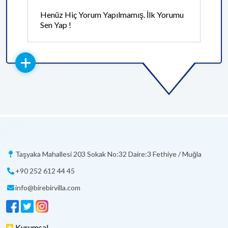
Henüz Hiç Yorum Yapılmamış. İlk Yorumu
Sen Yap !
Taşyaka Mahallesi 203 Sokak No:32 Daire:3 Fethiye / Muğla
+90 252 612 44 45
info@birebirvilla.com
Kurumsal