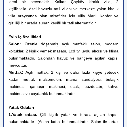
ideal bir seçenektir. Kalkan Çayköy kiralık villa, 2
kişilik villa, özel havuzlu tatil villası ve merkeze yakın kiralık
villa arayışında olan misafirler için Villa Maril, konfor ve
gizliliği bir arada sunan keyifli bir tatil alternatifidir.
Evin iç özellikleri
Salon:
Özenle döşenmiş açık mutfaklı salon, modern
koltuklar, 2 kişilik yemek masası, Lcd tv, uydu alıcısı ve klima
bulunmaktadır. Salondan havuz ve bahçeye açılan kapısı
mevcuttur.
Mutfak:
Açık mutfak, 2 kişi ve daha fazla kişiye yetecek
kadar mutfak malzemeleri, mama sandalyesi, bulaşık
makinesi, çamaşır makinesi, ocak, buzdolabı, kahve
makinesi ve çaydanlık bulunmaktadır.
Yatak Odaları
1.Yatak odası:
Çift kişilik yatak ve terasa açılan kapısı
bulunmaktadır. (Asma katta bulunmaktadır. Salon ile ortak