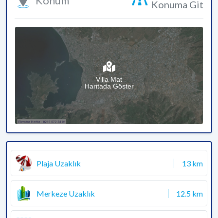
Konum
Konuma Git
Villa Mat
Haritada Göster
Plaja Uzaklık
13 km
Merkeze Uzaklık
12.5 km