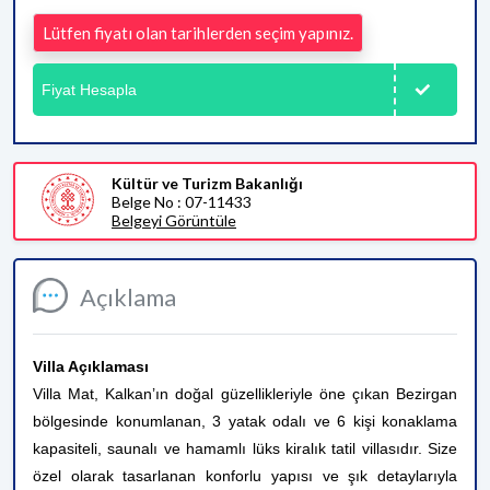
Lütfen fiyatı olan tarihlerden seçim yapınız.
Fiyat Hesapla
Kültür ve Turizm Bakanlığı
Belge No : 07-11433
Belgeyi Görüntüle
Açıklama
Villa Açıklaması
Villa Mat, Kalkan’ın doğal güzellikleriyle öne çıkan Bezirgan
bölgesinde konumlanan, 3 yatak odalı ve 6 kişi konaklama
kapasiteli, saunalı ve hamamlı lüks kiralık tatil villasıdır. Size
özel olarak tasarlanan konforlu yapısı ve şık detaylarıyla