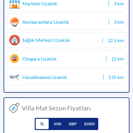
Markete Uzaklık
3 km
Restaurantlara Uzaklık
3 km
Sağlık Merkezi Uzaklık
12.5 km
Otogara Uzaklık
12 km
Havalimanına Uzaklık
135 km
Villa Mat Sezon Fiyatları
TL
USD
GBP
EURO