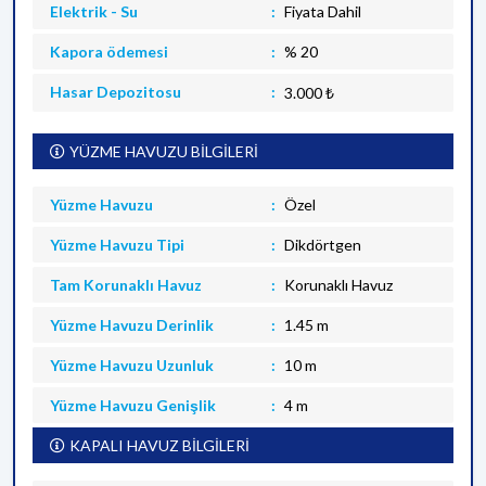
Elektrik - Su
Fiyata Dahil
Kapora ödemesi
% 20
Hasar Depozitosu
3.000 ₺
YÜZME HAVUZU BİLGİLERİ
Yüzme Havuzu
Özel
Yüzme Havuzu Tipi
Dikdörtgen
Tam Korunaklı Havuz
Korunaklı Havuz
Yüzme Havuzu Derinlik
1.45 m
Yüzme Havuzu Uzunluk
10 m
Yüzme Havuzu Genişlik
4 m
KAPALI HAVUZ BİLGİLERİ