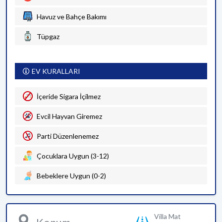
Havuz ve Bahçe Bakımı
Tüpgaz
EV KURALLARI
İçeride Sigara İçilmez
Evcil Hayvan Giremez
Parti Düzenlenemez
Çocuklara Uygun (3-12)
Bebeklere Uygun (0-2)
Villa Mat