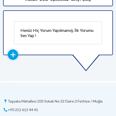
Henüz Hiç Yorum Yapılmamış. İlk Yorumu
Sen Yap !
Taşyaka Mahallesi 203 Sokak No:32 Daire:3 Fethiye / Muğla
+90 252 612 44 45