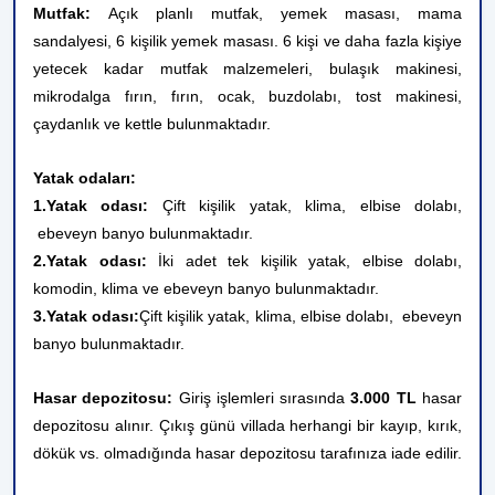
Mutfak:
Açık planlı mutfak,
yemek masası, mama
sandalyesi, 6 kişilik yemek masası.
6 kişi ve daha fazla kişiye
yetecek kadar mutfak malzemeleri, bulaşık makinesi,
mikrodalga fırın, fırın, ocak, buzdolabı, tost makinesi,
çaydanlık ve kettle bulunmaktadır.
Yatak odaları:
1.Yatak odası:
Çift kişilik yatak, klima, elbise dolabı,
ebeveyn banyo bulunmaktadır.
2.Yatak odası:
İki adet tek kişilik yatak, elbise dolabı,
komodin, klima ve ebeveyn banyo bulunmaktadır.
3.Yatak odası:
Çift kişilik
yatak, klima, elbise dolabı,
ebeveyn
banyo
bulunmaktadır.
Hasar depozitosu:
Giriş işlemleri sırasında
3.000 TL
hasar
depozitosu alınır. Çıkış günü villada herhangi bir kayıp, kırık,
dökük vs. olmadığında hasar depozitosu tarafınıza iade edilir.