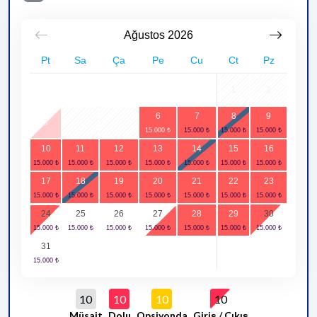
Ağustos
2026
Pt
Sa
Ça
Pe
Cu
Ct
Pz
1
2
6
7
8
9
3
4
5
10
11
12
13
14
15
16
17
18
19
20
21
22
23
24
25
26
27
28
29
30
31
10
10
10
10
Müsait
Dolu
Opsiyonda
Giriş / Çıkış