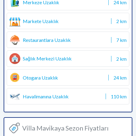
Merkeze Uzaklık
24 km
Markete Uzaklık
2 km
Restaurantlara Uzaklık
7 km
Sağlık Merkezi Uzaklık
2 km
Otogara Uzaklık
24 km
Havalimanına Uzaklık
110 km
Villa Mavikaya Sezon Fiyatları