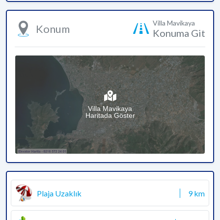
Villa Mavikaya
Konum
Konuma Git
Villa Mavikaya
Haritada Göster
Plaja Uzaklık
9 km