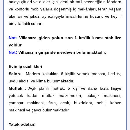
balayı çiftleri ve aileler için ideal bir tatil seçeneğidir. Modern
ve konforlu mobilyalarla döşenmiş iç mekânları, ferah yaşam
alanları ve jakuzi ayrıcalığıyla misafirlerine huzurlu ve keyifli
bir villa tatili sunar.
Not:
Villamıza giden yolun son 1 km'lik kısmı stabilize
yoldur
Not:
Villamızın girişinde merdiven bulunmaktadır.
Evin iç özellikleri
Salon:
Modern koltuklar, 6 kişilik yemek masası, Lcd tv,
uydu alıcısı ve klima bulunmaktadır.
Mutfak
: Açık planlı mutfak, 6 kişi ve daha fazla kişiye
yetecek kadar mutfak malzemeleri, bulaşık makinesi,
çamaşır makinesi, fırın, ocak, buzdolabı, sebil,
kahve
makinesi ve çaycı bulunmaktadır.
Yatak odaları: