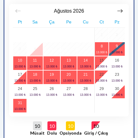
Ağustos
2026
Pt
Sa
Ça
Pe
Cu
Ct
Pz
1
2
8
9
3
4
5
6
7
10
11
12
13
14
15
16
17
18
19
20
21
22
23
24
25
26
27
28
29
30
31
10
10
10
10
Müsait
Dolu
Opsiyonda
Giriş / Çıkış