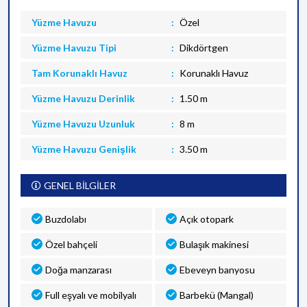
Yüzme Havuzu
Özel
Yüzme Havuzu Tipi
Dikdörtgen
Tam Korunaklı Havuz
Korunaklı Havuz
Yüzme Havuzu Derinlik
1.50 m
Yüzme Havuzu Uzunluk
8 m
Yüzme Havuzu Genişlik
3.50 m
GENEL BİLGİLER
Buzdolabı
Açık otopark
Özel bahçeli
Bulaşık makinesi
Doğa manzarası
Ebeveyn banyosu
Full eşyalı ve mobilyalı
Barbekü (Mangal)