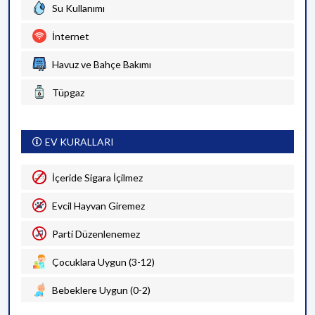
Su Kullanımı
İnternet
Havuz ve Bahçe Bakımı
Tüpgaz
EV KURALLARI
İçeride Sigara İçilmez
Evcil Hayvan Giremez
Parti Düzenlenemez
Çocuklara Uygun (3-12)
Bebeklere Uygun (0-2)