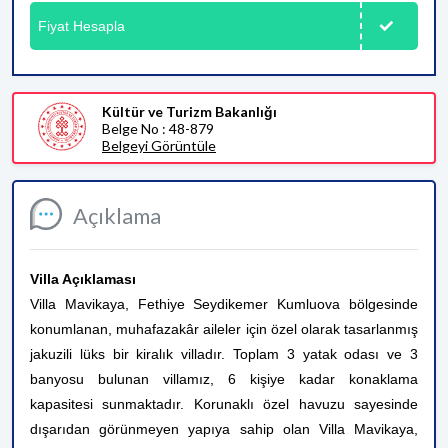
Fiyat Hesapla
Kültür ve Turizm Bakanlığı
Belge No : 48-879
Belgeyi Görüntüle
Açıklama
Villa Açıklaması
Villa Mavikaya, Fethiye Seydikemer Kumluova bölgesinde
konumlanan, muhafazakâr aileler için özel olarak tasarlanmış
jakuzili lüks bir kiralık villadır. Toplam 3 yatak odası ve 3
banyosu bulunan villamız, 6 kişiye kadar konaklama
kapasitesi sunmaktadır.
Korunaklı özel havuzu sayesinde
dışarıdan görünmeyen yapıya sahip olan Villa Mavikaya,