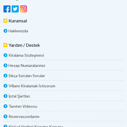
Kurumsal
Hakkımızda
Yardım / Destek
Kiralama Sözleşmesi
Hesap Numaralarımız
Sıkça Sorulan Sorular
Villamı Kiralamak İstiyorum
İptal Şartları
Tanıtım Videosu
Rezervasyonlarım
Kişisel Verileri Koruma Kanunu