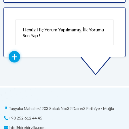
Henüz Hiç Yorum Yapılmamış. İlk Yorumu
Sen Yap !
Taşyaka Mahallesi 203 Sokak No:32 Daire:3 Fethiye / Muğla
+90 252 612 44 45
info@birebirvilla.com