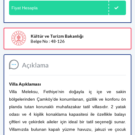
Fiyat Hesapla
Kültür ve Turizm Bakanlığı
Belge No : 48-126
Açıklama
Villa Açıklaması
Villa Meleksu, Fethiye’nin doğayla iç içe ve sakin
bölgelerinden Çamköy’de konumlanan, gizlilik ve konforu ön
planda tutan korunaklı muhafazakar tatil villasıdır. 2 yatak
odası ve 4 kişilik konaklama kapasitesi ile özellikle balayı
çiftleri ve çekirdek aileler için ideal bir tatil seçeneği sunar.
Villamızda bulunan kapalı yüzme havuzu, jakuzi ve çocuk