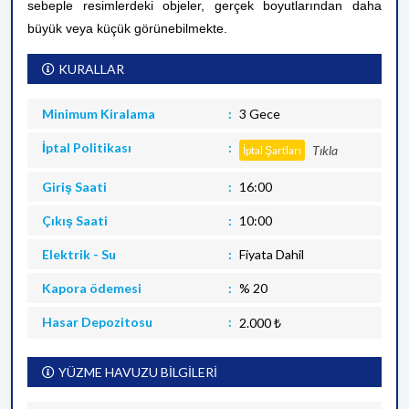
sebeple resimlerdeki objeler, gerçek boyutlarından daha
büyük veya küçük görünebilmekte.
KURALLAR
Minimum Kiralama
3 Gece
İptal Politikası
Tıkla
İptal Şartları
Giriş Saati
16:00
Çıkış Saati
10:00
Elektrik - Su
Fiyata Dahil
Kapora ödemesi
% 20
Hasar Depozitosu
2.000 ₺
YÜZME HAVUZU BİLGİLERİ