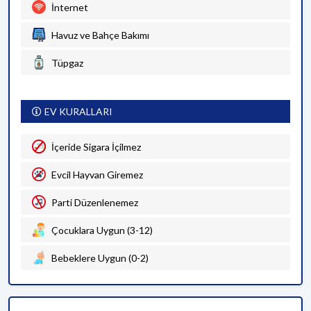
İnternet
Havuz ve Bahçe Bakımı
Tüpgaz
EV KURALLARI
İçeride Sigara İçilmez
Evcil Hayvan Giremez
Parti Düzenlenemez
Çocuklara Uygun (3-12)
Bebeklere Uygun (0-2)