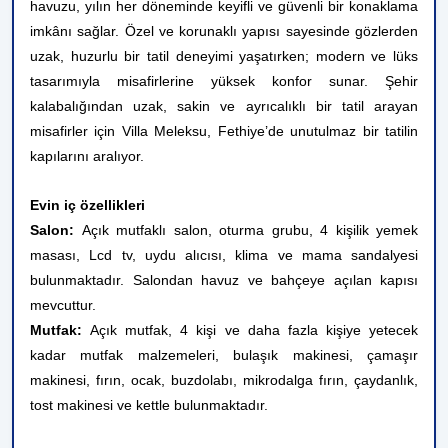
havuzu, yılın her döneminde keyifli ve güvenli bir konaklama
imkânı sağlar. Özel ve korunaklı yapısı sayesinde gözlerden
uzak, huzurlu bir tatil deneyimi yaşatırken; modern ve lüks
tasarımıyla misafirlerine yüksek konfor sunar. Şehir
kalabalığından uzak, sakin ve ayrıcalıklı bir tatil arayan
misafirler için Villa Meleksu, Fethiye’de unutulmaz bir tatilin
kapılarını aralıyor.
Evin iç özellikleri
Salon:
Açık mutfaklı salon, oturma grubu, 4 kişilik yemek
masası, Lcd tv, uydu alıcısı, klima ve mama sandalyesi
bulunmaktadır. Salondan havuz ve bahçeye açılan kapısı
mevcuttur.
Mutfak:
Açık mutfak, 4 kişi ve daha fazla kişiye yetecek
kadar mutfak malzemeleri, bulaşık makinesi, çamaşır
makinesi, fırın, ocak, buzdolabı, mikrodalga fırın, çaydanlık,
tost makinesi ve kettle bulunmaktadır.