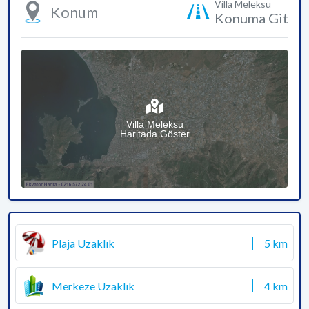
Villa Meleksu
Konum
Konuma Git
Villa Meleksu
Haritada Göster
Plaja Uzaklık
5 km
Merkeze Uzaklık
4 km