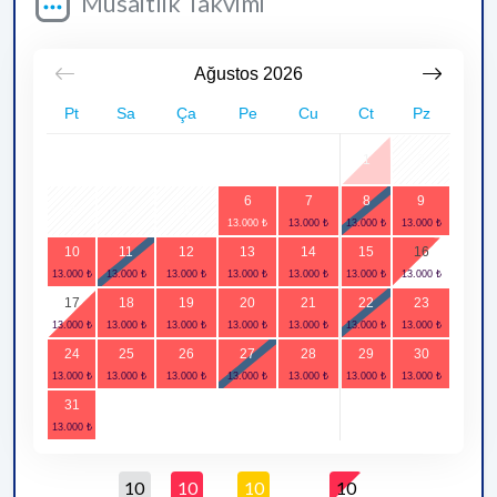
Müsaitlik Takvimi
Ağustos
2026
Pt
Sa
Ça
Pe
Cu
Ct
Pz
1
2
6
7
8
9
3
4
5
10
11
12
13
14
15
16
17
18
19
20
21
22
23
24
25
26
27
28
29
30
31
10
10
10
10