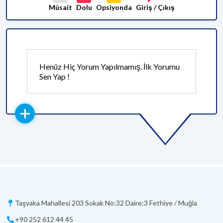
Müsait
Dolu
Opsiyonda
Giriş / Çıkış
Henüz Hiç Yorum Yapılmamış. İlk Yorumu
Sen Yap !
Taşyaka Mahallesi 203 Sokak No:32 Daire:3 Fethiye / Muğla
+90 252 612 44 45