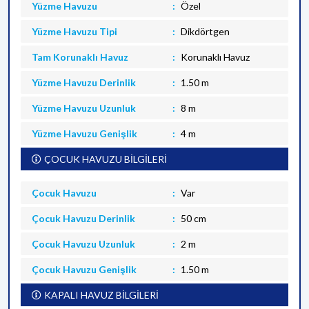
Yüzme Havuzu
Özel
Yüzme Havuzu Tipi
Dikdörtgen
Tam Korunaklı Havuz
Korunaklı Havuz
Yüzme Havuzu Derinlik
1.50 m
Yüzme Havuzu Uzunluk
8 m
Yüzme Havuzu Genişlik
4 m
ÇOCUK HAVUZU BİLGİLERİ
Çocuk Havuzu
Var
Çocuk Havuzu Derinlik
50 cm
Çocuk Havuzu Uzunluk
2 m
Çocuk Havuzu Genişlik
1.50 m
KAPALI HAVUZ BİLGİLERİ