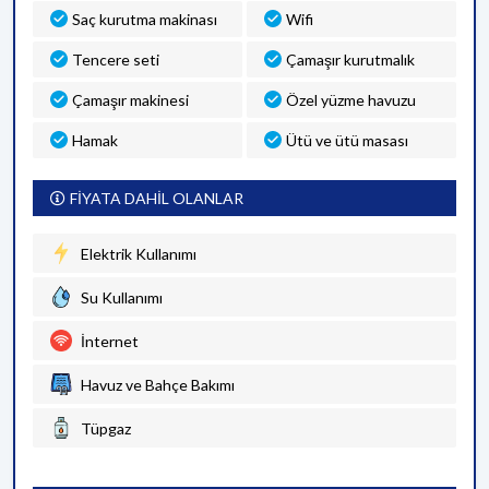
Saç kurutma makinası
Wifi
Tencere seti
Çamaşır kurutmalık
Çamaşır makinesi
Özel yüzme havuzu
Hamak
Ütü ve ütü masası
FİYATA DAHİL OLANLAR
Elektrik Kullanımı
Su Kullanımı
İnternet
Havuz ve Bahçe Bakımı
Tüpgaz