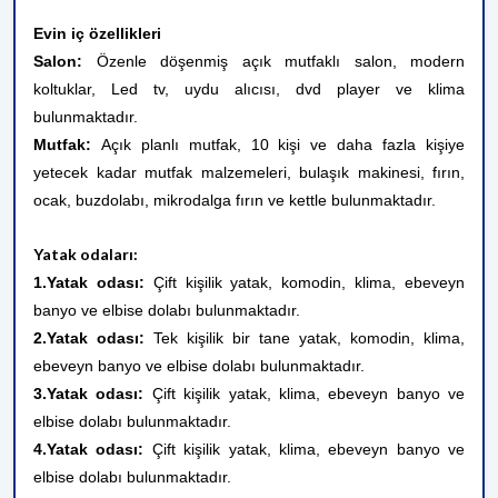
Evin iç özellikleri
Salon:
Özenle döşenmiş açık mutfaklı salon, modern
koltuklar, Led tv, uydu alıcısı, dvd player ve klima
bulunmaktadır.
Mutfak:
Açık planlı mutfak, 10 kişi ve daha fazla kişiye
yetecek kadar mutfak malzemeleri, bulaşık makinesi, fırın,
ocak, buzdolabı, mikrodalga fırın ve kettle bulunmaktadır.
Yatak odaları:
1.Yatak odası:
Çift kişilik yatak, komodin, klima, ebeveyn
banyo ve elbise dolabı bulunmaktadır.
2.Yatak odası:
Tek kişilik bir tane yatak, komodin, klima,
ebeveyn banyo ve elbise dolabı bulunmaktadır.
3.Yatak odası:
Çift kişilik yatak, klima, ebeveyn banyo ve
elbise dolabı bulunmaktadır.
4.Yatak odası:
Çift kişilik yatak, klima, ebeveyn banyo ve
elbise dolabı bulunmaktadır.