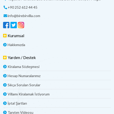
+90 252 612 44 45
info@birebirvilla.com
Kurumsal
Hakkımızda
Yardım / Destek
Kiralama Sözleşmesi
Hesap Numaralarımız
Sıkça Sorulan Sorular
Villamı Kiralamak İstiyorum
İptal Şartları
Tanıtım Videosu