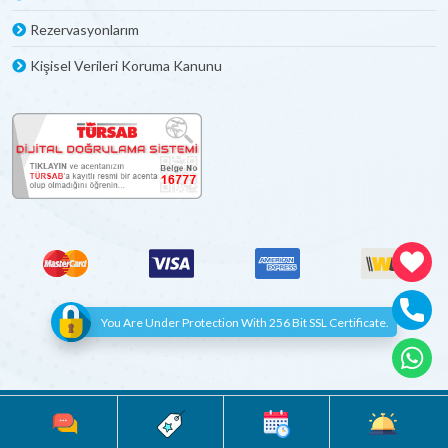
Rezervasyonlarım
Kişisel Verileri Koruma Kanunu
You Are Under Protection With 256 Bit SSL Certificate.
© Copyright 2012 - 2022 | All Rights Reserved
Böceksoft