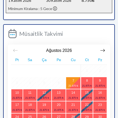
8.750₺
1 Kasım 2026
30 Kasım 2026
Minimum Kiralama : 5 Gece
Müsaitlik Takvimi
Ağustos
2026
Pt
Sa
Ça
Pe
Cu
Ct
Pz
1
2
7
8
9
3
4
5
6
10
11
12
13
14
15
16
17
18
19
20
21
22
23
24
25
26
27
28
29
30