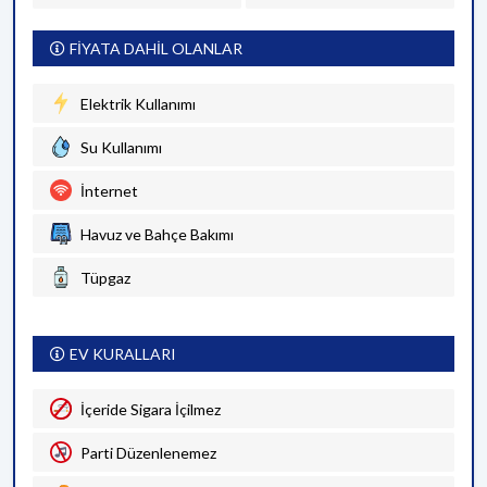
FİYATA DAHİL OLANLAR
Elektrik Kullanımı
Su Kullanımı
İnternet
Havuz ve Bahçe Bakımı
Tüpgaz
EV KURALLARI
İçeride Sigara İçilmez
Parti Düzenlenemez