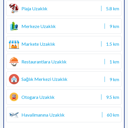
Plaja Uzaklık
5.8 km
Merkeze Uzaklık
9 km
Markete Uzaklık
1.5 km
Restaurantlara Uzaklık
1 km
Sağlık Merkezi Uzaklık
9 km
Otogara Uzaklık
9.5 km
Havalimanına Uzaklık
60 km