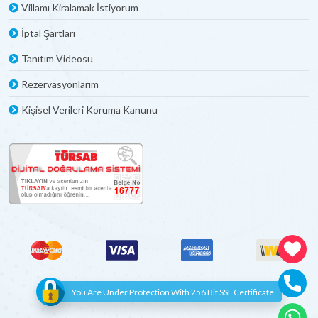
Villamı Kiralamak İstiyorum
İptal Şartları
Tanıtım Videosu
Rezervasyonlarım
Kişisel Verileri Koruma Kanunu
You Are Under Protection With 256 Bit SSL Certificate.