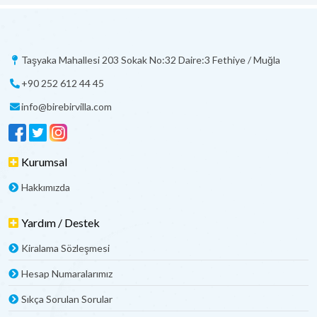
Taşyaka Mahallesi 203 Sokak No:32 Daire:3 Fethiye / Muğla
+90 252 612 44 45
info@birebirvilla.com
Kurumsal
Hakkımızda
Yardım / Destek
Kiralama Sözleşmesi
Hesap Numaralarımız
Sıkça Sorulan Sorular