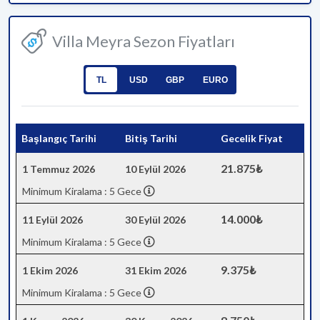
Villa Meyra Sezon Fiyatları
TL
USD
GBP
EURO
Başlangıç Tarihi
Bitiş Tarihi
Gecelik Fiyat
21.875₺
1 Temmuz 2026
10 Eylül 2026
Minimum Kiralama : 5 Gece
14.000₺
11 Eylül 2026
30 Eylül 2026
Minimum Kiralama : 5 Gece
9.375₺
1 Ekim 2026
31 Ekim 2026
Minimum Kiralama : 5 Gece