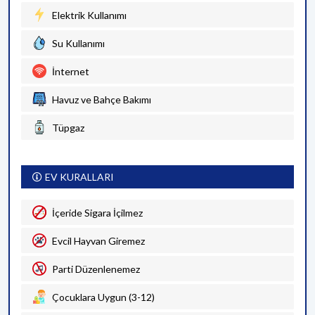
Elektrik Kullanımı
Su Kullanımı
İnternet
Havuz ve Bahçe Bakımı
Tüpgaz
EV KURALLARI
İçeride Sigara İçilmez
Evcil Hayvan Giremez
Parti Düzenlenemez
Çocuklara Uygun (3-12)