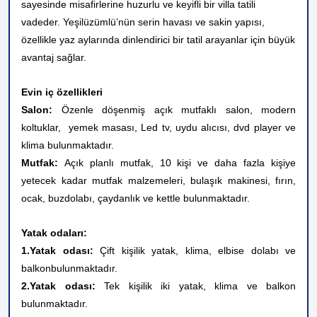
sayesinde misafirlerine huzurlu ve keyifli bir villa tatili
vadeder. Yeşilüzümlü’nün serin havası ve sakin yapısı,
özellikle yaz aylarında dinlendirici bir tatil arayanlar için büyük
avantaj sağlar.
Evin iç özellikleri
Salon:
Özenle döşenmiş açık mutfaklı salon, modern
koltuklar, yemek masası, Led tv, uydu alıcısı, dvd player ve
klima bulunmaktadır.
Mutfak:
Açık planlı mutfak, 10 kişi ve daha fazla kişiye
yetecek kadar mutfak malzemeleri, bulaşık makinesi, fırın,
ocak, buzdolabı, çaydanlık ve kettle bulunmaktadır.
Yatak odaları:
1.Yatak odası:
Çift kişilik yatak, klima, elbise dolabı
ve
balkon
bulunmaktadır.
2.Yatak odası:
Tek kişilik iki yatak, klima ve balkon
bulunmaktadır.