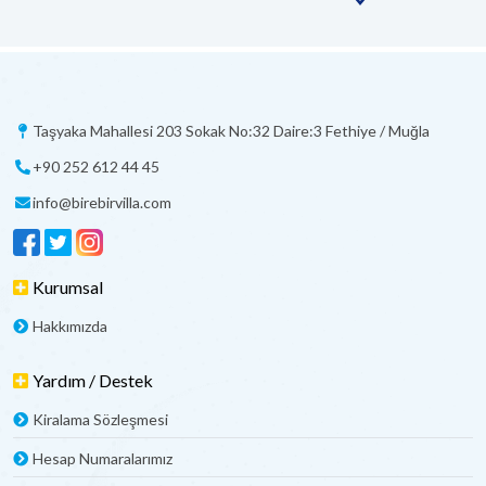
Taşyaka Mahallesi 203 Sokak No:32 Daire:3 Fethiye / Muğla
+90 252 612 44 45
info@birebirvilla.com
Kurumsal
Hakkımızda
Yardım / Destek
Kiralama Sözleşmesi
Hesap Numaralarımız