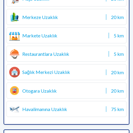
Merkeze Uzaklık
20 km
Markete Uzaklık
5 km
Restaurantlara Uzaklık
5 km
Sağlık Merkezi Uzaklık
20 km
Otogara Uzaklık
20 km
Havalimanına Uzaklık
75 km