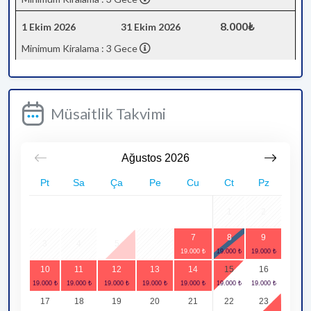
8.000₺
1 Ekim 2026
31 Ekim 2026
Minimum Kiralama : 3 Gece
Müsaitlik Takvimi
Ağustos
2026
Pt
Sa
Ça
Pe
Cu
Ct
Pz
1
2
7
8
9
3
4
5
6
10
11
12
13
14
15
16
17
18
19
20
21
22
23