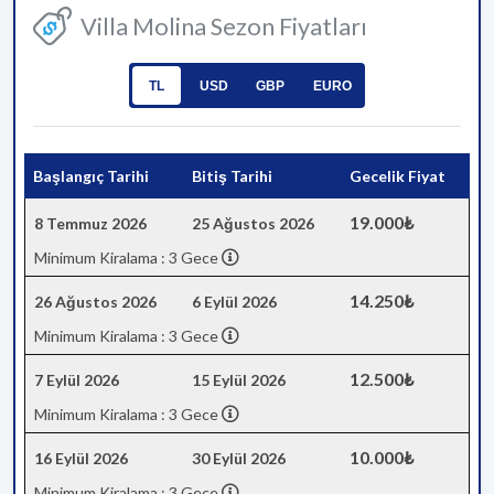
Villa Molina Sezon Fiyatları
TL
USD
GBP
EURO
Başlangıç Tarihi
Bitiş Tarihi
Gecelik Fiyat
19.000₺
8 Temmuz 2026
25 Ağustos 2026
Minimum Kiralama : 3 Gece
14.250₺
26 Ağustos 2026
6 Eylül 2026
Minimum Kiralama : 3 Gece
12.500₺
7 Eylül 2026
15 Eylül 2026
Minimum Kiralama : 3 Gece
10.000₺
16 Eylül 2026
30 Eylül 2026
Minimum Kiralama : 3 Gece