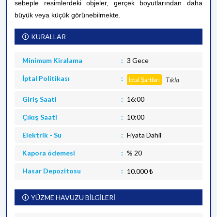
sebeple resimlerdeki objeler, gerçek boyutlarından daha
büyük veya küçük görünebilmekte.
KURALLAR
Minimum Kiralama
3 Gece
İptal Politikası
Tıkla
İptal Şartları
Giriş Saati
16:00
Çıkış Saati
10:00
Elektrik - Su
Fiyata Dahil
Kapora ödemesi
% 20
Hasar Depozitosu
10.000 ₺
YÜZME HAVUZU BİLGİLERİ