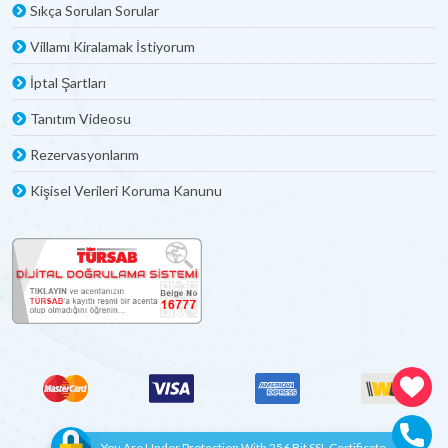
Sıkça Sorulan Sorular
Villamı Kiralamak İstiyorum
İptal Şartları
Tanıtım Videosu
Rezervasyonlarım
Kişisel Verileri Koruma Kanunu
You Are Under Protection With 256 Bit SSL Certificate.