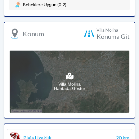
Bebeklere Uygun (0-2)
Villa Molina
Konum
Konuma Git
Villa Molina
Haritada Göster
Plaja Uzaklık
20 km