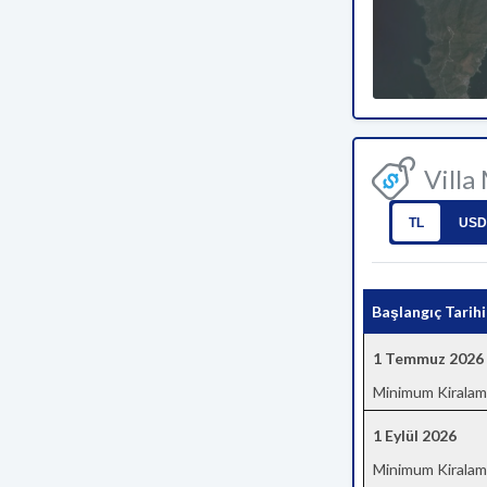
Villa
TL
USD
Başlangıç Tarihi
1 Temmuz 2026
Minimum Kiralam
1 Eylül 2026
Minimum Kiralam