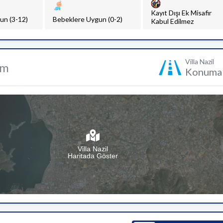
Kayıt Dışı Ek Misafir
un (3-12)
Bebeklere Uygun (0-2)
Kabul Edilmez
Villa Nazil
um
Konuma 
Villa Nazil
Haritada Göster