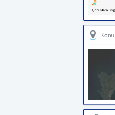
Çocuklara Uyg
Kon