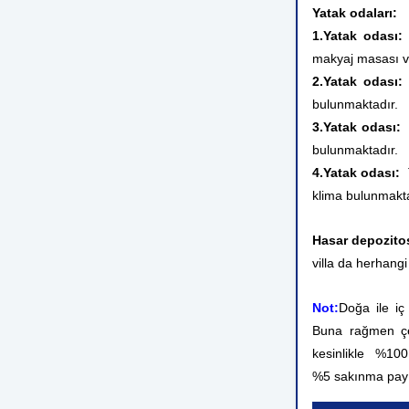
Yatak odaları:
1.Yatak odası:
makyaj masası v
2.Yatak odası:
bulunmaktadır.
3.Yatak odası:
bulunmaktadır.
4.Yatak odası:
klima bulunmakta
Hasar depozito
villa da herhangi
Not:
Doğa ile iç
Buna rağmen çev
kesinlikle %10
%5 sakınma payı