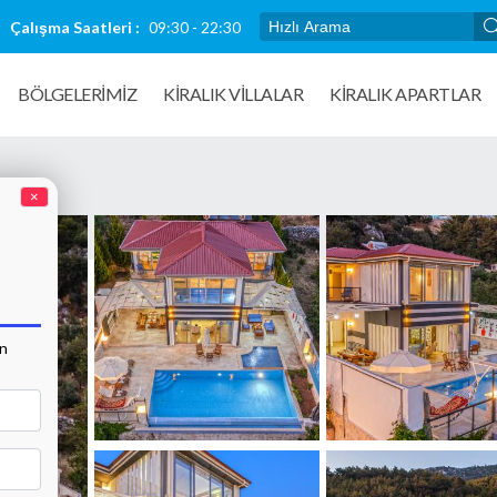
Çalışma Saatleri :
09:30 - 22:30
BÖLGELERİMİZ
KIRALIK VILLALAR
KİRALIK APARTLAR
×
an