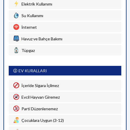
Elektrik Kullanımı
Su Kullanımı
İnternet
Havuz ve Bahçe Bakımı
Tüpgaz
EV KURALLARI
İçeride Sigara İçilmez
Evcil Hayvan Giremez
Parti Düzenlenemez
Çocuklara Uygun (3-12)