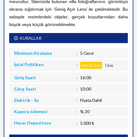
mevcuttur.
Sitemizde bulunan villa fotoğraflarının, görüntüyü
ekrana sığdırmak için ’Geniş Açılı Lens’ ile çekilmektedir. Bu
sebeple resimlerdeki objeler, gerçek boyutlarından daha
büyük veya küçük görünebilmekte.
KURALLAR
Minimum Kiralama
5 Gece
İptal Politikası
Tıkla
İptal Şartları
Giriş Saati
16:00
Çıkış Saati
10:00
Elektrik - Su
Fiyata Dahil
Kapora ödemesi
% 20
Hasar Depozitosu
5.000 ₺