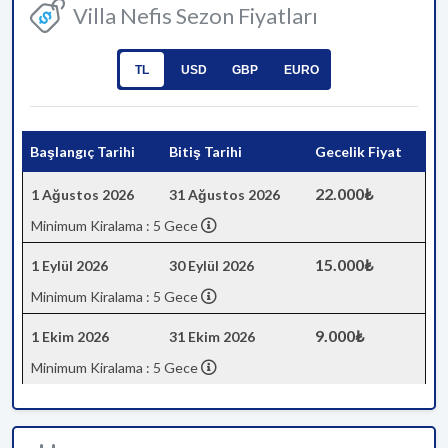
Villa Nefis Sezon Fiyatları
TL
USD
GBP
EURO
Başlangıç Tarihi
Bitiş Tarihi
Gecelik Fiyat
22.000₺
1 Ağustos 2026
31 Ağustos 2026
Minimum Kiralama : 5 Gece
15.000₺
1 Eylül 2026
30 Eylül 2026
Minimum Kiralama : 5 Gece
9.000₺
1 Ekim 2026
31 Ekim 2026
Minimum Kiralama : 5 Gece