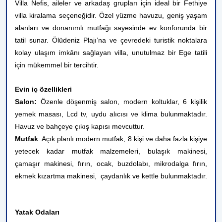
Villa Nefis, aileler ve arkadaş grupları için ideal bir Fethiye
villa kiralama seçeneğidir. Özel yüzme havuzu, geniş yaşam
alanları ve donanımlı mutfağı sayesinde ev konforunda bir
tatil sunar. Ölüdeniz Plajı’na ve çevredeki turistik noktalara
kolay ulaşım imkânı sağlayan villa, unutulmaz bir Ege tatili
için mükemmel bir tercihtir.
Evin iç özellikleri
Salon:
Özenle döşenmiş salon, modern koltuklar, 6 kişilik
yemek masası, Lcd tv, uydu alıcısı ve klima bulunmaktadır.
Havuz ve bahçeye çıkış kapısı mevcuttur.
Mutfak
: Açık planlı modern mutfak, 8 kişi ve daha fazla kişiye
yetecek kadar mutfak malzemeleri, bulaşık makinesi,
çamaşır makinesi, fırın, ocak, buzdolabı, mikrodalga fırın,
ekmek kızartma makinesi, çaydanlık ve kettle bulunmaktadır.
Yatak Odaları