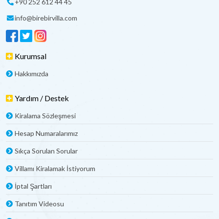
+90 252 612 44 45
info@birebirvilla.com
Kurumsal
Hakkımızda
Yardım / Destek
Kiralama Sözleşmesi
Hesap Numaralarımız
Sıkça Sorulan Sorular
Villamı Kiralamak İstiyorum
İptal Şartları
Tanıtım Videosu