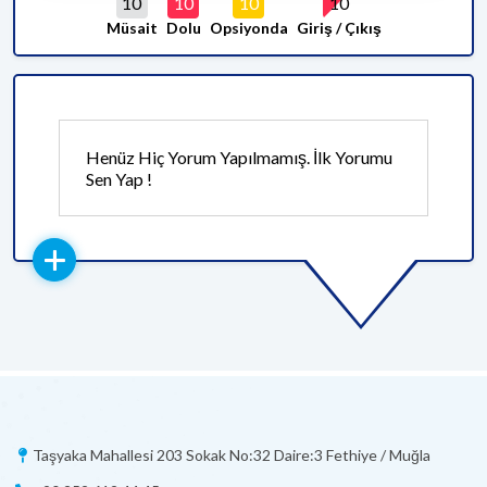
10
10
10
10
Müsait
Dolu
Opsiyonda
Giriş / Çıkış
Henüz Hiç Yorum Yapılmamış. İlk Yorumu
Sen Yap !
Taşyaka Mahallesi 203 Sokak No:32 Daire:3 Fethiye / Muğla