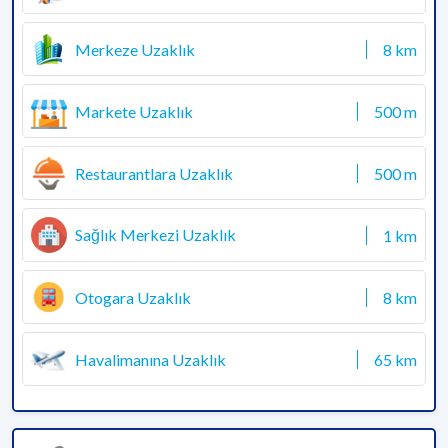
Merkeze Uzaklık
8 km
Markete Uzaklık
500 m
Restaurantlara Uzaklık
500 m
Sağlık Merkezi Uzaklık
1 km
Otogara Uzaklık
8 km
Havalimanına Uzaklık
65 km