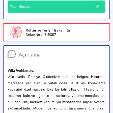
Fiyat Hesapla
Kültür ve Turizm Bakanlığı
Belge No : 48-5087
Açıklama
Villa Açıklaması
Villa Nefis, Fethiye Ölüdeniz’in popüler bölgesi Hisarönü
merkezde yer alan, 4 yatak odalı ve 8 kişi konaklama
kapasiteli özel havuzlu lüks bir tatil villasıdır. Hisarönü’nün
restoran, kafe ve eğlence mekanlarına yürüme mesafesinde
bulunan villa, merkezi konumuyla misafirlerine büyük avantaj
sağlamaktadır. Modern ve konforlu tasarımıyla öne çıkan