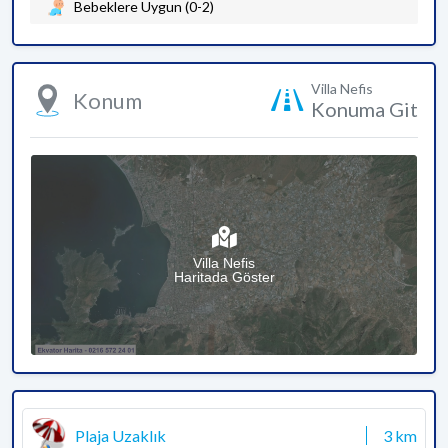
Bebeklere Uygun (0-2)
Villa Nefis
Konum
Konuma Git
Villa Nefis
Haritada Göster
Plaja Uzaklık
3 km