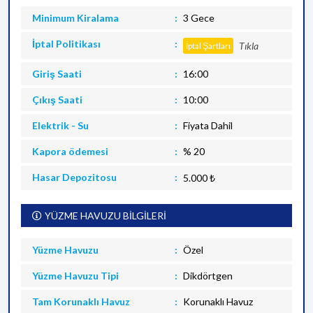
Minimum Kiralama
3 Gece
İptal Politikası
Tıkla
İptal Şartları
Giriş Saati
16:00
Çıkış Saati
10:00
Elektrik - Su
Fiyata Dahil
Kapora ödemesi
% 20
Hasar Depozitosu
5.000 ₺
YÜZME HAVUZU BİLGİLERİ
Yüzme Havuzu
Özel
Yüzme Havuzu Tipi
Dikdörtgen
Tam Korunaklı Havuz
Korunaklı Havuz