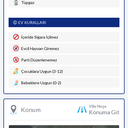
Tüpgaz
EV KURALLARI
İçeride Sigara İçilmez
Evcil Hayvan Giremez
Parti Düzenlenemez
Çocuklara Uygun (3-12)
Bebeklere Uygun (0-2)
Villa Neşe
Konum
Konuma Git