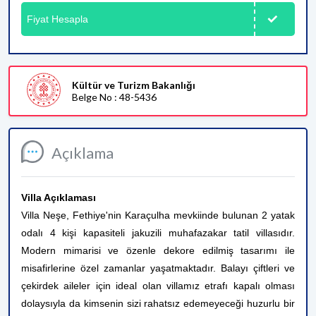
Fiyat Hesapla
Kültür ve Turizm Bakanlığı
Belge No : 48-5436
Açıklama
Villa Açıklaması
Villa Neşe, Fethiye'nin Karaçulha mevkiinde bulunan 2 yatak
odalı 4 kişi kapasiteli jakuzili muhafazakar tatil villasıdır.
Modern mimarisi ve özenle dekore edilmiş tasarımı ile
misafirlerine özel zamanlar yaşatmaktadır. Balayı çiftleri ve
çekirdek aileler için ideal olan villamız etrafı kapalı olması
dolaysıyla da kimsenin sizi rahatsız edemeyeceği huzurlu bir