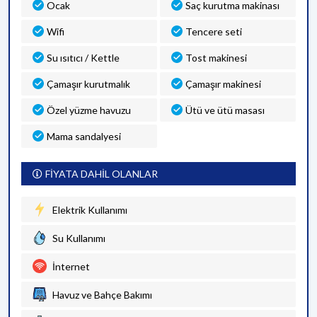
Ocak
Saç kurutma makinası
Wifi
Tencere seti
Su ısıtıcı / Kettle
Tost makinesi
Çamaşır kurutmalık
Çamaşır makinesi
Özel yüzme havuzu
Ütü ve ütü masası
Mama sandalyesi
FİYATA DAHİL OLANLAR
Elektrik Kullanımı
Su Kullanımı
İnternet
Havuz ve Bahçe Bakımı