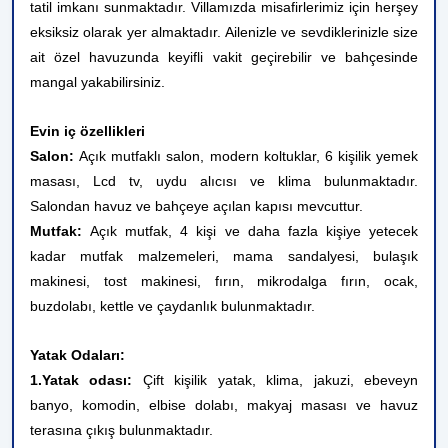
tatil imkanı sunmaktadır. Villamızda misafirlerimiz için herşey
eksiksiz olarak yer almaktadır. Ailenizle ve sevdiklerinizle size
ait özel havuzunda keyifli vakit geçirebilir ve bahçesinde
mangal yakabilirsiniz.
Evin iç özellikleri
Salon:
Açık mutfaklı salon, modern koltuklar, 6 kişilik yemek
masası, Lcd tv, uydu alıcısı ve klima bulunmaktadır.
Salondan havuz ve bahçeye açılan kapısı mevcuttur.
Mutfak:
Açık mutfak, 4 kişi ve daha fazla kişiye yetecek
kadar mutfak malzemeleri, mama sandalyesi, bulaşık
makinesi, tost makinesi, fırın, mikrodalga fırın, ocak,
buzdolabı, kettle ve çaydanlık bulunmaktadır.
Yatak Odaları:
1.Yatak odası:
Çift kişilik yatak, klima, jakuzi, ebeveyn
banyo, komodin, elbise dolabı, makyaj masası ve havuz
terasına çıkış bulunmaktadır.