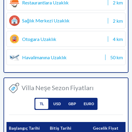
Restaurantlara Uzaklık
2 km
Sağlık Merkezi Uzaklık
2 km
Otogara Uzaklık
4 km
Havalimanına Uzaklık
50 km
Villa Neşe Sezon Fiyatları
TL
USD
GBP
EURO
Başlangıç Tarihi
Bitiş Tarihi
Gecelik Fiyat