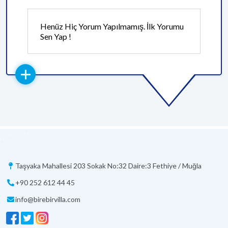
Henüz Hiç Yorum Yapılmamış. İlk Yorumu
Sen Yap !
Taşyaka Mahallesi 203 Sokak No:32 Daire:3 Fethiye / Muğla
+90 252 612 44 45
info@birebirvilla.com