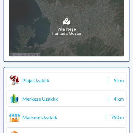
Villa Neşe
Haritada Göster
Plaja Uzaklık
5 km
Merkeze Uzaklık
4 km
Markete Uzaklık
750 m