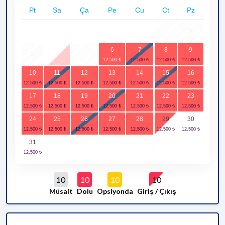
Pt
Sa
Ça
Pe
Cu
Ct
Pz
1
2
6
7
8
9
3
4
5
10
11
12
13
14
15
16
17
18
19
20
21
22
23
24
25
26
27
28
29
30
31
10
10
10
10
Müsait
Dolu
Opsiyonda
Giriş / Çıkış