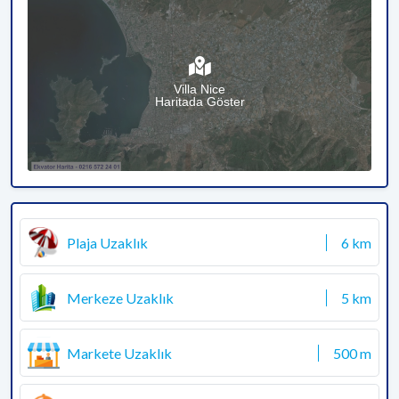
Villa Nice
Haritada Göster
Plaja Uzaklık
6 km
Merkeze Uzaklık
5 km
Markete Uzaklık
500 m