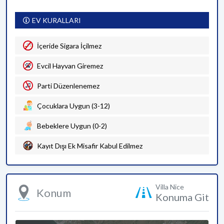
EV KURALLARI
İçeride Sigara İçilmez
Evcil Hayvan Giremez
Parti Düzenlenemez
Çocuklara Uygun (3-12)
Bebeklere Uygun (0-2)
Kayıt Dışı Ek Misafir Kabul Edilmez
Villa Nice
Konum
Konuma Git