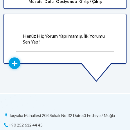
Müsait
Dolu
Opsiyonda
Giriş / Çıkış
Henüz Hiç Yorum Yapılmamış. İlk Yorumu
Sen Yap !
Taşyaka Mahallesi 203 Sokak No:32 Daire:3 Fethiye / Muğla
+90 252 612 44 45