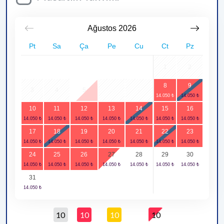
Ağustos
2026
Pt
Sa
Ça
Pe
Cu
Ct
Pz
1
2
8
9
3
4
5
6
7
10
11
12
13
14
15
16
17
18
19
20
21
22
23
24
25
26
27
28
29
30
31
10
10
10
10