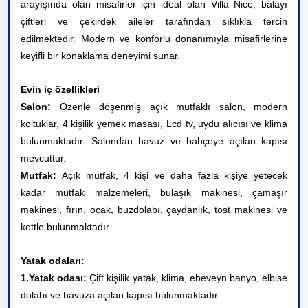
arayışında olan misafirler için ideal olan Villa Nice, balayı
çiftleri ve çekirdek aileler tarafından sıklıkla tercih
edilmektedir. Modern ve konforlu donanımıyla misafirlerine
keyifli bir konaklama deneyimi sunar.
Evin iç özellikleri
Salon:
Özenle döşenmiş açık mutfaklı salon, modern
koltuklar, 4 kişilik yemek masası, Lcd tv, uydu alıcısı ve klima
bulunmaktadır. Salondan havuz ve bahçeye açılan kapısı
mevcuttur.
Mutfak:
Açık mutfak, 4 kişi ve daha fazla kişiye yetecek
kadar mutfak malzemeleri, bulaşık makinesi, çamaşır
makinesi, fırın, ocak, buzdolabı, çaydanlık, tost makinesi ve
kettle bulunmaktadır.
Yatak odaları:
1.Yatak odası:
Çift kişilik yatak, klima, ebeveyn banyo, elbise
dolabı ve havuza açılan kapısı
bulunmaktadır.