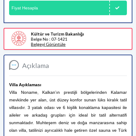
Fiyat Hesapla
Kültür ve Turizm Bakanlığı
Belge No : 07-1421
Belgeyi Görüntüle
Açıklama
Villa Açıklaması
Villa Noname, Kalkan’ın prestijli bölgelerinden Kalamar
mevkiinde yer alan, üst düzey konfor sunan lüks kiralık tatil
villasıdır. 3 yatak odası ve 6 kişilik konaklama kapasitesi ile
aileler ve arkadaş grupları için ideal bir tatil alternatifi
sunmaktadır. Muhteşem deniz ve doğa manzarasına sahip
olan villa, tatilinizi ayrıcalıklı hale getiren özel sauna ve Türk