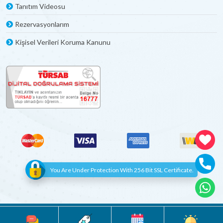
Tanıtım Videosu
Rezervasyonlarım
Kişisel Verileri Koruma Kanunu
You Are Under Protection With 256 Bit SSL Certificate.
© Copyright 2012 - 2022 | All Rights Reserved