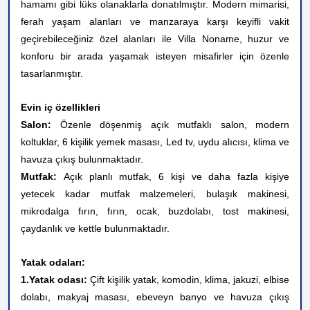
hamamı gibi lüks olanaklarla donatılmıştır. Modern mimarisi,
ferah yaşam alanları ve manzaraya karşı keyifli vakit
geçirebileceğiniz özel alanları ile Villa Noname, huzur ve
konforu bir arada yaşamak isteyen misafirler için özenle
tasarlanmıştır.
Evin iç özellikleri
Salon:
Özenle döşenmiş açık mutfaklı salon, modern
koltuklar, 6 kişilik yemek masası, Led tv, uydu alıcısı, klima ve
havuza çıkış bulunmaktadır.
Mutfak:
Açık planlı mutfak, 6 kişi ve daha fazla kişiye
yetecek kadar mutfak malzemeleri, bulaşık makinesi,
mikrodalga fırın, fırın, ocak, buzdolabı, tost makinesi,
çaydanlık ve kettle bulunmaktadır.
Yatak odaları:
1.Yatak odası:
Çift kişilik yatak, komodin, klima, jakuzi, elbise
dolabı, makyaj masası, ebeveyn banyo ve havuza çıkış