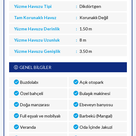
Yüzme Havuzu Tipi
Dikdörtgen
Tam Korunaklı Havuz
Korunaklı Değil
Yüzme Havuzu Derinlik
1.50 m
Yüzme Havuzu Uzunluk
8 m
Yüzme Havuzu Genişlik
3.50 m
GENEL BİLGİLER
Buzdolabı
Açık otopark
Özel bahçeli
Bulaşık makinesi
Doğa manzarası
Ebeveyn banyosu
Full eşyalı ve mobilyalı
Barbekü (Mangal)
Veranda
Oda İçinde Jakuzi