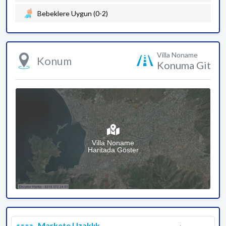
Bebeklere Uygun (0-2)
Villa Noname
Konum
Konuma Git
Villa Noname
Haritada Göster
Markete Uzaklık