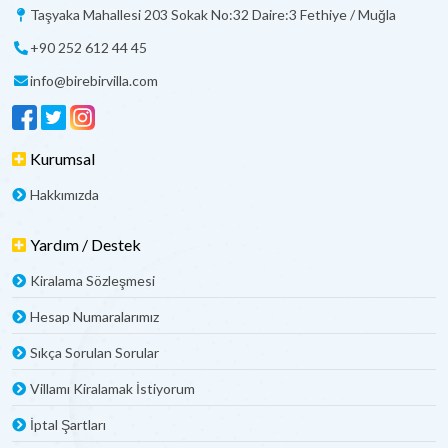
Taşyaka Mahallesi 203 Sokak No:32 Daire:3 Fethiye / Muğla
+90 252 612 44 45
info@birebirvilla.com
Kurumsal
Hakkımızda
Yardım / Destek
Kiralama Sözleşmesi
Hesap Numaralarımız
Sıkça Sorulan Sorular
Villamı Kiralamak İstiyorum
İptal Şartları