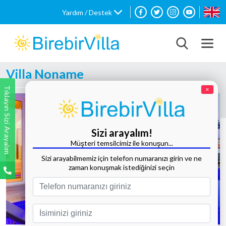
Yardım / Destek
Villa Noname
Tıklayın Sizi Arayalım
×
Sizi arayalım!
Müşteri temsilcimiz ile konuşun...
Sizi arayabilmemiz için telefon numaranızı girin ve ne
zaman konuşmak istediğinizi seçin
Tüm Fotoğrafları Göster