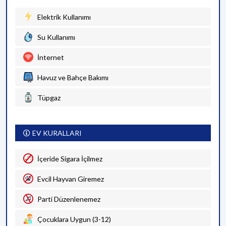
Elektrik Kullanımı
Su Kullanımı
İnternet
Havuz ve Bahçe Bakımı
Tüpgaz
EV KURALLARI
İçeride Sigara İçilmez
Evcil Hayvan Giremez
Parti Düzenlenemez
Çocuklara Uygun (3-12)