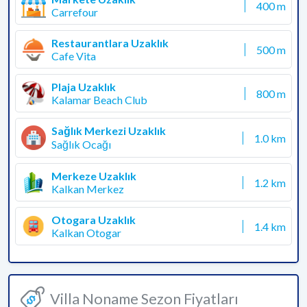
400 m
Carrefour
Restaurantlara Uzaklık
500 m
Cafe Vita
Plaja Uzaklık
800 m
Kalamar Beach Club
Sağlık Merkezi Uzaklık
1.0 km
Sağlık Ocağı
Merkeze Uzaklık
1.2 km
Kalkan Merkez
Otogara Uzaklık
1.4 km
Kalkan Otogar
Villa Noname Sezon Fiyatları