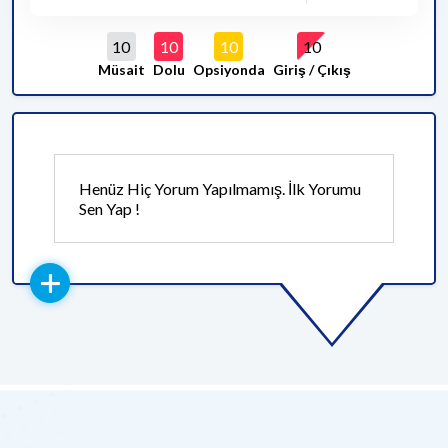
10
10
10
10
Müsait
Dolu
Opsiyonda
Giriş / Çıkış
Henüz Hiç Yorum Yapılmamış. İlk Yorumu
Sen Yap !