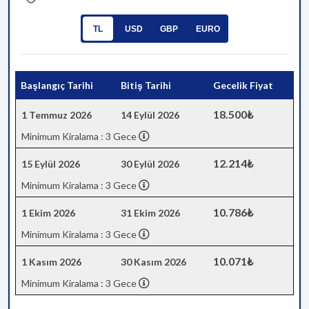
TL
USD
GBP
EURO
Başlangıç Tarihi
Bitiş Tarihi
Gecelik Fiyat
18.500₺
1 Temmuz 2026
14 Eylül 2026
Minimum Kiralama : 3 Gece
12.214₺
15 Eylül 2026
30 Eylül 2026
Minimum Kiralama : 3 Gece
10.786₺
1 Ekim 2026
31 Ekim 2026
Minimum Kiralama : 3 Gece
10.071₺
1 Kasım 2026
30 Kasım 2026
Minimum Kiralama : 3 Gece