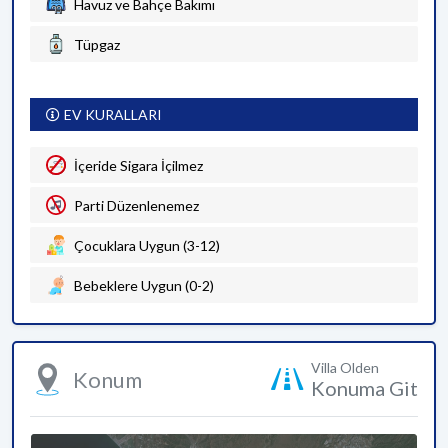
Havuz ve Bahçe Bakımı
Tüpgaz
EV KURALLARI
İçeride Sigara İçilmez
Parti Düzenlenemez
Çocuklara Uygun (3-12)
Bebeklere Uygun (0-2)
Villa Olden
Konum
Konuma Git