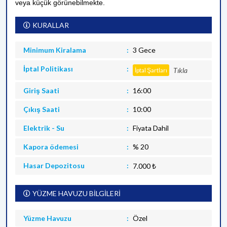
veya küçük görünebilmekte.
KURALLAR
Minimum Kiralama
3 Gece
İptal Politikası
Tıkla
İptal Şartları
Giriş Saati
16:00
Çıkış Saati
10:00
Elektrik - Su
Fiyata Dahil
Kapora ödemesi
% 20
Hasar Depozitosu
7.000 ₺
YÜZME HAVUZU BİLGİLERİ
Yüzme Havuzu
Özel