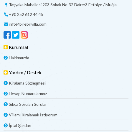
Taşyaka Mahallesi 203 Sokak No:32 Daire:3 Fethiye / Muğla
+90 252 612 44 45
info@birebirvilla.com
Kurumsal
Hakkımızda
Yardım / Destek
Kiralama Sözleşmesi
Hesap Numaralarımız
Sıkça Sorulan Sorular
Villamı Kiralamak İstiyorum
İptal Şartları