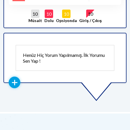
10
10
10
10
Müsait
Dolu
Opsiyonda
Giriş / Çıkış
Henüz Hiç Yorum Yapılmamış. İlk Yorumu
Sen Yap !