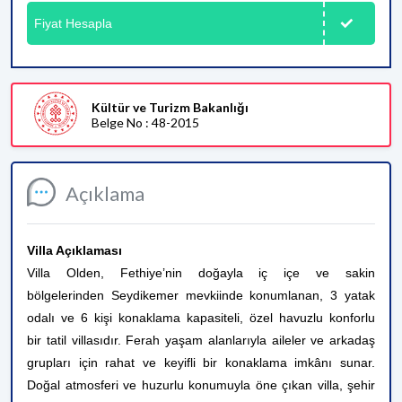
Fiyat Hesapla
Kültür ve Turizm Bakanlığı
Belge No : 48-2015
Açıklama
Villa Açıklaması
Villa Olden, Fethiye’nin doğayla iç içe ve sakin
bölgelerinden Seydikemer mevkiinde konumlanan, 3 yatak
odalı ve 6 kişi konaklama kapasiteli, özel havuzlu konforlu
bir tatil villasıdır. Ferah yaşam alanlarıyla aileler ve arkadaş
grupları için rahat ve keyifli bir konaklama imkânı sunar.
Doğal atmosferi ve huzurlu konumuyla öne çıkan villa, şehir