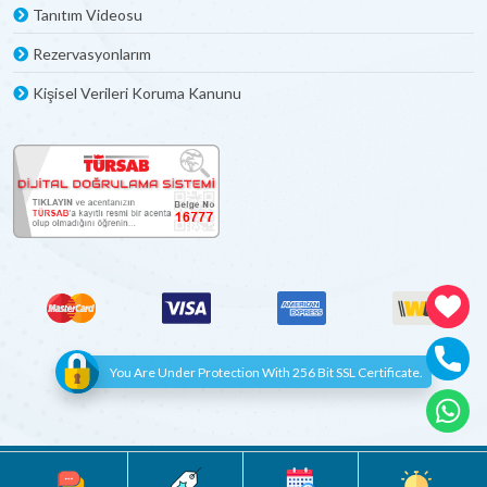
Tanıtım Videosu
Rezervasyonlarım
Kişisel Verileri Koruma Kanunu
You Are Under Protection With 256 Bit SSL Certificate.
© Copyright 2012 - 2022 | All Rights Reserved