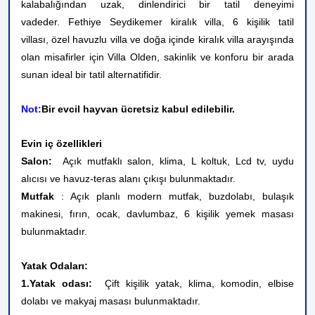
kalabalığından uzak, dinlendirici bir tatil deneyimi
vadeder. Fethiye Seydikemer kiralık villa, 6 kişilik tatil
villası, özel havuzlu villa ve doğa içinde kiralık villa arayışında
olan misafirler için Villa Olden, sakinlik ve konforu bir arada
sunan ideal bir tatil alternatifidir.
Not:
Bir evcil hayvan ücretsiz kabul edilebilir.
Evin iç özellikleri
Salon:
Açık mutfaklı salon, klima, L koltuk, Lcd tv, uydu
alıcısı ve havuz-teras alanı çıkışı bulunmaktadır.
Mutfak
: Açık planlı modern mutfak, buzdolabı, bulaşık
makinesi, fırın, ocak, davlumbaz, 6 kişilik yemek masası
bulunmaktadır.
Yatak Odaları:
1.Yatak odası:
Çift kişilik yatak, klima, komodin, elbise
dolabı ve makyaj masası bulunmaktadır.