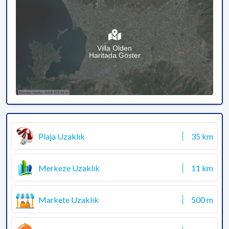
Villa Olden
Haritada Göster
Plaja Uzaklık
35 km
Merkeze Uzaklık
11 km
Markete Uzaklık
500 m