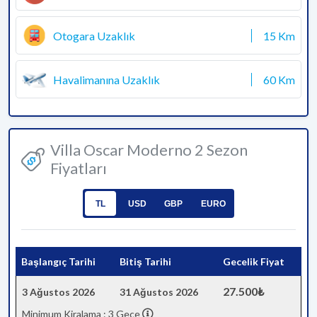
Otogara Uzaklık
15 Km
Havalimanına Uzaklık
60 Km
Villa Oscar Moderno 2 Sezon
Fiyatları
TL
USD
GBP
EURO
Başlangıç Tarihi
Bitiş Tarihi
Gecelik Fiyat
27.500₺
3 Ağustos 2026
31 Ağustos 2026
Minimum Kiralama : 3 Gece