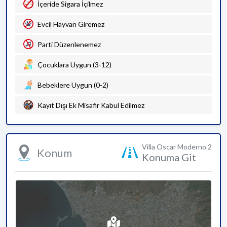
İçeride Sigara İçilmez
Evcil Hayvan Giremez
Parti Düzenlenemez
Çocuklara Uygun (3-12)
Bebeklere Uygun (0-2)
Kayıt Dışı Ek Misafir Kabul Edilmez
Villa Oscar Moderno 2
Konum
Konuma Git