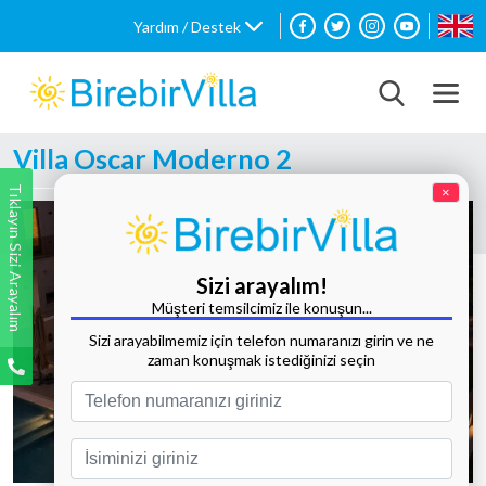
Yardım / Destek
Villa Oscar Moderno 2
Tıklayın Sizi Arayalım
×
Sizi arayalım!
Müşteri temsilcimiz ile konuşun...
Sizi arayabilmemiz için telefon numaranızı girin ve ne
zaman konuşmak istediğinizi seçin
Tüm Fotoğrafları Göster