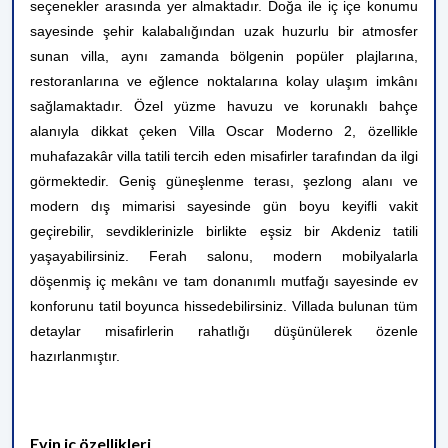
seçenekler arasında yer almaktadır. Doğa ile iç içe konumu
sayesinde şehir kalabalığından uzak huzurlu bir atmosfer
sunan villa, aynı zamanda bölgenin popüler plajlarına,
restoranlarına ve eğlence noktalarına kolay ulaşım imkânı
sağlamaktadır. Özel yüzme havuzu ve korunaklı bahçe
alanıyla dikkat çeken Villa Oscar Moderno 2, özellikle
muhafazakâr villa tatili tercih eden misafirler tarafından da ilgi
görmektedir. Geniş güneşlenme terası, şezlong alanı ve
modern dış mimarisi sayesinde gün boyu keyifli vakit
geçirebilir, sevdiklerinizle birlikte eşsiz bir Akdeniz tatili
yaşayabilirsiniz. Ferah salonu, modern mobilyalarla
döşenmiş iç mekânı ve tam donanımlı mutfağı sayesinde ev
konforunu tatil boyunca hissedebilirsiniz. Villada bulunan tüm
detaylar misafirlerin rahatlığı düşünülerek özenle
hazırlanmıştır.
Evin iç özellikleri