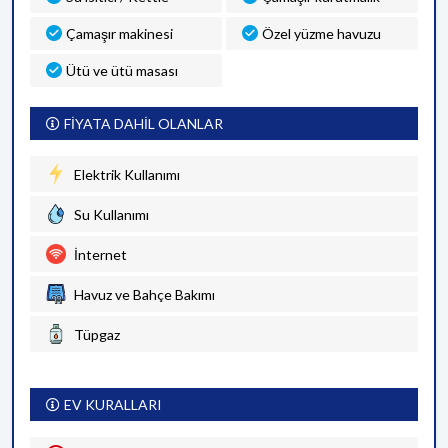
Çamaşır makinesi
Özel yüzme havuzu
Ütü ve ütü masası
FİYATA DAHİL OLANLAR
Elektrik Kullanımı
Su Kullanımı
İnternet
Havuz ve Bahçe Bakımı
Tüpgaz
EV KURALLARI