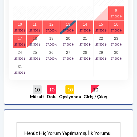
9
3
4
5
6
7
8
10
11
12
13
14
15
16
17
18
19
20
21
22
23
24
25
26
27
28
29
30
31
10
10
10
10
Müsait
Dolu
Opsiyonda
Giriş / Çıkış
Henüz Hiç Yorum Yapılmamış. İlk Yorumu