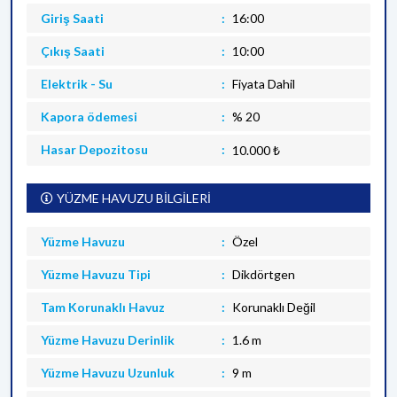
Giriş Saati
16:00
Çıkış Saati
10:00
Elektrik - Su
Fiyata Dahil
Kapora ödemesi
% 20
Hasar Depozitosu
10.000 ₺
YÜZME HAVUZU BİLGİLERİ
Yüzme Havuzu
Özel
Yüzme Havuzu Tipi
Dikdörtgen
Tam Korunaklı Havuz
Korunaklı Değil
Yüzme Havuzu Derinlik
1.6 m
Yüzme Havuzu Uzunluk
9 m