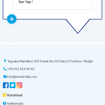
Sen Yap !
Taşyaka Mahallesi 203 Sokak No:32 Daire:3 Fethiye / Muğla
+90 252 612 44 45
info@birebirvilla.com
Kurumsal
Hakkımızda