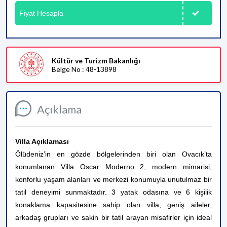
Fiyat Hesapla
Kültür ve Turizm Bakanlığı
Belge No : 48-13898
Açıklama
Villa Açıklaması
Ölüdeniz’in en gözde bölgelerinden biri olan Ovacık’ta
konumlanan Villa Oscar Moderno 2, modern mimarisi,
konforlu yaşam alanları ve merkezi konumuyla unutulmaz bir
tatil deneyimi sunmaktadır. 3 yatak odasına ve 6 kişilik
konaklama kapasitesine sahip olan villa; geniş aileler,
arkadaş grupları ve sakin bir tatil arayan misafirler için ideal