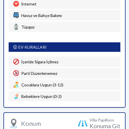
İnternet
Havuz ve Bahçe Bakımı
Tüpgaz
EV KURALLARI
İçeride Sigara İçilmez
Parti Düzenlenemez
Çocuklara Uygun (3-12)
Bebeklere Uygun (0-2)
Villa Papillons
Konum
Konuma Git