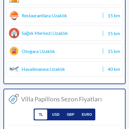
Restaurantlara Uzaklık
15 km
Sağlık Merkezi Uzaklık
15 km
Otogara Uzaklık
15 km
Havalimanına Uzaklık
40 km
Villa Papillons Sezon Fiyatları
TL
USD
GBP
EURO