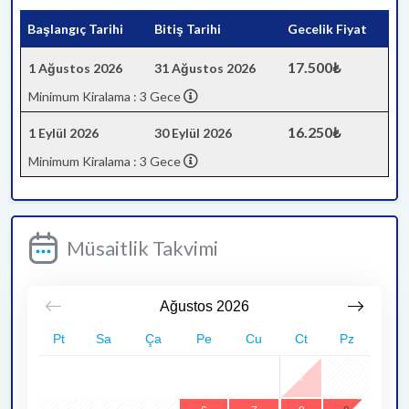
Başlangıç Tarihi
Bitiş Tarihi
Gecelik Fiyat
17.500₺
1 Ağustos 2026
31 Ağustos 2026
Minimum Kiralama : 3 Gece
16.250₺
1 Eylül 2026
30 Eylül 2026
Minimum Kiralama : 3 Gece
Müsaitlik Takvimi
Ağustos
2026
Pt
Sa
Ça
Pe
Cu
Ct
Pz
1
2