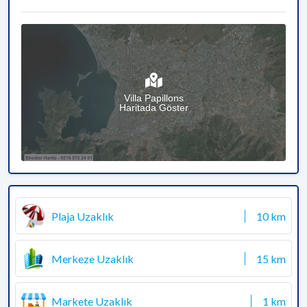
Villa Papillons
Haritada Göster
Plaja Uzaklık
10 km
Merkeze Uzaklık
15 km
Markete Uzaklık
1 km