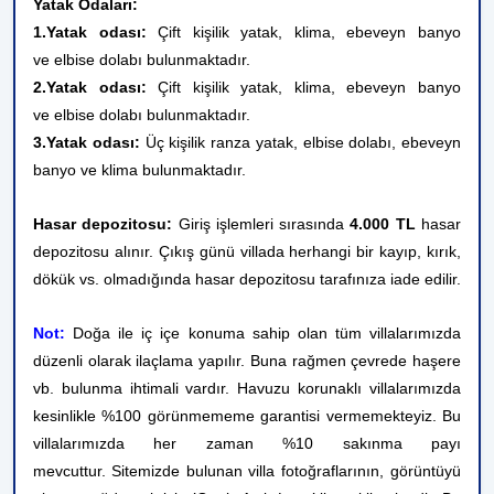
Yatak Odaları:
1.Yatak odası:
Çift kişilik yatak, klima, ebeveyn banyo
ve elbise dolabı bulunmaktadır.
2.Yatak odası:
Çift kişilik yatak, klima,
ebeveyn banyo
ve elbise dolabı bulunmaktadır.
3.Yatak odası:
Üç kişilik ranza yatak, elbise dolabı, ebeveyn
banyo ve
klima bulunmaktadır.
Hasar depozitosu:
Giriş işlemleri sırasında
4.000 TL
hasar
depozitosu alınır. Çıkış günü villada herhangi bir kayıp, kırık,
dökük vs. olmadığında hasar depozitosu tarafınıza iade edilir.
Not:
Doğa ile iç içe konuma sahip olan tüm villalarımızda
düzenli olarak ilaçlama yapılır. Buna rağmen çevrede haşere
vb. bulunma ihtimali vardır. Havuzu korunaklı villalarımızda
kesinlikle %100 görünmememe garantisi vermemekteyiz. Bu
villalarımızda her zaman %10 sakınma payı
mevcuttur.
Sitemizde bulunan villa fotoğraflarının, görüntüyü