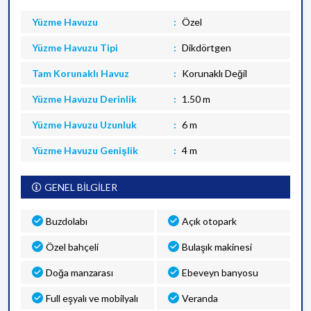
Yüzme Havuzu
Özel
Yüzme Havuzu Tipi
Dikdörtgen
Tam Korunaklı Havuz
Korunaklı Değil
Yüzme Havuzu Derinlik
1.50 m
Yüzme Havuzu Uzunluk
6 m
Yüzme Havuzu Genişlik
4 m
GENEL BİLGİLER
Buzdolabı
Açık otopark
Özel bahçeli
Bulaşık makinesi
Doğa manzarası
Ebeveyn banyosu
Full eşyalı ve mobilyalı
Veranda