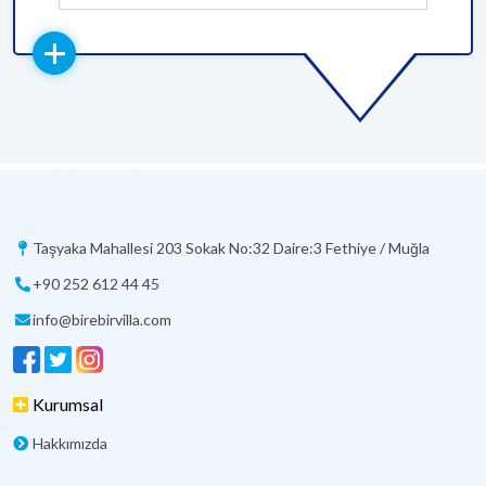
Taşyaka Mahallesi 203 Sokak No:32 Daire:3 Fethiye / Muğla
+90 252 612 44 45
info@birebirvilla.com
Kurumsal
Hakkımızda