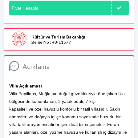
Fiyat Hesapla
Kültür ve Turizm Bakanlığı
Belge No : 48-11577
Açıklama
Villa Açıklaması
Villa Papillons, Muğla’nın doğal güzellikleriyle öne çıkan Ula
bölgesinde konumlanan, 3 yatak odalı, 7 kişi
kapasiteli ve özel havuzlu konforlu bir tatil villasıdır. Sakin
atmosferi ve doğayla iç içe konumu sayesinde huzurlu bir
villa tatili arayan misafirler için ideal bir seçenektir. Ferah
yaşam alanları, özel yüzme havuzu ve kullanışlı iç dizaynı ile