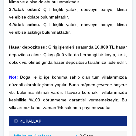
klima ve elbise dolabı bulunmaktadır.
3.Yatak odası:
Çift kişilik yatak, ebeveyn banyo, klima
ve elbise dolabı bulunmaktadır.
4.Yatak odası:
Çift kişilik yatak, ebeveyn banyo, klima
ve
elbise askılığı
bulunmaktadır.
Hasar depozitosu:
Giriş işlemleri sırasında
10.000 TL
hasar
depozitosu alınır. Çıkış günü villa da herhangi bir kayıp, kırık,
dökük vs. olmadığında hasar depozitosu tarafınıza iade edilir.
Not:
Doğa ile iç içe konuma sahip olan tüm villalarımızda
düzenli olarak ilaçlama yapılır. Buna rağmen çevrede haşere
vb. bulunma ihtimali vardır. Havuzu korunaklı villalarımızda
kesinlikle %100 görünmeme garantisi vermemekteyiz. Bu
villalarımızda her zaman %5 sakınma payı mevcuttur.
KURALLAR
Minimum Kiralama
3 Gece