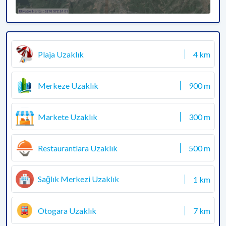
Plaja Uzaklık
4 km
Merkeze Uzaklık
900 m
Markete Uzaklık
300 m
Restaurantlara Uzaklık
500 m
Sağlık Merkezi Uzaklık
1 km
Otogara Uzaklık
7 km