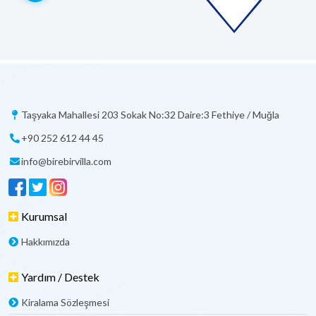
Taşyaka Mahallesi 203 Sokak No:32 Daire:3 Fethiye / Muğla
+90 252 612 44 45
info@birebirvilla.com
Kurumsal
Hakkımızda
Yardım / Destek
Kiralama Sözleşmesi