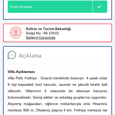
Fiyat Hesapla
Kültür ve Turizm Bakanlığı
Belge No : 48-10101
Belgeyi Görüntüle
Açıklama
Villa Açıklaması
Villa Pelit, Fethiye - Ovacık mevkiinde bulunan 4 yatak odalı
8 kişi kapasiteli özel havuzlu, saunalı ve jakuzili kiralık tatil
villasıdır. Villamızın 4 odasında da ebeveyn banyosu
bulunmaktadır.
Geniş aileler ve arkadaş gruplarına uygundur.
Alışveriş mağazaları, eğlence mekanlarıyla ünlü Hisarönü
merkeze 900 m, Ölüdeniz plajına 4 km, Fethiye merkeze ise