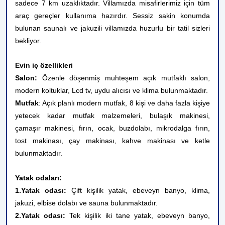
sadece 7 km uzaklıktadır. Villamızda misafirlerimiz için tüm
araç gereçler kullanıma hazırdır. Sessiz sakin konumda
bulunan saunalı ve jakuzili villamızda huzurlu bir tatil sizleri
bekliyor.
Evin iç özellikleri
Salon:
Özenle döşenmiş muhteşem açık mutfaklı salon,
modern koltuklar, Lcd tv, uydu alıcısı ve klima bulunmaktadır.
Mutfak
: Açık planlı modern mutfak, 8 kişi ve daha fazla kişiye
yetecek kadar mutfak malzemeleri, bulaşık makinesi,
çamaşır makinesi, fırın, ocak, buzdolabı, mikrodalga fırın,
tost makinası, çay makinası, kahve makinası ve ketle
bulunmaktadır.
Yatak odaları:
1.Yatak odası:
Çift kişilik yatak, ebeveyn banyo, klima,
jakuzi, elbise dolabı ve sauna bulunmaktadır.
2.Yatak odası:
Tek kişilik iki tane yatak, ebeveyn banyo,