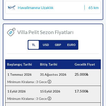
Havalimanına Uzaklık
65 km
Villa Pelit Sezon Fiyatları
TL
USD
GBP
EURO
Başlangıç Tarihi
Bitiş Tarihi
Gecelik Fiyat
25.000₺
1 Temmuz 2026
31 Ağustos 2026
Minimum Kiralama : 3 Gece
17.500₺
1 Eylül 2026
15 Eylül 2026
Minimum Kiralama : 3 Gece