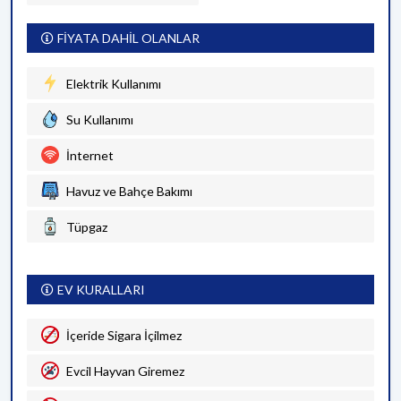
FİYATA DAHİL OLANLAR
Elektrik Kullanımı
Su Kullanımı
İnternet
Havuz ve Bahçe Bakımı
Tüpgaz
EV KURALLARI
İçeride Sigara İçilmez
Evcil Hayvan Giremez