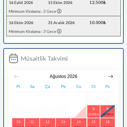
12.500₺
16 Eylül 2026
15 Ekim 2026
Minimum Kiralama : 3 Gece
10.000₺
16 Ekim 2026
31 Aralık 2026
Minimum Kiralama : 3 Gece
Müsaitlik Takvimi
Ağustos
2026
Pt
Sa
Ça
Pe
Cu
Ct
Pz
1
2
8
9
3
4
5
6
7
10
11
12
13
14
15
16