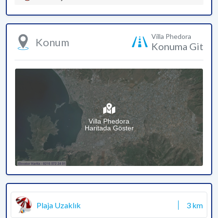
Villa Phedora
Konum
Konuma Git
Villa Phedora
Haritada Göster
Plaja Uzaklık
3 km