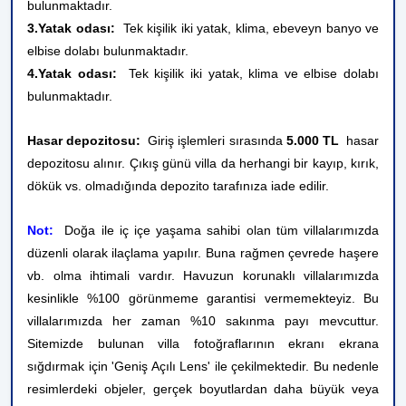
bulunmaktadır.
3.Yatak odası:
Tek kişilik iki yatak, klima, ebeveyn banyo ve
elbise dolabı bulunmaktadır.
4.Yatak odası:
Tek kişilik iki yatak, klima ve elbise dolabı
bulunmaktadır.
Hasar depozitosu:
Giriş işlemleri sırasında
5.000 TL
hasar
depozitosu alınır. Çıkış günü villa da herhangi bir kayıp, kırık,
dökük vs. olmadığında depozito tarafınıza iade edilir.
Not:
Doğa ile iç içe yaşama sahibi olan tüm villalarımızda
düzenli olarak ilaçlama yapılır. Buna rağmen çevrede haşere
vb. olma ihtimali vardır. Havuzun korunaklı villalarımızda
kesinlikle %100 görünmeme garantisi vermemekteyiz. Bu
villalarımızda her zaman %10 sakınma payı mevcuttur.
Sitemizde bulunan villa fotoğraflarının ekranı ekrana
sığdırmak için 'Geniş Açılı Lens' ile çekilmektedir. Bu nedenle
resimlerdeki objeler, gerçek boyutlardan daha büyük veya