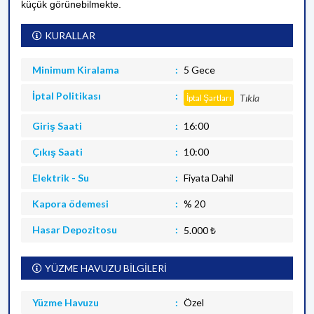
küçük görünebilmekte.
KURALLAR
Minimum Kiralama
5 Gece
İptal Politikası
Tıkla
İptal Şartları
Giriş Saati
16:00
Çıkış Saati
10:00
Elektrik - Su
Fiyata Dahil
Kapora ödemesi
% 20
Hasar Depozitosu
5.000 ₺
YÜZME HAVUZU BİLGİLERİ
Yüzme Havuzu
Özel