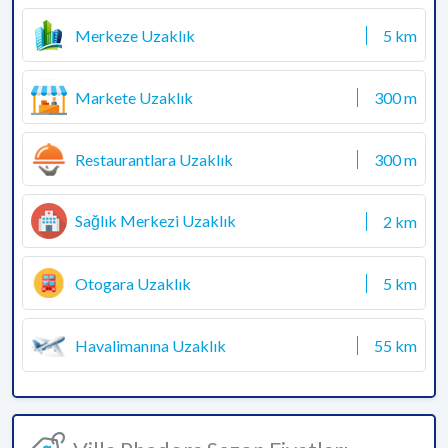
Merkeze Uzaklık
5 km
Markete Uzaklık
300 m
Restaurantlara Uzaklık
300 m
Sağlık Merkezi Uzaklık
2 km
Otogara Uzaklık
5 km
Havalimanına Uzaklık
55 km