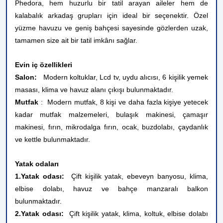
Phedora, hem huzurlu bir tatil arayan aileler hem de
kalabalık arkadaş grupları için ideal bir seçenektir. Özel
yüzme havuzu ve geniş bahçesi sayesinde gözlerden uzak,
tamamen size ait bir tatil imkânı sağlar.
Evin iç özellikleri
Salon:
Modern koltuklar, Lcd tv, uydu alıcısı, 6 kişilik yemek
masası, klima ve havuz alanı çıkışı bulunmaktadır.
Mutfak
: Modern mutfak, 8 kişi ve daha fazla kişiye yetecek
kadar mutfak malzemeleri, bulaşık makinesi, çamaşır
makinesi, fırın, mikrodalga fırın, ocak, buzdolabı, çaydanlık
ve kettle bulunmaktadır.
Yatak odaları
1.Yatak odası:
Çift kişilik yatak, ebeveyn banyosu, klima,
elbise dolabı, havuz ve bahçe manzaralı balkon
bulunmaktadır.
2.Yatak odası:
Çift kişilik yatak, klima, koltuk, elbise dolabı