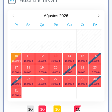
Ağustos
2026
Pt
Sa
Ça
Pe
Cu
Ct
Pz
1
2
3
4
5
6
7
8
9
10
11
12
13
14
15
16
17
18
19
20
21
22
23
24
25
26
27
28
29
30
31
10
10
10
10