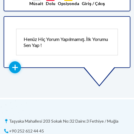
Müsait
Dolu
Opsiyonda
Giriş / Çıkış
Henüz Hiç Yorum Yapılmamış. İlk Yorumu
Sen Yap !
Taşyaka Mahallesi 203 Sokak No:32 Daire:3 Fethiye / Muğla
+90 252 612 44 45