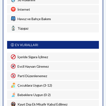
İnternet
Havuz ve Bahçe Bakımı
Tüpgaz
EV KURALLARI
İçeride Sigara İçilmez
Evcil Hayvan Giremez
Parti Düzenlenemez
Çocuklara Uygun (3-12)
Bebeklere Uygun (0-2)
Kayıt Dışı Ek Misafir Kabul Edilmez