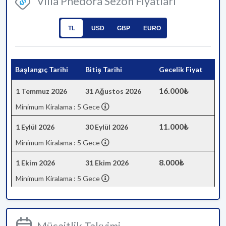
Villa Phedora Sezon Fiyatları
TL
USD
GBP
EURO
Başlangıç Tarihi
Bitiş Tarihi
Gecelik Fiyat
16.000₺
1 Temmuz 2026
31 Ağustos 2026
Minimum Kiralama : 5 Gece
11.000₺
1 Eylül 2026
30 Eylül 2026
Minimum Kiralama : 5 Gece
8.000₺
1 Ekim 2026
31 Ekim 2026
Minimum Kiralama : 5 Gece
Müsaitlik Takvimi