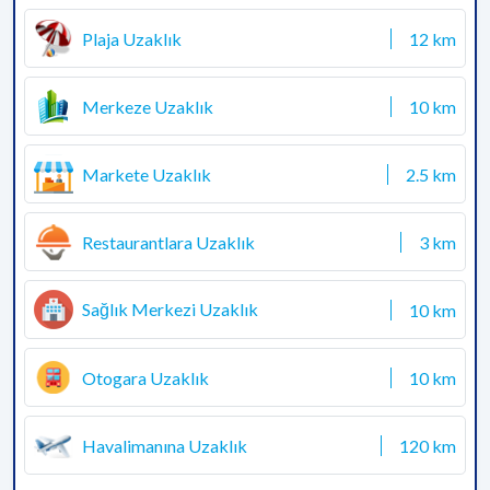
Plaja Uzaklık
12 km
Merkeze Uzaklık
10 km
Markete Uzaklık
2.5 km
Restaurantlara Uzaklık
3 km
Sağlık Merkezi Uzaklık
10 km
Otogara Uzaklık
10 km
Havalimanına Uzaklık
120 km