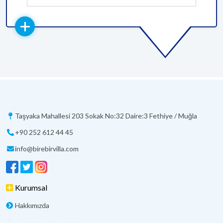
Taşyaka Mahallesi 203 Sokak No:32 Daire:3 Fethiye / Muğla
+90 252 612 44 45
info@birebirvilla.com
Kurumsal
Hakkımızda