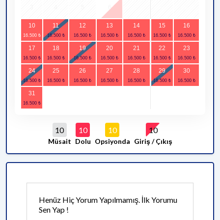
3
4
5
6
7
8
9
10
11
12
13
14
15
16
17
18
19
20
21
22
23
24
25
26
27
28
29
30
31
10
10
10
10
Müsait
Dolu
Opsiyonda
Giriş / Çıkış
Henüz Hiç Yorum Yapılmamış. İlk Yorumu
Sen Yap !