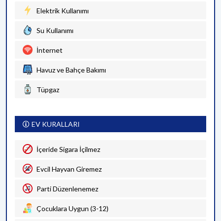
Elektrik Kullanımı
Su Kullanımı
İnternet
Havuz ve Bahçe Bakımı
Tüpgaz
EV KURALLARI
İçeride Sigara İçilmez
Evcil Hayvan Giremez
Parti Düzenlenemez
Çocuklara Uygun (3-12)