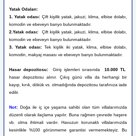
Yatak Odaları:
1. Yatak odası:
Çift kişilik yatak, jakuzi, klima, elbise dolabı,
komodin ve ebeveyn banyo bulunmaktadır.
2.Yatak odası:
Çift kişilik yatak, jakuzi, klima, elbise dolabı,
komodin ve
ebeveyn banyo bulunmaktadır.
3. Yatak odası:
Tek kişilik iki yatak,
klima, elbise dolabı,
komodin,
makyaj masası ve ebeveyn banyo
bulunmaktadır.
Hasar depozitosu:
Giriş işlemleri sırasında
10.000 TL
hasar depozitosu alınır. Çıkış günü villa da herhangi bir
kayıp, kırık, dökük vs. olmadığında depozitosu tarafınıza iade
edilir.
Not:
Doğa ile iç içe yaşama sahibi olan tüm villalarımızda
düzenli olarak ilaçlama yapılır. Buna rağmen çevrede haşere
vb. olma ihtimali vardır. Havuzun korunaklı villalarımızda
kesinlikle %100 görünmeme garantisi vermemekteyiz. Bu