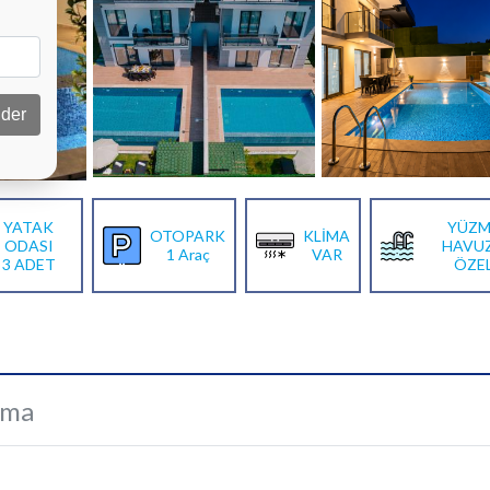
der
YATAK
YÜZM
OTOPARK
KLİMA
ODASI
HAVU
1 Araç
VAR
3 ADET
ÖZE
ama