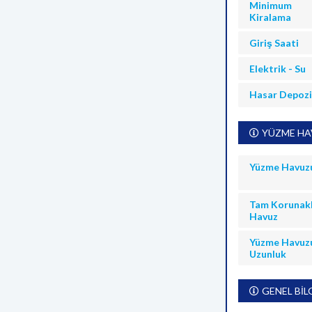
Minimum
Kiralama
Giriş Saati
Elektrik - Su
Hasar Depoz
YÜZME HAV
Yüzme Havuz
Tam Korunakl
Havuz
Yüzme Havuz
Uzunluk
GENEL BİL