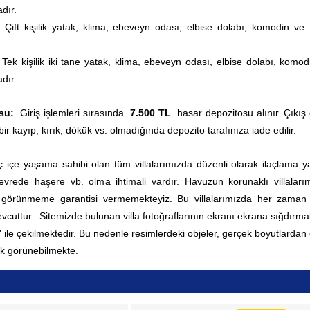
dır.
ift kişilik yatak, klima, ebeveyn odası, elbise dolabı, komodin ve 
ek kişilik iki tane yatak, klima, ebeveyn odası, elbise dolabı, komod
dır.
su:
Giriş işlemleri sırasında
7.500 TL
hasar depozitosu alınır. Çıkış
bir kayıp, kırık, dökük vs. olmadığında depozito tarafınıza iade edilir.
 içe yaşama sahibi olan tüm villalarımızda düzenli olarak ilaçlama yap
rede haşere vb. olma ihtimali vardır. Havuzun korunaklı villaları
0 görünmeme garantisi vermemekteyiz. Bu villalarımızda her zama
vcuttur.
Sitemizde bulunan villa fotoğraflarının ekranı ekrana sığdırmak
' ile çekilmektedir. Bu nedenle resimlerdeki objeler, gerçek boyutlardan
k görünebilmekte.