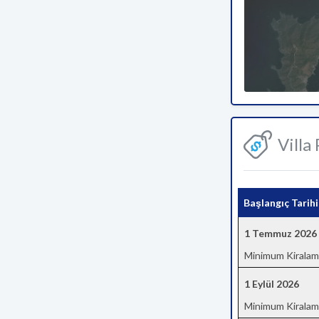
Villa
Başlangıç Tarihi
1 Temmuz 2026
Minimum Kiralam
1 Eylül 2026
Minimum Kiralam