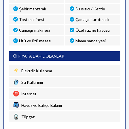
Şehir manzaralı
Su ısıtıcı / Kettle
Tost makinesi
Çamaşır kurutmalık
Çamaşır makinesi
Özel yüzme havuzu
Ütü ve ütü masası
Mama sandalyesi
FİYATA DAHİL OLANLAR
Elektrik Kullanımı
Su Kullanımı
İnternet
Havuz ve Bahçe Bakımı
Tüpgaz