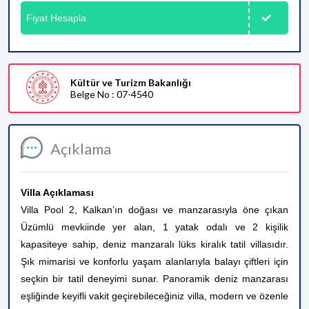
Fiyat Hesapla
Kültür ve Turizm Bakanlığı
Belge No : 07-4540
Açıklama
Villa Açıklaması
Villa Pool 2, Kalkan’ın doğası ve manzarasıyla öne çıkan
Üzümlü mevkiinde yer alan, 1 yatak odalı ve 2 kişilik
kapasiteye sahip, deniz manzaralı lüks kiralık tatil villasıdır.
Şık mimarisi ve konforlu yaşam alanlarıyla balayı çiftleri için
seçkin bir tatil deneyimi sunar. Panoramik deniz manzarası
eşliğinde keyifli vakit geçirebileceğiniz villa, modern ve özenle