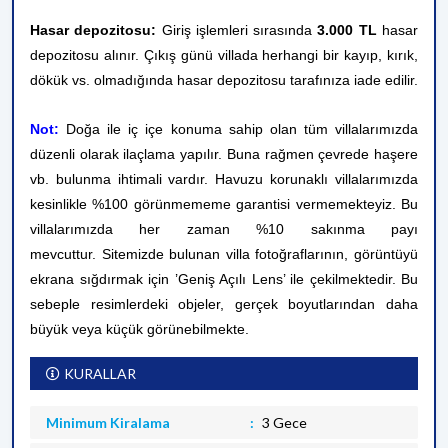
Hasar depozitosu:
Giriş işlemleri sırasında
3.000 TL
hasar
depozitosu alınır. Çıkış günü villada herhangi bir kayıp, kırık,
dökük vs. olmadığında hasar depozitosu tarafınıza iade edilir.
Not:
Doğa ile iç içe konuma sahip olan tüm villalarımızda
düzenli olarak ilaçlama yapılır. Buna rağmen çevrede haşere
vb. bulunma ihtimali vardır. Havuzu korunaklı villalarımızda
kesinlikle %100 görünmememe garantisi vermemekteyiz. Bu
villalarımızda her zaman %10 sakınma payı
mevcuttur.
Sitemizde bulunan villa fotoğraflarının, görüntüyü
ekrana sığdırmak için ’Geniş Açılı Lens’ ile çekilmektedir. Bu
sebeple resimlerdeki objeler, gerçek boyutlarından daha
büyük veya küçük görünebilmekte.
KURALLAR
Minimum Kiralama
3 Gece