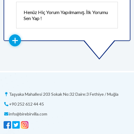
Henüz Hiç Yorum Yapılmamış. İlk Yorumu
Sen Yap !
Taşyaka Mahallesi 203 Sokak No:32 Daire:3 Fethiye / Muğla
+90 252 612 44 45
info@birebirvilla.com