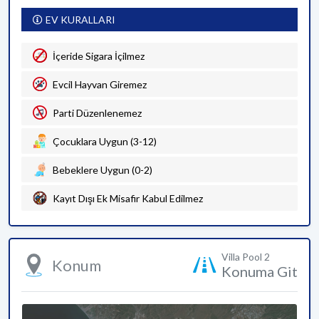
EV KURALLARI
İçeride Sigara İçilmez
Evcil Hayvan Giremez
Parti Düzenlenemez
Çocuklara Uygun (3-12)
Bebeklere Uygun (0-2)
Kayıt Dışı Ek Misafir Kabul Edilmez
Villa Pool 2
Konum
Konuma Git