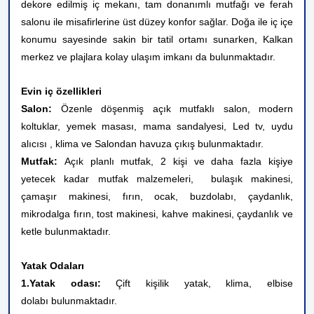
dekore edilmiş iç mekanı, tam donanımlı mutfağı ve ferah
salonu ile misafirlerine üst düzey konfor sağlar. Doğa ile iç içe
konumu sayesinde sakin bir tatil ortamı sunarken, Kalkan
merkez ve plajlara kolay ulaşım imkanı da bulunmaktadır.
Evin iç özellikleri
Salon:
Özenle döşenmiş açık mutfaklı salon, modern
koltuklar, yemek masası, mama sandalyesi, Led tv, uydu
alıcısı , klima ve Salondan havuza çıkış bulunmaktadır.
Mutfak:
Açık planlı mutfak, 2 kişi ve daha fazla kişiye
yetecek kadar mutfak malzemeleri, bulaşık makinesi,
çamaşır makinesi, fırın, ocak, buzdolabı, çaydanlık,
mikrodalga fırın, tost makinesi, kahve makinesi, çaydanlık ve
ketle bulunmaktadır.
Yatak Odaları
1.Yatak odası:
Çift kişilik yatak, klima, elbise
dolabı bulunmaktadır.