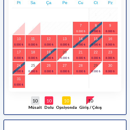
Pt
Sa
Ça
Pe
Cu
Ct
Pz
1
2
7
8
9
3
4
5
6
10
11
12
13
14
15
16
17
18
19
20
21
22
23
24
25
26
27
28
29
30
31
10
10
10
10
Müsait
Dolu
Opsiyonda
Giriş / Çıkış