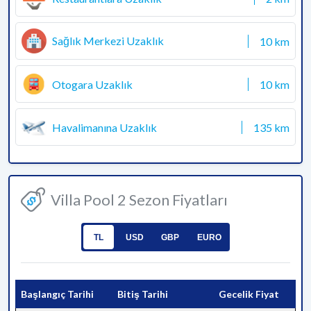
Sağlık Merkezi Uzaklık
10 km
Otogara Uzaklık
10 km
Havalimanına Uzaklık
135 km
Villa Pool 2 Sezon Fiyatları
TL
USD
GBP
EURO
Başlangıç Tarihi
Bitiş Tarihi
Gecelik Fiyat