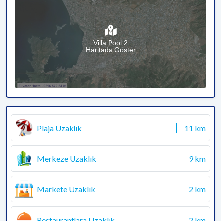
Villa Pool 2
Haritada Göster
Plaja Uzaklık
11 km
Merkeze Uzaklık
9 km
Markete Uzaklık
2 km
Restaurantlara Uzaklık
2 km