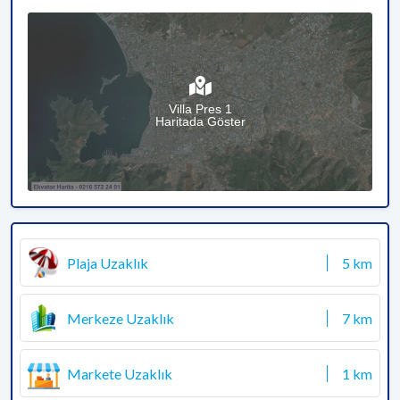
Villa Pres 1
Haritada Göster
Plaja Uzaklık
5 km
Merkeze Uzaklık
7 km
Markete Uzaklık
1 km