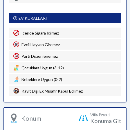
EV KURALLARI
İçeride Sigara İçilmez
Evcil Hayvan Giremez
Parti Düzenlenemez
Çocuklara Uygun (3-12)
Bebeklere Uygun (0-2)
Kayıt Dışı Ek Misafir Kabul Edilmez
Villa Pres 1
Konum
Konuma Git