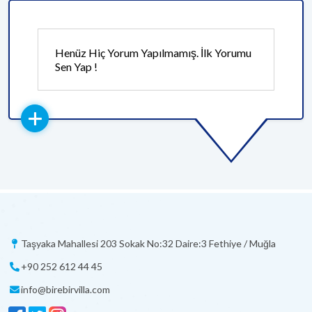
Henüz Hiç Yorum Yapılmamış. İlk Yorumu
Sen Yap !
Taşyaka Mahallesi 203 Sokak No:32 Daire:3 Fethiye / Muğla
+90 252 612 44 45
info@birebirvilla.com