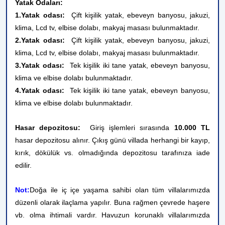
Yatak Odaları:
1.Yatak odası:
Çift kişilik yatak, ebeveyn banyosu, jakuzi,
klima, Lcd tv, elbise dolabı, makyaj masası bulunmaktadır.
2.Yatak odası:
Çift kişilik yatak, ebeveyn banyosu, jakuzi,
klima, Lcd tv, elbise dolabı, makyaj masası bulunmaktadır.
3.Yatak odası:
Tek kişilik iki tane yatak, ebeveyn banyosu,
klima ve elbise dolabı bulunmaktadır.
4.Yatak odası:
Tek kişilik iki tane yatak, ebeveyn banyosu,
klima ve elbise dolabı bulunmaktadır.
Hasar depozitosu:
Giriş işlemleri sırasında
10.000 TL
hasar depozitosu alınır. Çıkış günü villada herhangi bir kayıp,
kırık, dökülük vs. olmadığında depozitosu tarafınıza iade
edilir.
Not:
Doğa ile iç içe yaşama sahibi olan tüm villalarımızda
düzenli olarak ilaçlama yapılır. Buna rağmen çevrede haşere
vb. olma ihtimali vardır. Havuzun korunaklı villalarımızda