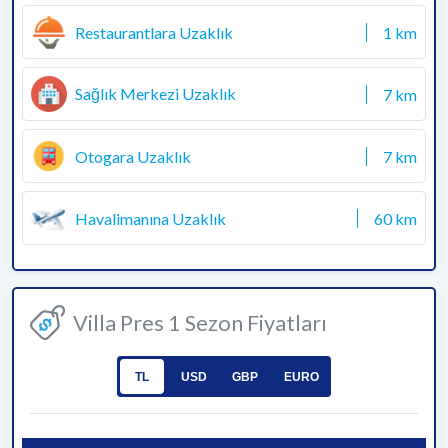
Restaurantlara Uzaklık
1 km
Sağlık Merkezi Uzaklık
7 km
Otogara Uzaklık
7 km
Havalimanına Uzaklık
60 km
Villa Pres 1 Sezon Fiyatları
TL
USD
GBP
EURO