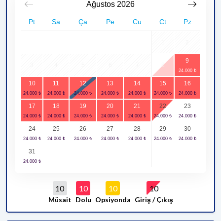
Ağustos
2026
Pt
Sa
Ça
Pe
Cu
Ct
Pz
1
2
9
3
4
5
6
7
8
10
11
12
13
14
15
16
17
18
19
20
21
22
23
24
25
26
27
28
29
30
31
10
10
10
10
Müsait
Dolu
Opsiyonda
Giriş / Çıkış