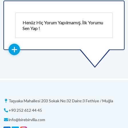
Henüz Hiç Yorum Yapılmamış. İlk Yorumu
Sen Yap !
Taşyaka Mahallesi 203 Sokak No:32 Daire:3 Fethiye / Muğla
+90 252 612 44 45
info@birebirvilla.com