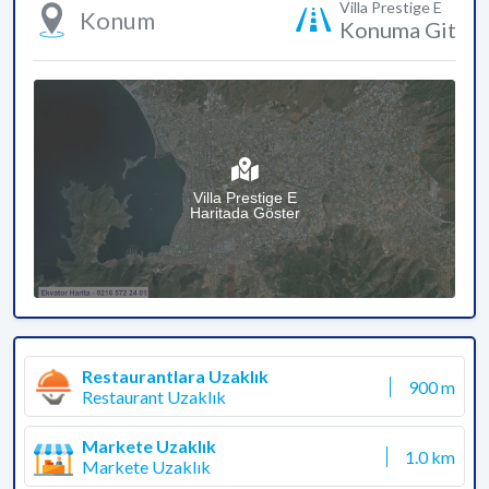
Villa Prestige E
Konum
Konuma Git
Villa Prestige E
Haritada Göster
Restaurantlara Uzaklık
900 m
Restaurant Uzaklık
Markete Uzaklık
1.0 km
Markete Uzaklık