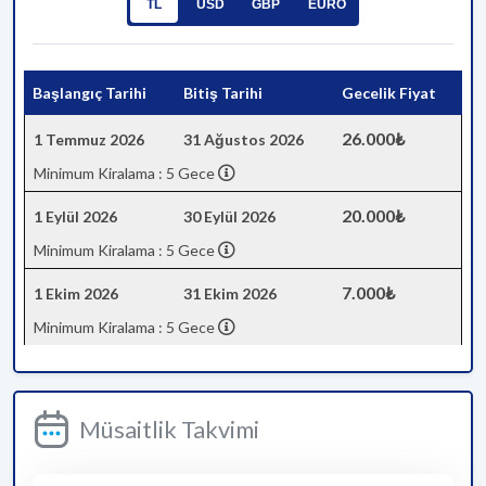
TL
USD
GBP
EURO
Başlangıç Tarihi
Bitiş Tarihi
Gecelik Fiyat
26.000₺
1 Temmuz 2026
31 Ağustos 2026
Minimum Kiralama : 5 Gece
20.000₺
1 Eylül 2026
30 Eylül 2026
Minimum Kiralama : 5 Gece
7.000₺
1 Ekim 2026
31 Ekim 2026
Minimum Kiralama : 5 Gece
Müsaitlik Takvimi