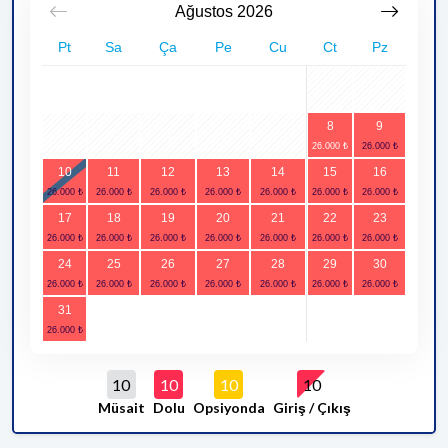
Ağustos
2026
Pt
Sa
Ça
Pe
Cu
Ct
Pz
1
2
8
9
3
4
5
6
7
10
11
12
13
14
15
16
17
18
19
20
21
22
23
24
25
26
27
28
29
30
31
10
10
10
10
Müsait
Dolu
Opsiyonda
Giriş / Çıkış