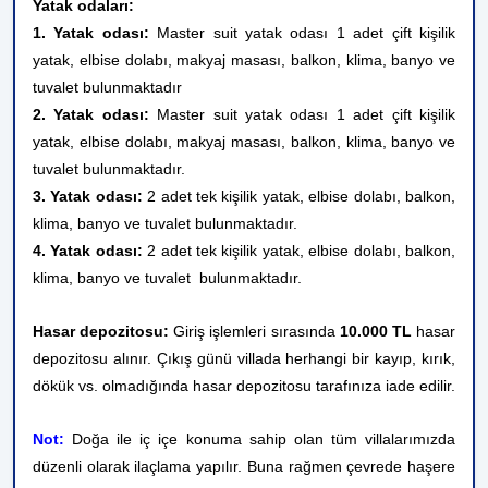
Yatak odaları:
1. Yatak odası:
Master suit yatak odası 1 adet çift kişilik
yatak, elbise dolabı, makyaj masası, balkon, klima, banyo ve
tuvalet bulunmaktadır
2. Yatak odası:
Master suit yatak odası 1 adet çift kişilik
yatak, elbise dolabı, makyaj masası, balkon, klima, banyo ve
tuvalet bulunmaktadır.
3. Yatak odası:
2 adet tek kişilik yatak, elbise dolabı, balkon,
klima, banyo ve tuvalet bulunmaktadır.
4. Yatak odası:
2 adet tek kişilik yatak, elbise dolabı, balkon,
klima, banyo ve tuvalet bulunmaktadır.
Hasar depozitosu:
Giriş işlemleri sırasında
10.000 TL
hasar
depozitosu alınır. Çıkış günü villada herhangi bir kayıp, kırık,
dökük vs. olmadığında hasar depozitosu tarafınıza iade edilir.
Not:
Doğa ile iç içe konuma sahip olan tüm villalarımızda
düzenli olarak ilaçlama yapılır. Buna rağmen çevrede haşere