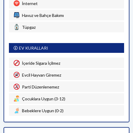
İnternet
Havuz ve Bahçe Bakımı
Tüpgaz
EV KURALLARI
İçeride Sigara İçilmez
Evcil Hayvan Giremez
Parti Düzenlenemez
Çocuklara Uygun (3-12)
Bebeklere Uygun (0-2)