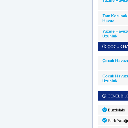
Yüzme Havuz
Tam Korunakl
Havuz
Yüzme Havuz
Uzunluk
ÇOCUK HA
Çocuk Havuz
Çocuk Havuz
Uzunluk
GENEL BİL
Buzdolabı
Park Yatağı